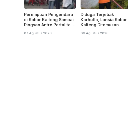
Perempuan Pengendara
Diduga Terjebak
di Kobar Kalteng Sampai
Karhutla, Lansia Kobar
Pingsan Antre Pertalite di
Kalteng Ditemukan
SPBU
Menghitam di Kebun
07 Agustus 2026
06 Agustus 2026