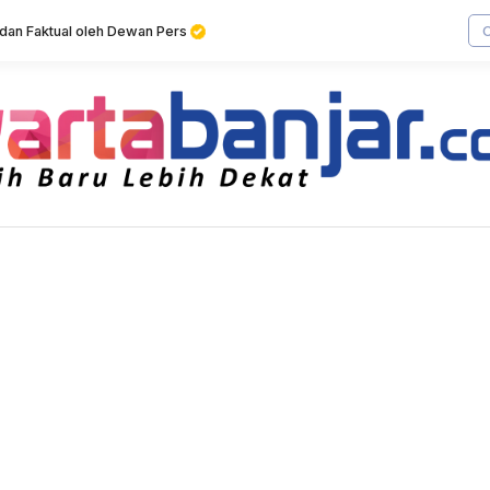
f dan Faktual oleh Dewan Pers