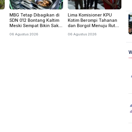
MBG Tetap Dibagikan di
Lima Komisioner KPU
SDN 012 Bontang Kaltim
Kotim Berompi Tahanan
Meski Sempat Bikin Sakit
dan Borgol Menuju Rutan
Murid
Kejati Kalteng
06 Agustus 2026
06 Agustus 2026
W