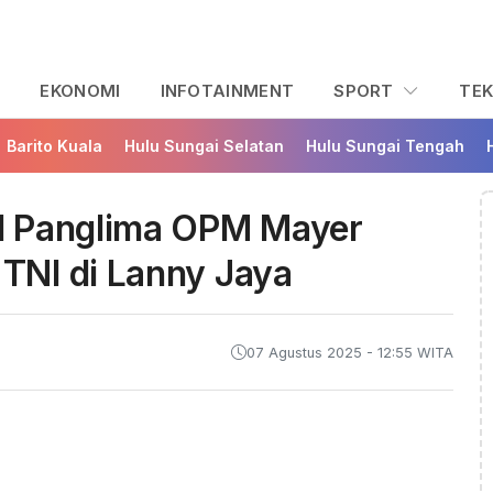
L
EKONOMI
INFOTAINMENT
SPORT
TE
Barito Kuala
Hulu Sungai Selatan
Hulu Sungai Tengah
l Panglima OPM Mayer
TNI di Lanny Jaya
07 Agustus 2025 - 12:55 WITA