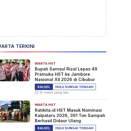
ARTA TERKINI
WARTA HST
Bupati Samsul Rizal Lepas 49
Pramuka HST ke Jambore
Nasional XII 2026 di Cibubur
KALSEL
HULU SUNGAI TENGAH
15 menit yang lalu
WARTA HST
Ratikita.id HST Masuk Nominasi
Kalpataru 2026, 391 Ton Sampah
Berhasil Didaur Ulang
KALSEL
HULU SUNGAI TENGAH