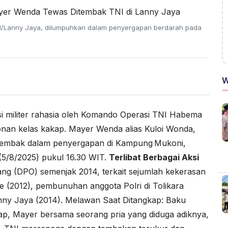
II/Lanny Jaya, dilumpuhkan dalam penyergapan berdarah pada
W
 militer rahasia oleh Komando Operasi TNI Habema
an kelas kakap. Mayer Wenda alias Kuloi Wonda,
ditembak dalam penyergapan di Kampung Mukoni,
(5/8/2025) pukul 16.30 WIT.
Terlibat Berbagai Aksi
ng (DPO) semenjak 2014, terkait sejumlah kekerasan
e (2012), pembunuhan anggota Polri di Tolikara
Lanny Jaya (2014). Melawan Saat Ditangkap: Baku
p, Mayer bersama seorang pria yang diduga adiknya,