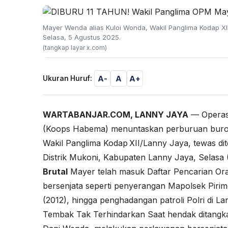
Mayer Wenda alias Kuloi Wonda, Wakil Panglima Kodap X
Selasa, 5 Agustus 2025.
(tangkap layar x.com)
A-
A
A+
Ukuran Huruf:
WARTABANJAR.COM, LANNY JAYA
— Operasi
(Koops Habema) menuntaskan perburuan buron
Wakil Panglima Kodap XII/Lanny Jaya, tewas 
Distrik Mukoni, Kabupaten Lanny Jaya, Selasa 
Brutal
Mayer telah masuk Daftar Pencarian Ora
bersenjata seperti penyerangan Mapolsek Pirim
(2012), hingga penghadangan patroli Polri di 
Tembak Tak Terhindarkan Saat hendak ditangka