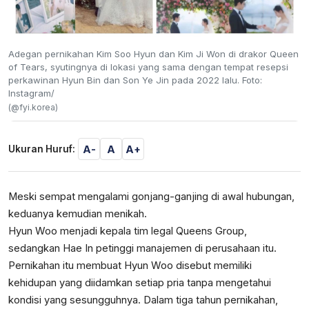
Adegan pernikahan Kim Soo Hyun dan Kim Ji Won di drakor Queen
of Tears, syutingnya di lokasi yang sama dengan tempat resepsi
perkawinan Hyun Bin dan Son Ye Jin pada 2022 lalu. Foto:
Instagram/
(@fyi.korea)
A-
A
A+
Ukuran Huruf:
Meski sempat mengalami gonjang-ganjing di awal hubungan,
keduanya kemudian menikah.
Hyun Woo menjadi kepala tim legal Queens Group,
sedangkan Hae In petinggi manajemen di perusahaan itu.
Pernikahan itu membuat Hyun Woo disebut memiliki
kehidupan yang diidamkan setiap pria tanpa mengetahui
kondisi yang sesungguhnya. Dalam tiga tahun pernikahan,