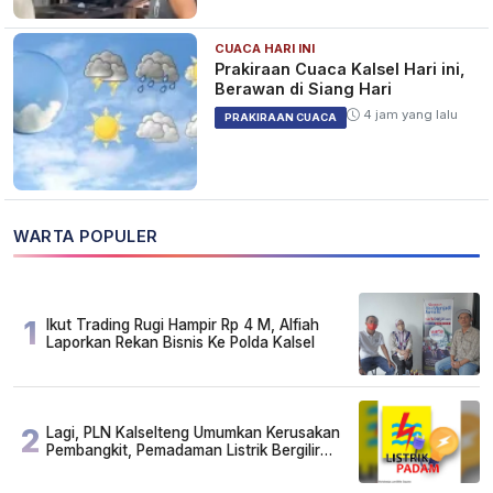
CUACA HARI INI
Prakiraan Cuaca Kalsel Hari ini,
Berawan di Siang Hari
4 jam yang lalu
PRAKIRAAN CUACA
WARTA POPULER
1
Ikut Trading Rugi Hampir Rp 4 M, Alfiah
Laporkan Rekan Bisnis Ke Polda Kalsel
2
Lagi, PLN Kalselteng Umumkan Kerusakan
Pembangkit, Pemadaman Listrik Bergilir
Diperpanjang?