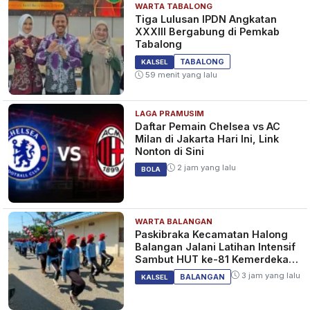
WARTA TABALONG
Tiga Lulusan IPDN Angkatan
XXXIII Bergabung di Pemkab
Tabalong
TABALONG
KALSEL
59 menit yang lalu
LAGA PRAMUSIM
Daftar Pemain Chelsea vs AC
Milan di Jakarta Hari Ini, Link
Nonton di Sini
2 jam yang lalu
BOLA
WARTA BALANGAN
Paskibraka Kecamatan Halong
Balangan Jalani Latihan Intensif
Sambut HUT ke-81 Kemerdekaan
RI
3 jam yang lalu
BALANGAN
KALSEL