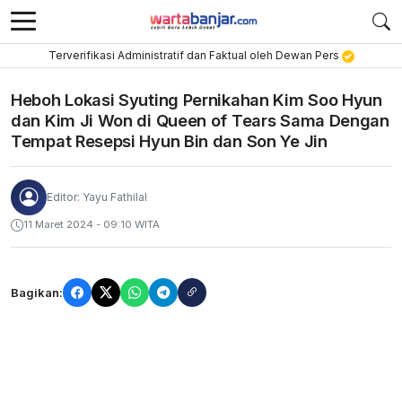
Terverifikasi Administratif dan Faktual oleh Dewan Pers
Heboh Lokasi Syuting Pernikahan Kim Soo Hyun
dan Kim Ji Won di Queen of Tears Sama Dengan
Tempat Resepsi Hyun Bin dan Son Ye Jin
Editor: Yayu Fathilal
11 Maret 2024 - 09:10 WITA
Bagikan: