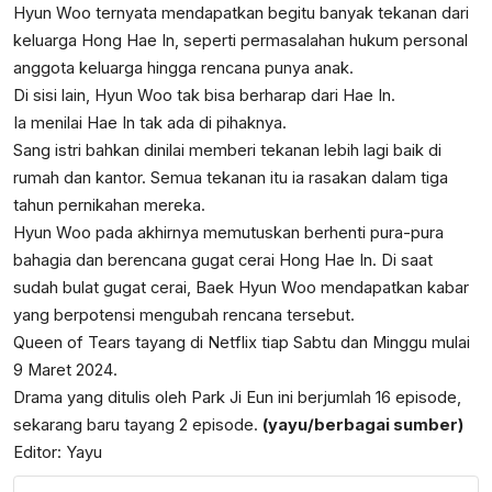
Hyun Woo ternyata mendapatkan begitu banyak tekanan dari
keluarga Hong Hae In, seperti permasalahan hukum personal
anggota keluarga hingga rencana punya anak.
Di sisi lain, Hyun Woo tak bisa berharap dari Hae In.
Ia menilai Hae In tak ada di pihaknya.
Sang istri bahkan dinilai memberi tekanan lebih lagi baik di
rumah dan kantor. Semua tekanan itu ia rasakan dalam tiga
tahun pernikahan mereka.
Hyun Woo pada akhirnya memutuskan berhenti pura-pura
bahagia dan berencana gugat cerai Hong Hae In. Di saat
sudah bulat gugat cerai, Baek Hyun Woo mendapatkan kabar
yang berpotensi mengubah rencana tersebut.
Queen of Tears tayang di Netflix tiap Sabtu dan Minggu mulai
9 Maret 2024.
Drama yang ditulis oleh Park Ji Eun ini berjumlah 16 episode,
sekarang baru tayang 2 episode.
(yayu/berbagai sumber)
Editor: Yayu