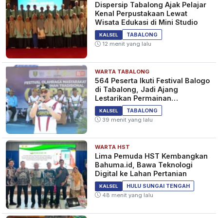
Dispersip Tabalong Ajak Pelajar
Kenal Perpustakaan Lewat
Wisata Edukasi di Mini Studio
TABALONG
KALSEL
12 menit yang lalu
WARTA TABALONG
564 Peserta Ikuti Festival Balogo
di Tabalong, Jadi Ajang
Lestarikan Permainan
Tradisional
TABALONG
KALSEL
39 menit yang lalu
WARTA HST
Lima Pemuda HST Kembangkan
Bahuma.id, Bawa Teknologi
Digital ke Lahan Pertanian
HULU SUNGAI TENGAH
KALSEL
48 menit yang lalu