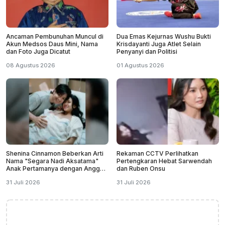
Ancaman Pembunuhan Muncul di
Dua Emas Kejurnas Wushu Bukti
Akun Medsos Daus Mini, Nama
Krisdayanti Juga Atlet Selain
dan Foto Juga Dicatut
Penyanyi dan Politisi
08 Agustus 2026
01 Agustus 2026
Shenina Cinnamon Beberkan Arti
Rekaman CCTV Perlihatkan
Nama "Segara Nadi Aksatama"
Pertengkaran Hebat Sarwendah
Anak Pertamanya dengan Angga
dan Ruben Onsu
Yunanda
31 Juli 2026
31 Juli 2026