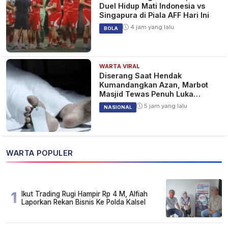
Duel Hidup Mati Indonesia vs
Singapura di Piala AFF Hari Ini
4 jam yang lalu
BOLA
WARTA VIRAL
Diserang Saat Hendak
Kumandangkan Azan, Marbot
Masjid Tewas Penuh Luka
Sabetan Samurai
5 jam yang lalu
NASIONAL
WARTA POPULER
1
Ikut Trading Rugi Hampir Rp 4 M, Alfiah
Laporkan Rekan Bisnis Ke Polda Kalsel