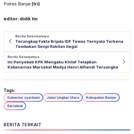
Polres Banjar.
(tri)
editor: didik tm
Berita Sebelumnya
Terungkap Fakta Bripda IDF Tewas Ternyata Terkena
Tembakan Senpi Rakitan Ilegal
Berita Selanjutnya
Ini Penyebab KPK Mengaku Khilaf Tetapkan
Kabasarnas Marsekal Madya Henri Alfiandi Tersangka
Tags:
Gubernur syarkawi
Jalan Lingkar Utara
Kabupaten Banjar
Sei tabuk
BERITA TERKAIT