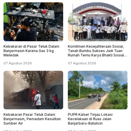
Kebakaran di Pasar Teluk Dalam
Komitmen Kesejahteraan Sosial,
Banjarmasin Karena Gas 3 kg
Tanah Bumbu Sukses Jadi Tuan
Meledak
Rumah Temu Karya Bhakti Sosial
PSM Ke-23
07 Agustus 2026
07 Agustus 2026
Kebakaran Pasar Teluk Dalam
PUPR Kalsel Tinjau Lokasi
Banjarmasin, Pemadam Kesulitan
Kecelakaan di Ruas Jalan
Sumber Air
Banjarbaru-Batulicin