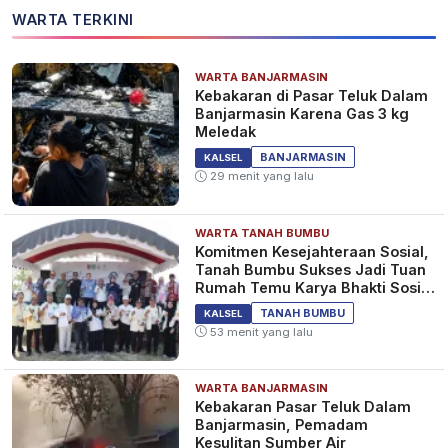
WARTA TERKINI
WARTA BANJARMASIN
Kebakaran di Pasar Teluk Dalam
Banjarmasin Karena Gas 3 kg
Meledak
BANJARMASIN
KALSEL
29 menit yang lalu
WARTA TANAH BUMBU
Komitmen Kesejahteraan Sosial,
Tanah Bumbu Sukses Jadi Tuan
Rumah Temu Karya Bhakti Sosial
PSM Ke-23
TANAH BUMBU
KALSEL
53 menit yang lalu
WARTA BANJARMASIN
Kebakaran Pasar Teluk Dalam
Banjarmasin, Pemadam
Kesulitan Sumber Air