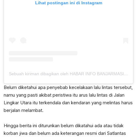
Lihat postingan ini di Instagram
Sebuah kiriman dibagikan oleh HABAR INFO BANJARMASIN KALSEL (@info_kejadian_banjarmasin)
Belum diketahui apa penyebab kecelakaan lalu lintas tersebut,
namu yang pasti akibat peristiwa itu arus lalu lintas di Jalan
Lingkar Utara itu terkendala dan kendaran yang melintas harus
berjalan melambat.
Hingga berita ini diturunkan belum dikatahui ada atau tidak
korban jiwa dan belum ada keterangan resmi dari Satlantas