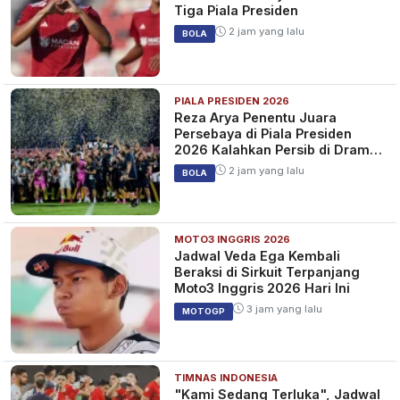
Tiga Piala Presiden
2 jam yang lalu
BOLA
PIALA PRESIDEN 2026
Reza Arya Penentu Juara
Persebaya di Piala Presiden
2026 Kalahkan Persib di Drama
Adu Penalti
2 jam yang lalu
BOLA
MOTO3 INGGRIS 2026
Jadwal Veda Ega Kembali
Beraksi di Sirkuit Terpanjang
Moto3 Inggris 2026 Hari Ini
3 jam yang lalu
MOTOGP
TIMNAS INDONESIA
"Kami Sedang Terluka", Jadwal