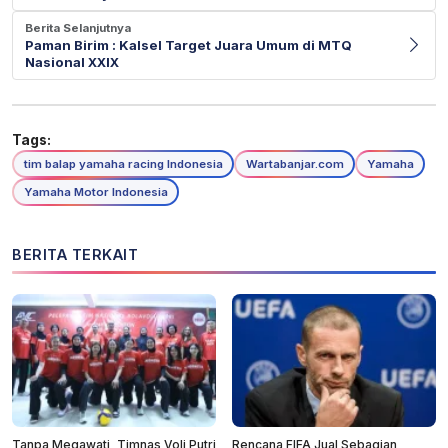
Berita Selanjutnya
Paman Birim : Kalsel Target Juara Umum di MTQ
Nasional XXIX
Tags:
tim balap yamaha racing Indonesia
Wartabanjar.com
Yamaha
Yamaha Motor Indonesia
BERITA TERKAIT
Tanpa Megawati, Timnas Voli Putri
Rencana FIFA Jual Sebagian