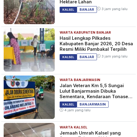
Hektare Lahan
3 jam yang lalu
BANJAR
KALSEL
WARTA KABUPATEN BANJAR
Hasil Lengkap Pilkades
Kabupaten Banjar 2026, 20 Desa
Resmi Miliki Pambakal Terpilih
3 jam yang lalu
BANJAR
KALSEL
WARTA BANJARMASIN
Jalan Veteran Km 5,5 Sungai
Lulut Banjarmasin Dibuka
Sementara, Kendaraan Tonase
Besar Dilarang
BANJARMASIN
KALSEL
4 jam yang lalu
WARTA KALSEL
Jemaah Umrah Kalsel yang