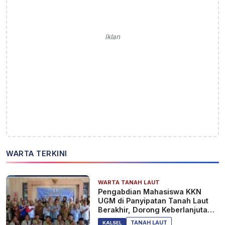
Iklan
WARTA TERKINI
WARTA TANAH LAUT
Pengabdian Mahasiswa KKN
UGM di Panyipatan Tanah Laut
Berakhir, Dorong Keberlanjutan
Program Masyarakat
TANAH LAUT
KALSEL