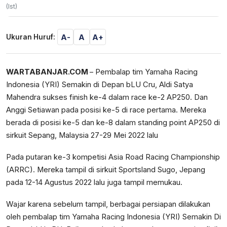
(Ist)
A-
A
A+
Ukuran Huruf:
WARTABANJAR.COM
– Pembalap tim Yamaha Racing
Indonesia (YRI) Semakin di Depan bLU Cru, Aldi Satya
Mahendra sukses finish ke-4 dalam race ke-2 AP250. Dan
Anggi Setiawan pada posisi ke-5 di race pertama. Mereka
berada di posisi ke-5 dan ke-8 dalam standing point AP250 di
sirkuit Sepang, Malaysia 27-29 Mei 2022 lalu
Pada putaran ke-3 kompetisi Asia Road Racing Championship
(ARRC). Mereka tampil di sirkuit Sportsland Sugo, Jepang
pada 12-14 Agustus 2022 lalu juga tampil memukau.
Wajar karena sebelum tampil, berbagai persiapan dilakukan
oleh pembalap tim Yamaha Racing Indonesia (YRI) Semakin Di