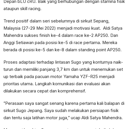
Depan bLU cRU. Baik yang berhubungan dengan stamina fisik
ataupun skill racing.
Trend positif dalam seri sebelumnya di sirkuit Sepang,
Malaysia (27-29 Mei 2022) menjadi motivasi kuat. Aldi Satya
Mahendra sukses finish ke-4 dalam race ke-2 AP250. Dan
Anggi Setiawan pada posisi ke-5 di race pertama. Mereka
berada di posisi ke-5 dan ke-8 dalam standing point AP250.
Proses adaptasi terhadap lintasan Sugo yang konturnya naik-
turun dan memiliki panjang 3,7 km dan untuk menemukan set
up terbaik pada pacuan motor Yamaha YZF-R25 menjadi
prioritas utama. Langkah komunikasi dan evaluasi akan
dilakukan secara cepat dan komprehensif.
”Perasaan saya sangat senang karena pertama kali balapan di
sirkuit Sugo Jepang. Saya sudah melakukan persiapan fisik
dan tentu saja latihan motor juga,” ucap Aldi Satya Mahendra.