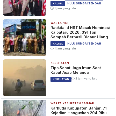
HULU SUNGAI TENGAH
KALSEL
1 jam yang lalu
WARTA HST
Ratikita.id HST Masuk Nominasi
Kalpataru 2026, 391 Ton
Sampah Berhasil Didaur Ulang
HULU SUNGAI TENGAH
KALSEL
1 jam yang lalu
KESEHATAN
Tips Sehat Jaga Imun Saat
Kabut Asap Melanda
2 jam yang lalu
KESEHATAN
WARTA KABUPATEN BANJAR
Karhutla Kabupaten Banjar, 71
Kejadian Hanguskan 294 Ribu