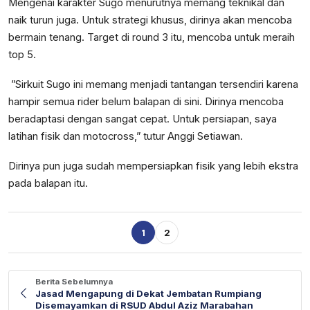
Mengenai karakter Sugo menurutnya memang teknikal dan
naik turun juga. Untuk strategi khusus, dirinya akan mencoba
bermain tenang. Target di round 3 itu, mencoba untuk meraih
top 5.
”Sirkuit Sugo ini memang menjadi tantangan tersendiri karena
hampir semua rider belum balapan di sini. Dirinya mencoba
beradaptasi dengan sangat cepat. Untuk persiapan, saya
latihan fisik dan motocross,” tutur Anggi Setiawan.
Dirinya pun juga sudah mempersiapkan fisik yang lebih ekstra
pada balapan itu.
1
2
Berita Sebelumnya
Jasad Mengapung di Dekat Jembatan Rumpiang
Disemayamkan di RSUD Abdul Aziz Marabahan