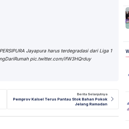
PERSIPURA Jayapura harus terdegradasi dari Liga 1
W
ngDariRumah
pic.twitter.com/ifW3HQrduy
Berita Selanjutnya
Pemprov Kalsel Terus Pantau Stok Bahan Pokok
Jelang Ramadan