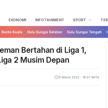
L
EKONOMI
INFOTAINMENT
SPORT
TE
Barito Kuala
Hulu Sungai Selatan
Hulu Sungai Tengah
eman Bertahan di Liga 1,
 Liga 2 Musim Depan
31 Maret 2022 - 18:37 WITA