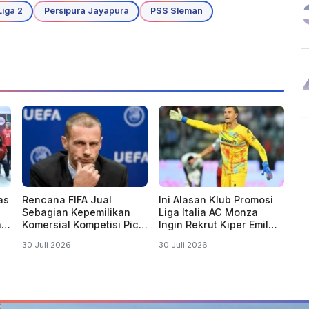
Liga 2
Persipura Jayapura
PSS Sleman
as
Rencana FIFA Jual
Ini Alasan Klub Promosi
Sebagian Kepemilikan
Liga Italia AC Monza
i
Komersial Kompetisi Picu
Ingin Rekrut Kiper Emil
Ancaman Boikot
Audero
30 Juli 2026
30 Juli 2026