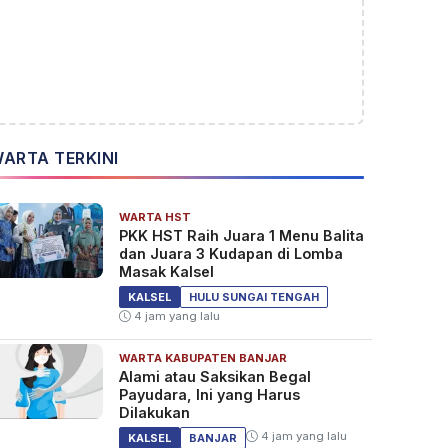
ARTA TERKINI
WARTA HST
PKK HST Raih Juara 1 Menu Balita
dan Juara 3 Kudapan di Lomba
Masak Kalsel
KALSEL
HULU SUNGAI TENGAH
4 jam yang lalu
WARTA KABUPATEN BANJAR
Alami atau Saksikan Begal
Payudara, Ini yang Harus
Dilakukan
4 jam yang lalu
KALSEL
BANJAR