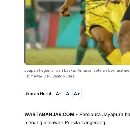
Luapan kegembiraan Laskar Antasari setelah berhasil 
(Istimewa-IG PS Barito Putera)
A-
A
A+
Ukuran Huruf:
WARTABANJAR.COM
- Persipura Jayapura har
menang melawan Persita Tangerang.