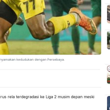
menyamakan kedudukan dengan Persebaya.
us rela terdegradasi ke Liga 2 musim depan meski