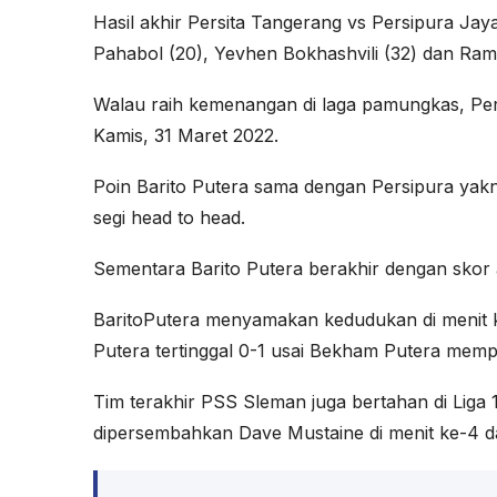
Hasil akhir Persita Tangerang vs Persipura Ja
Pahabol (20), Yevhen Bokhashvili (32) dan Rami
Walau raih kemenangan di laga pamungkas, Pers
Kamis, 31 Maret 2022.
Poin Barito Putera sama dengan Persipura yak
segi head to head.
Sementara Barito Putera berakhir dengan skor 
BaritoPutera menyamakan kedudukan di menit k
Putera tertinggal 0-1 usai Bekham Putera memp
Tim terakhir PSS Sleman juga bertahan di Liga 
dipersembahkan Dave Mustaine di menit ke-4 da