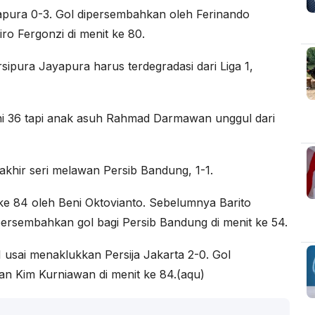
yapura 0-3. Gol dipersembahkan oleh Ferinando
ro Fergonzi di menit ke 80.
ipura Jayapura harus terdegradasi dari Liga 1,
ni 36 tapi anak asuh Rahmad Darmawan unggul dari
akhir seri melawan Persib Bandung, 1-1.
e 84 oleh Beni Oktovianto. Sebelumnya Barito
ersembahkan gol bagi Persib Bandung di menit ke 54.
1 usai menaklukkan Persija Jakarta 2-0. Gol
n Kim Kurniawan di menit ke 84.(aqu)