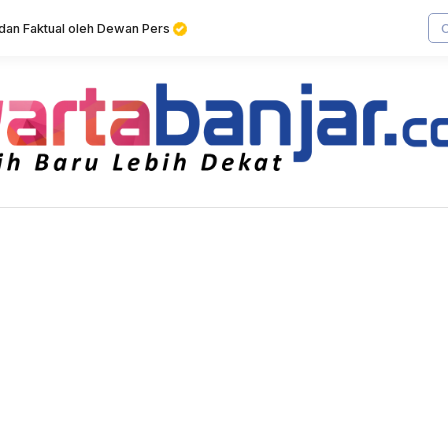
f dan Faktual oleh Dewan Pers