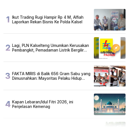
1
Ikut Trading Rugi Hampir Rp 4 M, Alfiah
Laporkan Rekan Bisnis Ke Polda Kalsel
2
Lagi, PLN Kalselteng Umumkan Kerusakan
Pembangkit, Pemadaman Listrik Bergilir
Diperpanjang?
3
FAKTA MIRIS di Balik 656 Gram Sabu yang
Dimusnahkan: Mayoritas Pelaku Hidup
Susah, Ada Juga Sarjana!
4
Kapan Lebaran/Idul Fitri 2026, ini
Penjelasan Kemenag