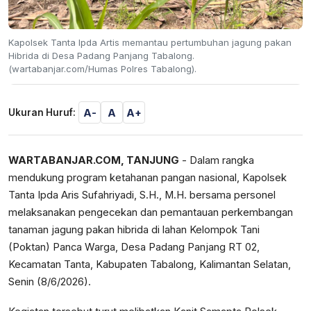
Kapolsek Tanta Ipda Artis memantau pertumbuhan jagung pakan
Hibrida di Desa Padang Panjang Tabalong.
(wartabanjar.com/Humas Polres Tabalong).
A-
A
A+
Ukuran Huruf:
WARTABANJAR.COM, TANJUNG
- Dalam rangka
mendukung program ketahanan pangan nasional, Kapolsek
Tanta Ipda Aris Sufahriyadi, S.H., M.H. bersama personel
melaksanakan pengecekan dan pemantauan perkembangan
tanaman jagung pakan hibrida di lahan Kelompok Tani
(Poktan) Panca Warga, Desa Padang Panjang RT 02,
Kecamatan Tanta, Kabupaten Tabalong, Kalimantan Selatan,
Senin (8/6/2026).