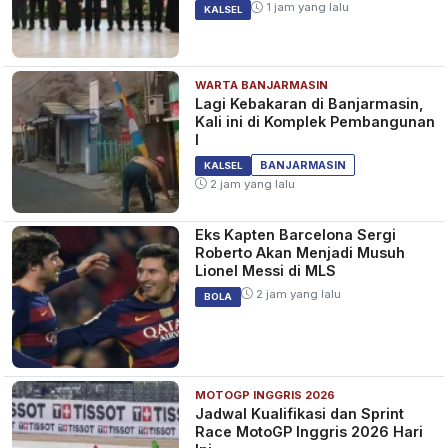
1 jam yang lalu
KALSEL
WARTA BANJARMASIN
Lagi Kebakaran di Banjarmasin,
Kali ini di Komplek Pembangunan
I
BANJARMASIN
KALSEL
2 jam yang lalu
Eks Kapten Barcelona Sergi
Roberto Akan Menjadi Musuh
Lionel Messi di MLS
2 jam yang lalu
BOLA
MOTOGP INGGRIS 2026
Jadwal Kualifikasi dan Sprint
Race MotoGP Inggris 2026 Hari