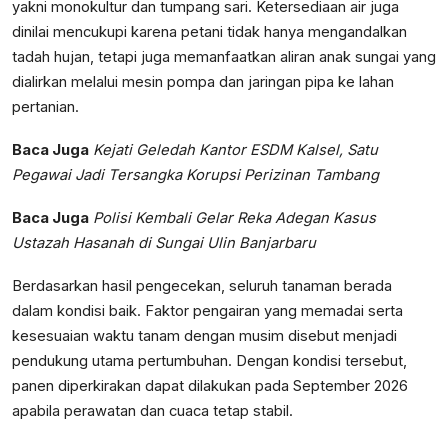
yakni monokultur dan tumpang sari. Ketersediaan air juga
dinilai mencukupi karena petani tidak hanya mengandalkan
tadah hujan, tetapi juga memanfaatkan aliran anak sungai yang
dialirkan melalui mesin pompa dan jaringan pipa ke lahan
pertanian.
Baca Juga
Kejati Geledah Kantor ESDM Kalsel, Satu
Pegawai Jadi Tersangka Korupsi Perizinan Tambang
Baca Juga
Polisi Kembali Gelar Reka Adegan Kasus
Ustazah Hasanah di Sungai Ulin Banjarbaru
Berdasarkan hasil pengecekan, seluruh tanaman berada
dalam kondisi baik. Faktor pengairan yang memadai serta
kesesuaian waktu tanam dengan musim disebut menjadi
pendukung utama pertumbuhan. Dengan kondisi tersebut,
panen diperkirakan dapat dilakukan pada September 2026
apabila perawatan dan cuaca tetap stabil.