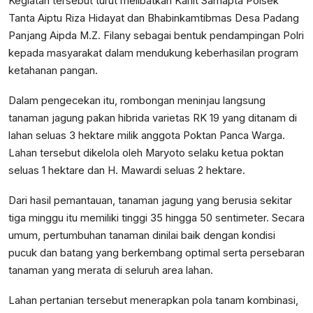
Kegiatan tersebut turut melibatkan Kanit Samapta Polsek
Tanta Aiptu Riza Hidayat dan Bhabinkamtibmas Desa Padang
Panjang Aipda M.Z. Filany sebagai bentuk pendampingan Polri
kepada masyarakat dalam mendukung keberhasilan program
ketahanan pangan.
Dalam pengecekan itu, rombongan meninjau langsung
tanaman jagung pakan hibrida varietas RK 19 yang ditanam di
lahan seluas 3 hektare milik anggota Poktan Panca Warga.
Lahan tersebut dikelola oleh Maryoto selaku ketua poktan
seluas 1 hektare dan H. Mawardi seluas 2 hektare.
Dari hasil pemantauan, tanaman jagung yang berusia sekitar
tiga minggu itu memiliki tinggi 35 hingga 50 sentimeter. Secara
umum, pertumbuhan tanaman dinilai baik dengan kondisi
pucuk dan batang yang berkembang optimal serta persebaran
tanaman yang merata di seluruh area lahan.
Lahan pertanian tersebut menerapkan pola tanam kombinasi,