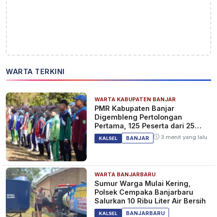
WARTA TERKINI
WARTA KABUPATEN BANJAR
PMR Kabupaten Banjar
Digembleng Pertolongan
Pertama, 125 Peserta dari 25
Sekolah
3 menit yang lalu
BANJAR
KALSEL
WARTA BANJARBARU
Sumur Warga Mulai Kering,
Polsek Cempaka Banjarbaru
Salurkan 10 Ribu Liter Air Bersih
BANJARBARU
KALSEL