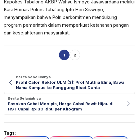
Kapolres Tabalong AKBP Wahyu Ismoyo Jayawardana melalui
Kasi Humas Polres Tabalong Iptu Heri Siswoyo,
menyampaikan bahwa Polri berkomitmen mendukung
program pemerintah dalam memperkuat ketahanan pangan
dan kesejahteraan masyarakat.
1
2
Berita Sebelumnya
Profil Calon Rektor ULM (3): Prof Muthia Elma, Bawa
Nama Kampus ke Panggung Riset Dunia
Berita Selanjutnya
Pasokan Cabai Menipis, Harga Cabai Rawit Hijau di
HST Capai Rp130 Ribu per Kilogram
Tags: