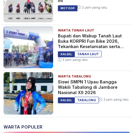
Ini
2 jam yang lalu
MOTOGP
WARTA TANAH LAUT
Bupati dan Wabup Tanah Laut
Buka KORPRI Fun Bike 2026,
Tekankan Keselamatan serta
Kebersamaan
TANAH LAUT
KALSEL
3 jam yang lalu
WARTA TABALONG
Siswi SMPN 1 Upau Bangga
Wakili Tabalong di Jambore
Nasional XII 2026
3 jam yang lalu
TABALONG
KALSEL
WARTA POPULER