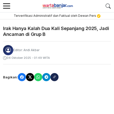
Terverifikasi Administratif dan Faktual oleh Dewan Pers
Irak Hanya Kalah Dua Kali Sepanjang 2025, Jadi
Ancaman di Grup B
Editor: Andi Akbar
04 Oktober 2025 - 01:49 WITA
Bagikan: