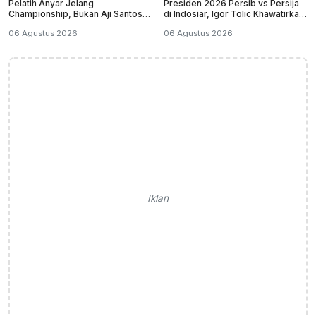
Pelatih Anyar Jelang
Presiden 2026 Persib vs Persija
Championship, Bukan Aji Santoso
di Indosiar, Igor Tolic Khawatirkan
dan RD
Fisik
06 Agustus 2026
06 Agustus 2026
Iklan