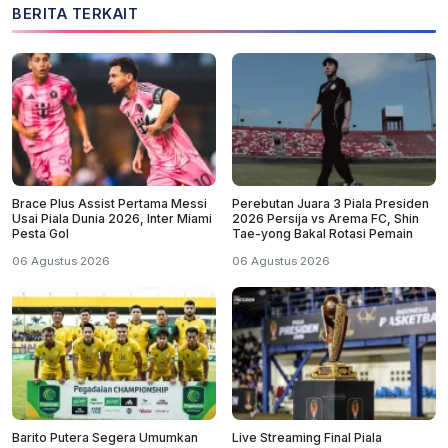
BERITA TERKAIT
Brace Plus Assist Pertama Messi
Perebutan Juara 3 Piala Presiden
Usai Piala Dunia 2026, Inter Miami
2026 Persija vs Arema FC, Shin
Pesta Gol
Tae-yong Bakal Rotasi Pemain
06 Agustus 2026
06 Agustus 2026
Barito Putera Segera Umumkan
Live Streaming Final Piala