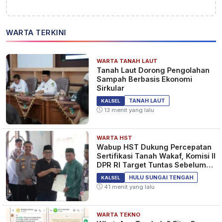
WARTA TERKINI
WARTA TANAH LAUT
Tanah Laut Dorong Pengolahan
Sampah Berbasis Ekonomi
Sirkular
TANAH LAUT
KALSEL
13 menit yang lalu
WARTA HST
Wabup HST Dukung Percepatan
Sertifikasi Tanah Wakaf, Komisi II
DPR RI Target Tuntas Sebelum
2029
HULU SUNGAI TENGAH
KALSEL
41 menit yang lalu
WARTA TEKNO