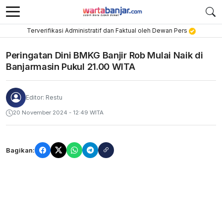
Terverifikasi Administratif dan Faktual oleh Dewan Pers
Peringatan Dini BMKG Banjir Rob Mulai Naik di
Banjarmasin Pukul 21.00 WITA
Editor: Restu
20 November 2024 - 12:49 WITA
Bagikan: