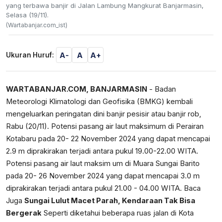
yang terbawa banjir di Jalan Lambung Mangkurat Banjarmasin,
Selasa (19/11).
(Wartabanjar.com_ist)
A-
A
A+
Ukuran Huruf:
WARTABANJAR.COM, BANJARMASIN
- Badan
Meteorologi Klimatologi dan Geofisika (BMKG) kembali
mengeluarkan peringatan dini banjir pesisir atau banjir rob,
Rabu (20/11). Potensi pasang air laut maksimum di Perairan
Kotabaru pada 20- 22 November 2024 yang dapat mencapai
2.9 m diprakirakan terjadi antara pukul 19.00-22.00 WITA.
Potensi pasang air laut maksim um di Muara Sungai Barito
pada 20- 26 November 2024 yang dapat mencapai 3.0 m
diprakirakan terjadi antara pukul 21.00 - 04.00 WITA. Baca
Juga
Sungai Lulut Macet Parah, Kendaraan Tak Bisa
Bergerak
Seperti diketahui beberapa ruas jalan di Kota