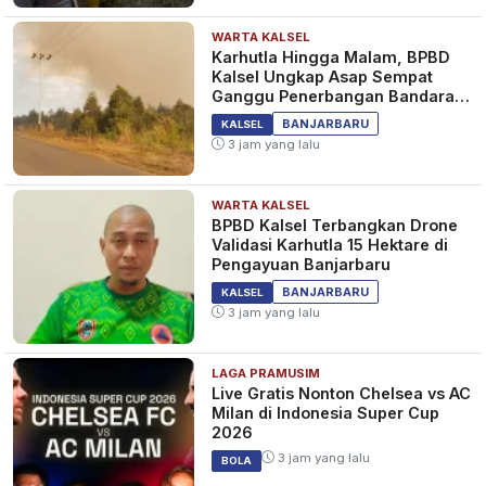
WARTA KALSEL
Karhutla Hingga Malam, BPBD
Kalsel Ungkap Asap Sempat
Ganggu Penerbangan Bandara
Syamsudin Noor
BANJARBARU
KALSEL
3 jam yang lalu
WARTA KALSEL
BPBD Kalsel Terbangkan Drone
Validasi Karhutla 15 Hektare di
Pengayuan Banjarbaru
BANJARBARU
KALSEL
3 jam yang lalu
LAGA PRAMUSIM
Live Gratis Nonton Chelsea vs AC
Milan di Indonesia Super Cup
2026
3 jam yang lalu
BOLA