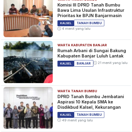
Komisi III DPRD Tanah Bumbu
Bawa Lima Usulan Infrastruktur
Prioritas ke BPJN Banjarmasin
TANAH BUMBU
KALSEL
4 menit yang lalu
WARTA KABUPATEN BANJAR
Rumah Arbani di Sungai Bakung
Kabupaten Banjar Luluh Lantak
21 menit yang lalu
BANJAR
KALSEL
WARTA TANAH BUMBU
DPRD Tanah Bumbu Jembatani
Aspirasi 10 Kepala SMA ke
Disdikbud Kalsel, Kekurangan
TANAH BUMBU
KALSEL
49 menit yang lalu