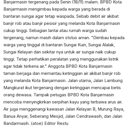
Banjarmasin tergenang pada Senin (18/11) malam. BPBD Kota
Banjarmasin mengimbau kepada warga yang berada di
bantaran sungai agar tetap waspada. Sebab debit air akibat
banjir rob atau banjir pesisir yang melanda Kota Banjarmasin
cukup tinggi. Sebagian lantai atau rumah warga sudah
tergenang, namun masih dalam ststus aman. "Diimbau kepada
warga yang tinggal di bantaran Sungai Kuin, Sungai Alalak,
Sungai Kelayan dan sekitar nya untuk air sungai naik cukup
tinggi. Tetap perhatikan peralatan yang menggunakan listrik
agar tidak terkena air." Anggota BPBD Kota Banjarmasin
taman berjaga dan memantau ketinggian air akibat banjir rob
yang melanda Kota Banjarmasin. Jalan utama, Jalan Lambung
Mangkurat ikut tergenang dengan ketinggian mencapai betis
orang dewasa. Tampak petugas BPBD Kota Banjarmasin
mencoba menyingkirkan serpihan kayu yang terbawa arus air.
Air juga menggenangi kawasan Jalan Kelayan B, Murung Raya,
Banua Anyar, Seberang Mesjid, Jalan Cendrawasih, dan Jalan
Bandarmasih. (atoe) Editor Restu