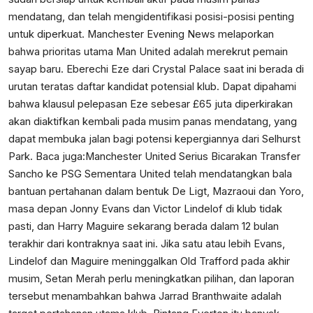
mendatang, dan telah mengidentifikasi posisi-posisi penting
untuk diperkuat. Manchester Evening News melaporkan
bahwa prioritas utama Man United adalah merekrut pemain
sayap baru. Eberechi Eze dari Crystal Palace saat ini berada di
urutan teratas daftar kandidat potensial klub. Dapat dipahami
bahwa klausul pelepasan Eze sebesar £65 juta diperkirakan
akan diaktifkan kembali pada musim panas mendatang, yang
dapat membuka jalan bagi potensi kepergiannya dari Selhurst
Park. Baca juga:
Manchester United Serius Bicarakan Transfer
Sancho ke PSG
Sementara United telah mendatangkan bala
bantuan pertahanan dalam bentuk De Ligt, Mazraoui dan Yoro,
masa depan Jonny Evans dan Victor Lindelof di klub tidak
pasti, dan Harry Maguire sekarang berada dalam 12 bulan
terakhir dari kontraknya saat ini. Jika satu atau lebih Evans,
Lindelof dan Maguire meninggalkan Old Trafford pada akhir
musim, Setan Merah perlu meningkatkan pilihan, dan laporan
tersebut menambahkan bahwa Jarrad Branthwaite adalah