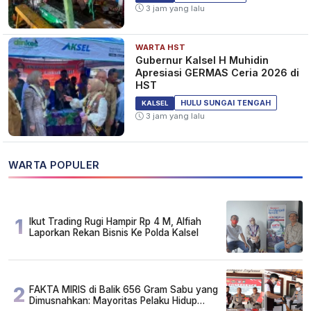
3 jam yang lalu
WARTA HST
Gubernur Kalsel H Muhidin
Apresiasi GERMAS Ceria 2026 di
HST
HULU SUNGAI TENGAH
KALSEL
3 jam yang lalu
WARTA POPULER
1
Ikut Trading Rugi Hampir Rp 4 M, Alfiah
Laporkan Rekan Bisnis Ke Polda Kalsel
2
FAKTA MIRIS di Balik 656 Gram Sabu yang
Dimusnahkan: Mayoritas Pelaku Hidup