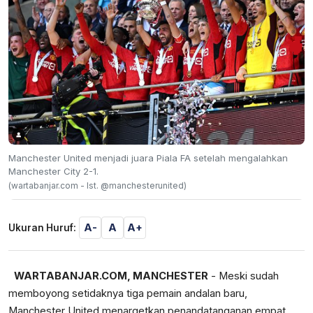
Manchester United menjadi juara Piala FA setelah mengalahkan
Manchester City 2-1.
(wartabanjar.com - Ist. @manchesterunited)
A-
A
A+
Ukuran Huruf:
WARTABANJAR.COM, MANCHESTER
- Meski sudah
memboyong setidaknya tiga pemain andalan baru,
Manchester United menargetkan penandatanganan empat