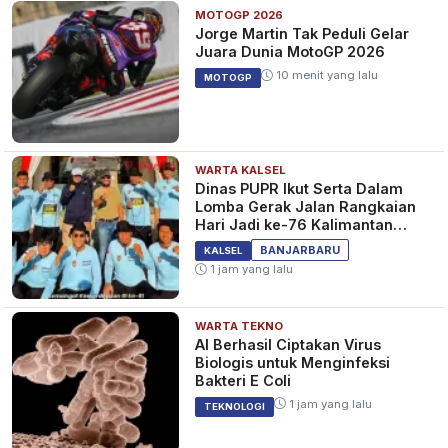
MOTOGP 2026
Jorge Martin Tak Peduli Gelar
Juara Dunia MotoGP 2026
10 menit yang lalu
MOTOGP
WARTA KALSEL
Dinas PUPR Ikut Serta Dalam
Lomba Gerak Jalan Rangkaian
Hari Jadi ke-76 Kalimantan
Selatan
BANJARBARU
KALSEL
1 jam yang lalu
WARTA TEKNO
AI Berhasil Ciptakan Virus
Biologis untuk Menginfeksi
Bakteri E Coli
1 jam yang lalu
TEKNOLOGI