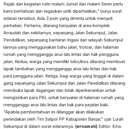
Rajab dan kegiatan rutin malam Jumat dan malam Senin perlu
kami beritahuan dan tegaskan untk diperhatikan," bunyi surat
edaran tersebut. Ada 3 poin yang diminta untuk menjadi
perhatian. Pertama, dilarang berjualan di area komplek
Arraudah dan sekitarnya, sepanjang Jalan Sekumpul, Jalan
Pendidikan, sepanjang bantaran Irigasi dan wilayah Sekumpul
lainnya yang menggunakan bahu jalan, trotoar, dan halaman
rumah yang mengganggu arus lalu lintas dan hak pengguna
jalan. Kedua, warga yang memiliki toko/kios dilarang membuat
lapak tambahan yang mengganggu arus lalu lintas dan hak
para pengguna jalan. Ketiga, bagi warga yang tinggal di dalam
gang sepanjang Jalan Sekumpul dan Jalan Pendidikan dilarang
membuka lapak dagangan dan tidak diperkenankan untuk
mengizinkan para PKL untuk berjualan di halaman rumah yang
mengganggu arus lalu lintas dan hak para pejalan kaki.
"Apabila pemberitahuan ini dilanggar akan dilakukan
penindakan oleh Tim Satpol PP Kabupaten Banjar," ujar Lurah
Sekumpul di dalam surat edarannya.
(ernawati)
Editor: Erna