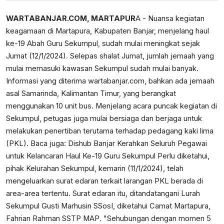
WARTABANJAR.COM, MARTAPUR
A - Nuansa kegiatan
keagamaan di Martapura, Kabupaten Banjar, menjelang haul
ke-19 Abah Guru Sekumpul, sudah mulai meningkat sejak
Jumat (12/1/2024). Selepas shalat Jumat, jumlah jemaah yang
mulai memasuki kawasan Sekumpul sudah mulai banyak.
Informasi yang diterima wartabanjar.com, bahkan ada jemaah
asal Samarinda, Kalimantan Timur, yang berangkat
menggunakan 10 unit bus. Menjelang acara puncak kegiatan di
Sekumpul, petugas juga mulai bersiaga dan berjaga untuk
melakukan penertiban terutama terhadap pedagang kaki lima
(PKL). Baca juga:
Dishub Banjar Kerahkan Seluruh Pegawai
untuk Kelancaran Haul Ke-19 Guru Sekumpul
Perlu diketahui,
pihak Kelurahan Sekumpul, kemarin (11/1/2024), telah
mengeluarkan surat edaran terkait larangan PKL berada di
area-area tertentu. Surat edaran itu, ditandatangani Lurah
Sekumpul Gusti Marhusin SSosI, diketahui Camat Martapura,
Fahrian Rahman SSTP MAP. "Sehubungan dengan momen 5