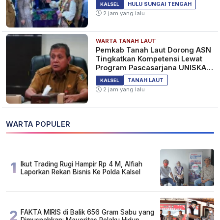
HULU SUNGAI TENGAH
KALSEL
2 jam yang lalu
WARTA TANAH LAUT
Pemkab Tanah Laut Dorong ASN
Tingkatkan Kompetensi Lewat
Program Pascasarjana UNISKA
MAB Banjarmasin
TANAH LAUT
KALSEL
2 jam yang lalu
WARTA POPULER
1
Ikut Trading Rugi Hampir Rp 4 M, Alfiah
Laporkan Rekan Bisnis Ke Polda Kalsel
2
FAKTA MIRIS di Balik 656 Gram Sabu yang
Dimusnahkan: Mayoritas Pelaku Hidup