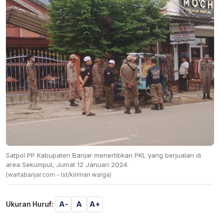
Satpol PP Kabupaten Banjar menertibkan PKL yang berjualan di
area Sekumpul, Jumat 12 Januari 2024.
(wartabanjar.com - Ist/kiriman warga)
A-
A
A+
Ukuran Huruf: