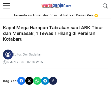
Terverifikasi Administratif dan Faktual oleh Dewan Pers
Kapal Mega Harapan Tabrakan saat ABK Tidur
dan Memasak, 1 Tewas 1 Hilang di Perairan
Kotabaru
Editor: Dwi Sudarlan
17 Juni 2026 - 07:26 WITA
Bagikan: