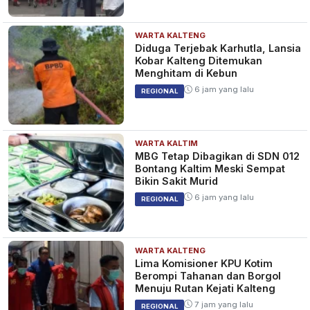
WARTA KALTENG
Diduga Terjebak Karhutla, Lansia
Kobar Kalteng Ditemukan
Menghitam di Kebun
6 jam yang lalu
REGIONAL
WARTA KALTIM
MBG Tetap Dibagikan di SDN 012
Bontang Kaltim Meski Sempat
Bikin Sakit Murid
6 jam yang lalu
REGIONAL
WARTA KALTENG
Lima Komisioner KPU Kotim
Berompi Tahanan dan Borgol
Menuju Rutan Kejati Kalteng
7 jam yang lalu
REGIONAL