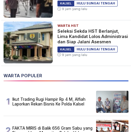
Meninggal Dunia
HULU SUNGAI TENGAH
KALSEL
9 jam yang lalu
WARTA HST
Seleksi Sekda HST Berlanjut,
Lima Kandidat Lolos Administrasi
dan Siap Jalani Asesmen
HULU SUNGAI TENGAH
KALSEL
9 jam yang lalu
WARTA POPULER
1
Ikut Trading Rugi Hampir Rp 4 M, Alfiah
Laporkan Rekan Bisnis Ke Polda Kalsel
2
FAKTA MIRIS di Balik 656 Gram Sabu yang