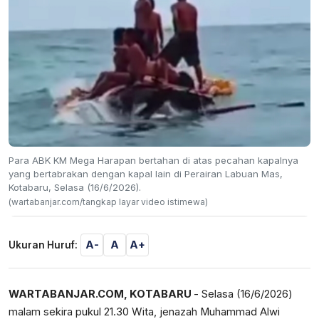
Para ABK KM Mega Harapan bertahan di atas pecahan kapalnya
yang bertabrakan dengan kapal lain di Perairan Labuan Mas,
Kotabaru, Selasa (16/6/2026).
(wartabanjar.com/tangkap layar video istimewa)
A-
A
A+
Ukuran Huruf:
WARTABANJAR.COM, KOTABARU
- Selasa (16/6/2026)
malam sekira pukul 21.30 Wita, jenazah Muhammad Alwi