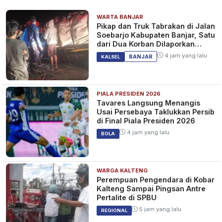
WARTA BANJAR
Pikap dan Truk Tabrakan di Jalan
Soebarjo Kabupaten Banjar, Satu
dari Dua Korban Dilaporkan
Tewas
4 jam yang lalu
BANJAR
KALSEL
PIALA PRESIDEN 2026
Tavares Langsung Menangis
Usai Persebaya Taklukkan Persib
di Final Piala Presiden 2026
4 jam yang lalu
BOLA
WARGA KALTENG
Perempuan Pengendara di Kobar
Kalteng Sampai Pingsan Antre
Pertalite di SPBU
5 jam yang lalu
REGIONAL