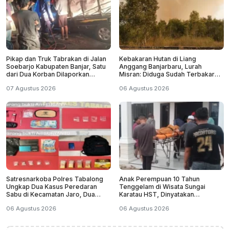
Pikap dan Truk Tabrakan di Jalan
Kebakaran Hutan di Liang
Soebarjo Kabupaten Banjar, Satu
Anggang Banjarbaru, Lurah
dari Dua Korban Dilaporkan
Misran: Diduga Sudah Terbakar
Tewas
Sejak Tadi Malam
07 Agustus 2026
06 Agustus 2026
Satresnarkoba Polres Tabalong
Anak Perempuan 10 Tahun
Ungkap Dua Kasus Peredaran
Tenggelam di Wisata Sungai
Sabu di Kecamatan Jaro, Dua
Karatau HST, Dinyatakan
Pelaku Diamankan
Meninggal Dunia
06 Agustus 2026
06 Agustus 2026