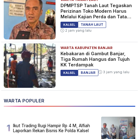
DPMPTSP Tanah Laut Tegaskan
Perizinan Toko Modern Harus
Melalui Kajian Perda dan Tata
Ruang
TANAH LAUT
KALSEL
2 jam yang lalu
WARTA KABUPATEN BANJAR
Kebakaran di Gambut Banjar,
Tiga Rumah Hangus dan Tujuh
KK Terdampak
3 jam yang lalu
BANJAR
KALSEL
WARTA POPULER
1
Ikut Trading Rugi Hampir Rp 4 M, Alfiah
Laporkan Rekan Bisnis Ke Polda Kalsel