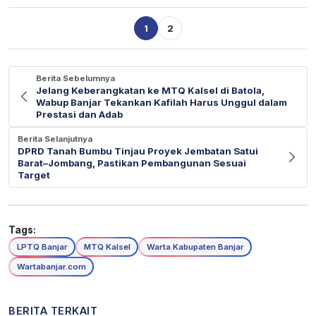
1
2
Berita Sebelumnya
Jelang Keberangkatan ke MTQ Kalsel di Batola,
Wabup Banjar Tekankan Kafilah Harus Unggul dalam
Prestasi dan Adab
Berita Selanjutnya
DPRD Tanah Bumbu Tinjau Proyek Jembatan Satui
Barat–Jombang, Pastikan Pembangunan Sesuai
Target
Tags:
LPTQ Banjar
MTQ Kalsel
Warta Kabupaten Banjar
Wartabanjar.com
BERITA TERKAIT