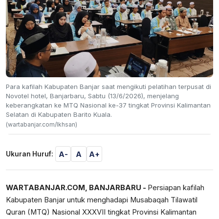
Para kafilah Kabupaten Banjar saat mengikuti pelatihan terpusat di
Novotel hotel, Banjarbaru, Sabtu (13/6/2026), menjelang
keberangkatan ke MTQ Nasional ke-37 tingkat Provinsi Kalimantan
Selatan di Kabupaten Barito Kuala.
(wartabanjar.com/Ikhsan)
A-
A
A+
Ukuran Huruf:
WARTABANJAR.COM, BANJARBARU -
Persiapan kafilah
Kabupaten Banjar untuk menghadapi Musabaqah Tilawatil
Quran (MTQ) Nasional XXXVII tingkat Provinsi Kalimantan