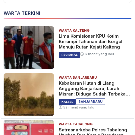
WARTA TERKINI
WARTA KALTENG
Lima Komisioner KPU Kotim
Berompi Tahanan dan Borgol
Menuju Rutan Kejati Kalteng
6 menit yang lalu
REGIONAL
WARTA BANJARBARU
Kebakaran Hutan di Liang
Anggang Banjarbaru, Lurah
Misran: Diduga Sudah Terbakar
Sejak Tadi Malam
BANJARBARU
KALSEL
52 menit yang lalu
WARTA TABALONG
Satresnarkoba Polres Tabalong