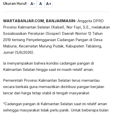
A-
A
A+
Ukuran Huruf:
WARTABANJAR.COM, BANJARMASIN-
Anggota DPRD
Provinsi Kalimantan Selatan (Kalsel), Nor Fajri, S.E., melakukan
Sosialisasikan Peraturan (Sosper) Daerah Nomor 12 Tahun
2019 tentang Penyelenggaraan Cadangan Pangan di Desa
Maburai, Kecamatan Murung Pudak, Kabupaten Tabalong,
Jumat (5/6/2026).
Ia menyampaikan bahwa kondisi cadangan pangan di
Kalimantan Selatan hingga saat ini masih relatif aman.
Pemerintah Provinsi Kalimantan Selatan terus memantau
secara berkala guna memastikan distribusi pangan berjalan
lancar dan harga tetap stabil di tengah masyarakat.
“Cadangan pangan di Kalimantan Selatan saat ini relatif aman
sehingga masyarakat tidak perlu panik. Untuk beberapa bulan