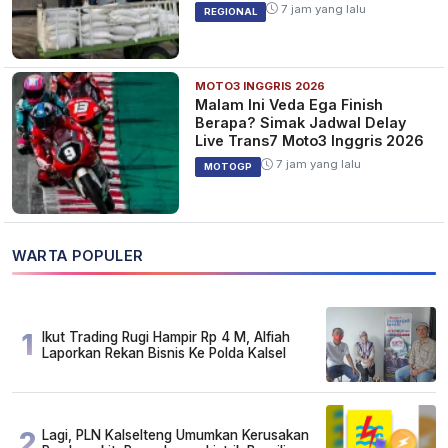
7 jam yang lalu
REGIONAL
MOTO3 INGGRIS 2026
Malam Ini Veda Ega Finish
Berapa? Simak Jadwal Delay
Live Trans7 Moto3 Inggris 2026
7 jam yang lalu
MOTOGP
WARTA POPULER
1
Ikut Trading Rugi Hampir Rp 4 M, Alfiah
Laporkan Rekan Bisnis Ke Polda Kalsel
2
Lagi, PLN Kalselteng Umumkan Kerusakan