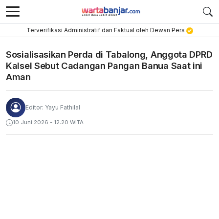
Terverifikasi Administratif dan Faktual oleh Dewan Pers
Sosialisasikan Perda di Tabalong, Anggota DPRD
Kalsel Sebut Cadangan Pangan Banua Saat ini
Aman
Editor: Yayu Fathilal
10 Juni 2026 - 12:20 WITA