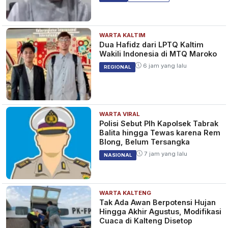
WARTA KALTIM
Dua Hafidz dari LPTQ Kaltim
Wakili Indonesia di MTQ Maroko
6 jam yang lalu
REGIONAL
WARTA VIRAL
Polisi Sebut Plh Kapolsek Tabrak
Balita hingga Tewas karena Rem
Blong, Belum Tersangka
7 jam yang lalu
NASIONAL
WARTA KALTENG
Tak Ada Awan Berpotensi Hujan
Hingga Akhir Agustus, Modifikasi
Cuaca di Kalteng Disetop