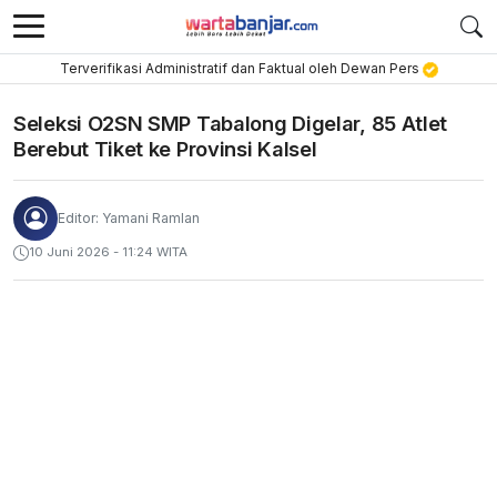
Terverifikasi Administratif dan Faktual oleh Dewan Pers
Seleksi O2SN SMP Tabalong Digelar, 85 Atlet
Berebut Tiket ke Provinsi Kalsel
Editor: Yamani Ramlan
10 Juni 2026 - 11:24 WITA