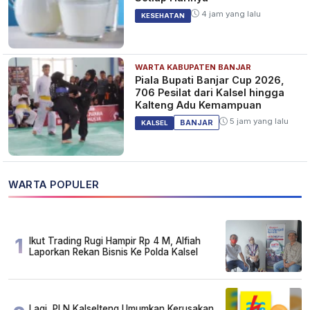
4 jam yang lalu
KESEHATAN
WARTA KABUPATEN BANJAR
Piala Bupati Banjar Cup 2026,
706 Pesilat dari Kalsel hingga
Kalteng Adu Kemampuan
5 jam yang lalu
BANJAR
KALSEL
WARTA POPULER
1
Ikut Trading Rugi Hampir Rp 4 M, Alfiah
Laporkan Rekan Bisnis Ke Polda Kalsel
Lagi, PLN Kalselteng Umumkan Kerusakan