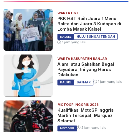
WARTA HST
PKK HST Raih Juara 1 Menu
Balita dan Juara 3 Kudapan di
Lomba Masak Kalsel
HULU SUNGAI TENGAH
KALSEL
1 jam yang lalu
WARTA KABUPATEN BANJAR
Alami atau Saksikan Begal
Payudara, Ini yang Harus
Dilakukan
1 jam yang lalu
BANJAR
KALSEL
MOTOGP INGGRIS 2026
Kualifikasi MotoGP Inggris:
Martin Tercepat, Marquez
Selamat
2 jam yang lalu
MOTOGP