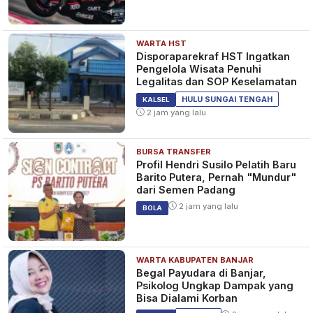
WARTA HST
Disporaparekraf HST Ingatkan
Pengelola Wisata Penuhi
Legalitas dan SOP Keselamatan
HULU SUNGAI TENGAH
KALSEL
2 jam yang lalu
BURSA TRANSFER
Profil Hendri Susilo Pelatih Baru
Barito Putera, Pernah "Mundur"
dari Semen Padang
2 jam yang lalu
BOLA
WARTA KABUPATEN BANJAR
Begal Payudara di Banjar,
Psikolog Ungkap Dampak yang
Bisa Dialami Korban