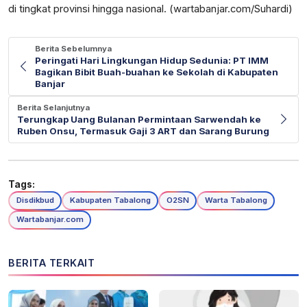
di tingkat provinsi hingga nasional. (wartabanjar.com/Suhardi)
Berita Sebelumnya
Peringati Hari Lingkungan Hidup Sedunia: PT IMM
Bagikan Bibit Buah-buahan ke Sekolah di Kabupaten
Banjar
Berita Selanjutnya
Terungkap Uang Bulanan Permintaan Sarwendah ke
Ruben Onsu, Termasuk Gaji 3 ART dan Sarang Burung
Tags:
Disdikbud
Kabupaten Tabalong
O2SN
Warta Tabalong
Wartabanjar.com
BERITA TERKAIT