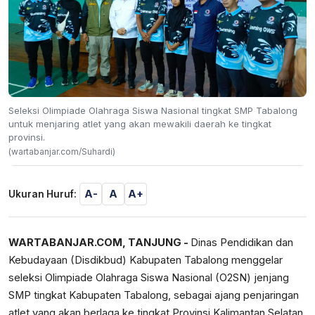
Seleksi Olimpiade Olahraga Siswa Nasional tingkat SMP Tabalong
untuk menjaring atlet yang akan mewakili daerah ke tingkat
provinsi.
(wartabanjar.com/Suhardi)
A-
A
A+
Ukuran Huruf:
WARTABANJAR.COM, TANJUNG -
Dinas Pendidikan dan
Kebudayaan (Disdikbud) Kabupaten Tabalong menggelar
seleksi Olimpiade Olahraga Siswa Nasional (O2SN) jenjang
SMP tingkat Kabupaten Tabalong, sebagai ajang penjaringan
atlet yang akan berlaga ke tingkat Provinsi Kalimantan Selatan.