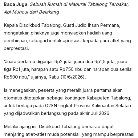
Baca Juga:
Sebuah Rumah di Maburai Tabalong Terbakar,
Api Muncul dari Belakang
Kepala Disdikbud Tabalong, Gusti Judid Ihsan Permana,
mengatakan pihaknya juga menyiapkan hadiah uang
pembinaan, sebagai bentuk apresiasi kepada para atlet yang
berprestasi.
“Juara pertama diganjar Rp2 juta, juara dua Rp1,5 juta, juara
tiga Rp1 juta, harapan satu Rp750 ribu dan harapan dua senilai
Rp500 ribu,” ujarnya, Rabu (10/6/2026).
Ia menegaskan, peserta yang meraih juara pertama akan
otomatis ditetapkan sebagai kontingen Kabupaten Tabalong,
untuk berlaga pada O2SN tingkat Provinsi Kalimantan Selatan
yang dijadwalkan berlangsung pada akhir Juli 2026.
Melalui ajang ini, Disdikbud Tabalong berharap dapat
menjaring atlet-atlet muda potensial, yang mampu berprestasi