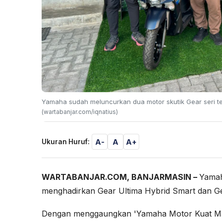
Yamaha sudah meluncurkan dua motor skutik Gear seri ter
(wartabanjar.com/iqnatius)
A-
A
A+
Ukuran Huruf:
WARTABANJAR.COM, BANJARMASIN –
Yamah
menghadirkan Gear Ultima Hybrid Smart dan Gea
Dengan menggaungkan 'Yamaha Motor Kuat Manta