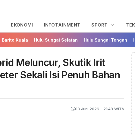
L
EKONOMI
INFOTAINMENT
SPORT
TE
Barito Kuala
Hulu Sungai Selatan
Hulu Sungai Tengah
id Meluncur, Skutik Irit
ter Sekali Isi Penuh Bahan
08 Juni 2026 - 21:48 WITA