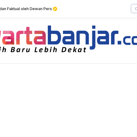
f dan Faktual oleh Dewan Pers