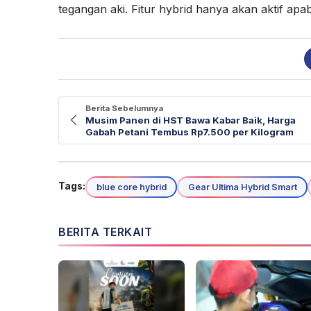
tegangan aki. Fitur hybrid hanya akan aktif apabi
Berita Sebelumnya
Musim Panen di HST Bawa Kabar Baik, Harga
Gabah Petani Tembus Rp7.500 per Kilogram
Tags:
blue core hybrid
Gear Ultima Hybrid Smart
BERITA TERKAIT