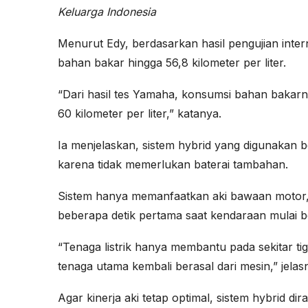
Keluarga Indonesia
Menurut Edy, berdasarkan hasil pengujian int
bahan bakar hingga 56,8 kilometer per liter.
“Dari hasil tes Yamaha, konsumsi bahan bakarny
60 kilometer per liter,” katanya.
Ia menjelaskan, sistem hybrid yang digunakan
karena tidak memerlukan baterai tambahan.
Sistem hanya memanfaatkan aki bawaan motor
beberapa detik pertama saat kendaraan mulai b
“Tenaga listrik hanya membantu pada sekitar tiga
tenaga utama kembali berasal dari mesin,” jelas
Agar kinerja aki tetap optimal, sistem hybrid d