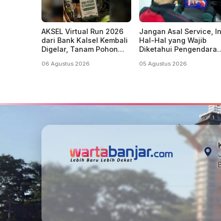
AKSEL Virtual Run 2026
Jangan Asal Service, In
dari Bank Kalsel Kembali
Hal-Hal yang Wajib
Digelar, Tanam Pohon
Diketahui Pengendara
Ulin di Tahura
Wanita Agar Motor Tet
06 Agustus 2026
05 Agustus 2026
Prima