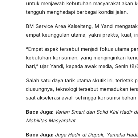
untuk menjawab kebutuhan masyarakat akan ken
tangguh menghadapi berbagai kondisi jalan.
BM Service Area Kalselteng, M Yandi mengata
empat keunggulan utama, yakni praktis, kuat, iri
“Empat aspek tersebut menjadi fokus utama p
kebutuhan konsumen, yang menginginkan kendar
hari,” ujar Yandi, kepada awak media, Senin (8/
Salah satu daya tarik utama skutik ini, terletak
diusungnya, teknologi tersebut memadukan tena
saat akselerasi awal, sehingga konsumsi bahan b
Baca Juga:
Varian Smart dan Solid Kini Hadir 
Mobilitas Masyarakat
Baca Juga:
Juga Hadir di Depok, Yamaha Hadi