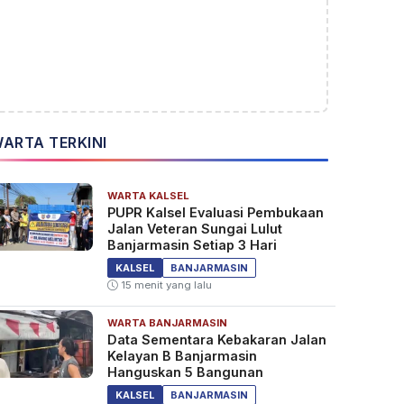
ARTA TERKINI
WARTA KALSEL
PUPR Kalsel Evaluasi Pembukaan
Jalan Veteran Sungai Lulut
Banjarmasin Setiap 3 Hari
KALSEL
BANJARMASIN
15 menit yang lalu
WARTA BANJARMASIN
Data Sementara Kebakaran Jalan
Kelayan B Banjarmasin
Hanguskan 5 Bangunan
KALSEL
BANJARMASIN