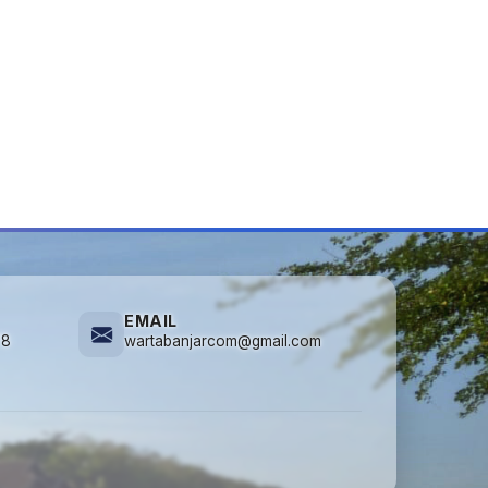
EMAIL
78
wartabanjarcom@gmail.com