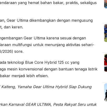
daraan yang hemat bahan bakar, praktis, sekaligus
kan, Gear Ultima dikembangkan dengan mengusung
t, dan keren.
engembangan Gear Ultima karena sesuai dengan
aan multifungsi untuk menunjang aktivitas sehari-
6/2026) sore.
 pada teknologi Blue Core Hybrid 125 cc yang
ga mesin konvensional dengan bantuan tenaga listrik
akar menjadi lebih efisien.
di Kalteng, Yamaha Gear Ultima Hybrid Siap Dukung
rkan Karnaval GEAR ULTIMA, Pesta Rakyat Seru untuk