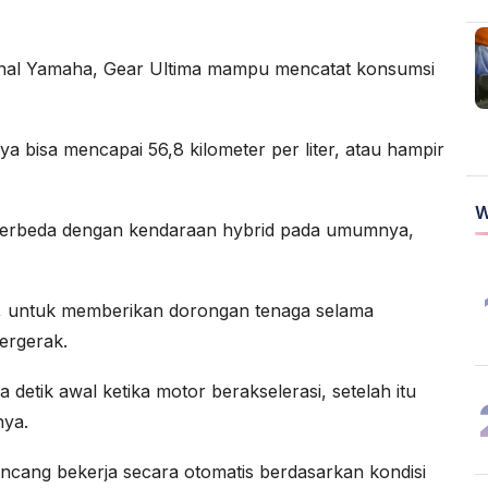
ernal Yamaha, Gear Ultima mampu mencatat konsumsi
a bisa mencapai 56,8 kilometer per liter, atau hampir
W
 berbeda dengan kendaraan hybrid pada umumnya,
, untuk memberikan dorongan tenaga selama
ergerak.
 detik awal ketika motor berakselerasi, setelah itu
nya.
irancang bekerja secara otomatis berdasarkan kondisi