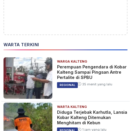
WARTA TERKINI
WARGA KALTENG
Perempuan Pengendara di Kobar
Kalteng Sampai Pingsan Antre
Pertalite di SPBU
35 menit yang lalu
REGIONAL
WARTA KALTENG
Diduga Terjebak Karhutla, Lansia
Kobar Kalteng Ditemukan
Menghitam di Kebun
1 jam yang lalu
REGIONAL