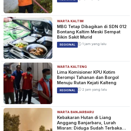
WARTA KALTIM
MBG Tetap Dibagikan di SDN 012
Bontang Kaltim Meski Sempat
Bikin Sakit Murid
1 jam yang lalu
REGIONAL
WARTA KALTENG
Lima Komisioner KPU Kotim
Berompi Tahanan dan Borgol
Menuju Rutan Kejati Kalteng
2 jam yang lalu
REGIONAL
WARTA BANJARBARU
Kebakaran Hutan di Liang
Anggang Banjarbaru, Lurah
Misran: Diduga Sudah Terbakar