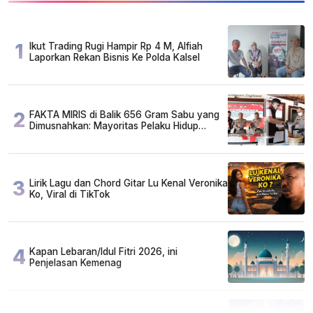
1
Ikut Trading Rugi Hampir Rp 4 M, Alfiah
Laporkan Rekan Bisnis Ke Polda Kalsel
2
FAKTA MIRIS di Balik 656 Gram Sabu yang
Dimusnahkan: Mayoritas Pelaku Hidup
Susah, Ada Juga Sarjana!
3
Lirik Lagu dan Chord Gitar Lu Kenal Veronika
Ko, Viral di TikTok
4
Kapan Lebaran/Idul Fitri 2026, ini
Penjelasan Kemenag