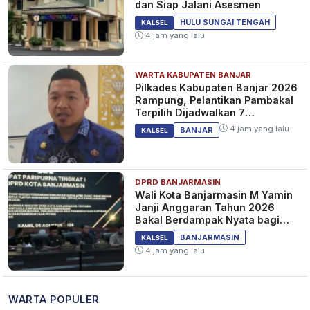
dan Siap Jalani Asesmen
HULU SUNGAI TENGAH
KALSEL
4 jam yang lalu
WARTA KABUPATEN BANJAR
Pilkades Kabupaten Banjar 2026
Rampung, Pelantikan Pambakal
Terpilih Dijadwalkan 7
September 2026
4 jam yang lalu
BANJAR
KALSEL
DPRD BANJARMASIN
Wali Kota Banjarmasin M Yamin
Janji Anggaran Tahun 2026
Bakal Berdampak Nyata bagi
Masyarakat&nbsp;
BANJARMASIN
KALSEL
4 jam yang lalu
WARTA POPULER