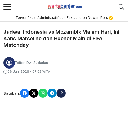
Terverifikasi Administratif dan Faktual oleh Dewan Pers
Jadwal Indonesia vs Mozambik Malam Hari, Ini
Kans Marselino dan Hubner Main di FIFA
Matchday
Editor: Dwi Sudarlan
08 Juni 2026 - 07:52 WITA
Bagikan: