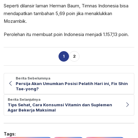
Seperti dilansir laman Herman Baum, Timnas Indonesia bisa
mendapatkan tambahan 5,69 poin jika menaklukkan
Mozambik.
Perolehan itu membuat poin Indonesia menjadi 1.157,13 poin.
1
2
Berita Sebelumnya
Persija Akan Umumkan Posisi Pelatih Hari ini, Fix Shin
Tae-yong?
Berita Selanjutnya
Tips Sehat, Cara Konsumsi Vitamin dan Suplemen
Agar Bekerja Maksimal
Tags: