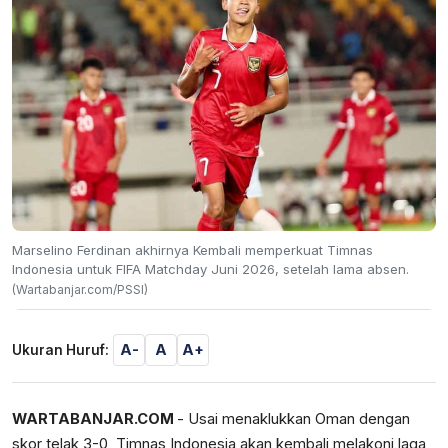
Marselino Ferdinan akhirnya Kembali memperkuat Timnas
Indonesia untuk FIFA Matchday Juni 2026, setelah lama absen.
(Wartabanjar.com/PSSI)
A-
A
A+
Ukuran Huruf:
WARTABANJAR.COM
- Usai menaklukkan Oman dengan
skor telak 3-0, Timnas Indonesia akan kembali melakoni laga