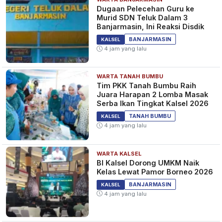
Dugaan Pelecehan Guru ke
Murid SDN Teluk Dalam 3
Banjarmasin, Ini Reaksi Disdik
BANJARMASIN
KALSEL
4 jam yang lalu
WARTA TANAH BUMBU
Tim PKK Tanah Bumbu Raih
Juara Harapan 2 Lomba Masak
Serba Ikan Tingkat Kalsel 2026
TANAH BUMBU
KALSEL
4 jam yang lalu
WARTA KALSEL
BI Kalsel Dorong UMKM Naik
Kelas Lewat Pamor Borneo 2026
BANJARMASIN
KALSEL
4 jam yang lalu