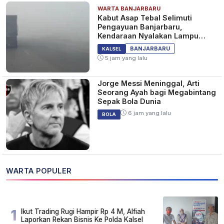
WARTA BANJARBARU
Kabut Asap Tebal Selimuti
Pengayuan Banjarbaru,
Kendaraan Nyalakan Lampu
Jauh dan Sein
BANJARBARU
KALSEL
5 jam yang lalu
Jorge Messi Meninggal, Arti
Seorang Ayah bagi Megabintang
Sepak Bola Dunia
6 jam yang lalu
BOLA
WARTA POPULER
1
Ikut Trading Rugi Hampir Rp 4 M, Alfiah
Laporkan Rekan Bisnis Ke Polda Kalsel