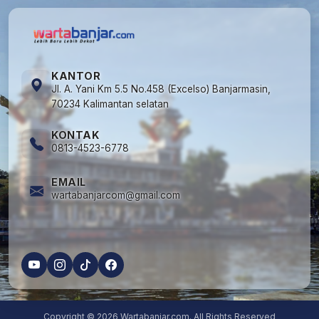
KANTOR
Jl. A. Yani Km 5.5 No.458 (Excelso) Banjarmasin,
70234 Kalimantan selatan
KONTAK
0813-4523-6778
EMAIL
wartabanjarcom@gmail.com
Copyright © 2026 Wartabanjar.com. All Rights Reserved