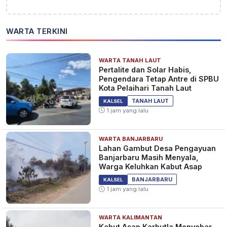
WARTA TERKINI
WARTA TANAH LAUT
​Pertalite dan Solar Habis,
Pengendara Tetap Antre di SPBU
Kota Pelaihari Tanah Laut
TANAH LAUT
KALSEL
1 jam yang lalu
WARTA BANJARBARU
Lahan Gambut Desa Pengayuan
Banjarbaru Masih Menyala,
Warga Keluhkan Kabut Asap
BANJARBARU
KALSEL
1 jam yang lalu
WARTA KALIMANTAN
Kabut Asap Karhutla Menyebar,