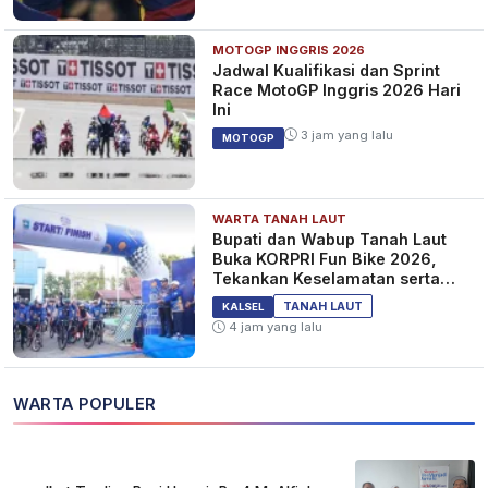
MOTOGP INGGRIS 2026
Jadwal Kualifikasi dan Sprint
Race MotoGP Inggris 2026 Hari
Ini
3 jam yang lalu
MOTOGP
WARTA TANAH LAUT
Bupati dan Wabup Tanah Laut
Buka KORPRI Fun Bike 2026,
Tekankan Keselamatan serta
Kebersamaan
TANAH LAUT
KALSEL
4 jam yang lalu
WARTA POPULER