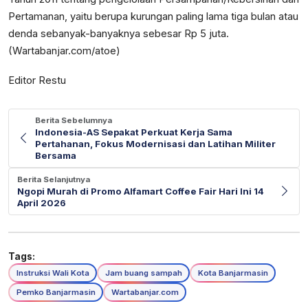
Pertamanan, yaitu berupa kurungan paling lama tiga bulan atau
denda sebanyak-banyaknya sebesar Rp 5 juta.
(Wartabanjar.com/atoe)
Editor Restu
Berita Sebelumnya
Indonesia-AS Sepakat Perkuat Kerja Sama
Pertahanan, Fokus Modernisasi dan Latihan Militer
Bersama
Berita Selanjutnya
Ngopi Murah di Promo Alfamart Coffee Fair Hari Ini 14
April 2026
Tags:
Instruksi Wali Kota
Jam buang sampah
Kota Banjarmasin
Pemko Banjarmasin
Wartabanjar.com