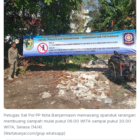
Petugas Sat Pol PP Kota Banjarmasin memasang spanduk larangan
membuang sampah mulai pukul 06.00 WITA sampai pukul 20.00
WITA, Selasa (14/4).
(Wartabanjar.com/grup whatsapp)