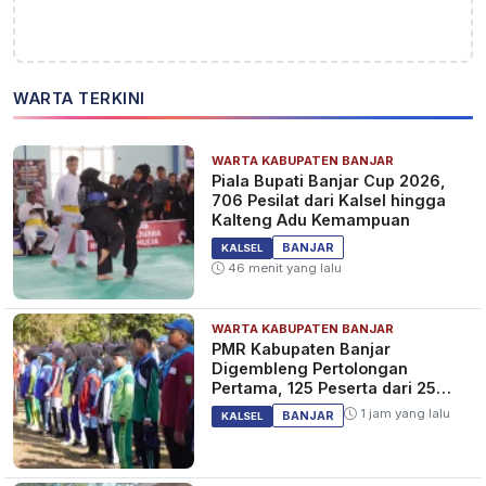
WARTA TERKINI
WARTA KABUPATEN BANJAR
Piala Bupati Banjar Cup 2026,
706 Pesilat dari Kalsel hingga
Kalteng Adu Kemampuan
BANJAR
KALSEL
46 menit yang lalu
WARTA KABUPATEN BANJAR
PMR Kabupaten Banjar
Digembleng Pertolongan
Pertama, 125 Peserta dari 25
Sekolah
1 jam yang lalu
BANJAR
KALSEL