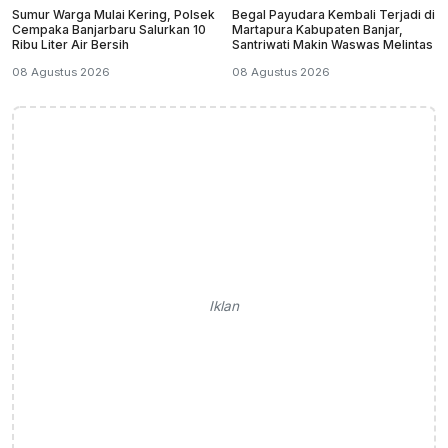
Sumur Warga Mulai Kering, Polsek
Begal Payudara Kembali Terjadi di
Cempaka Banjarbaru Salurkan 10
Martapura Kabupaten Banjar,
Ribu Liter Air Bersih
Santriwati Makin Waswas Melintas
08 Agustus 2026
08 Agustus 2026
Iklan