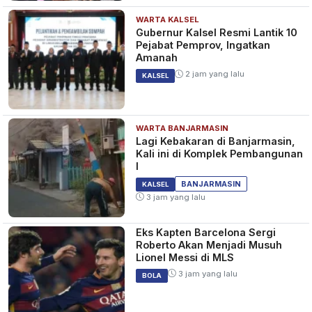
WARTA KALSEL
Gubernur Kalsel Resmi Lantik 10
Pejabat Pemprov, Ingatkan
Amanah
2 jam yang lalu
KALSEL
WARTA BANJARMASIN
Lagi Kebakaran di Banjarmasin,
Kali ini di Komplek Pembangunan
I
BANJARMASIN
KALSEL
3 jam yang lalu
Eks Kapten Barcelona Sergi
Roberto Akan Menjadi Musuh
Lionel Messi di MLS
3 jam yang lalu
BOLA