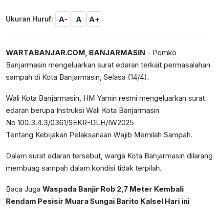
A-
A
A+
Ukuran Huruf:
WARTABANJAR.COM, BANJARMASIN
- Pemko
Banjarmasin mengeluarkan surat edaran terkait permasalahan
sampah di Kota Banjarmasin, Selasa (14/4).
Wali Kota Banjarmasin, HM Yamin resmi mengeluarkan surat
edaran berupa Instruksi Wali Kota Banjarmasin
No 100.3.4.3/0361/SEKR-DLH/IW2025
Tentang Kebijakan Pelaksanaan Wajib Memilah Sampah.
Dalam surat edaran tersebut, warga Kota Banjarmasin dilarang
membuag sampah dalam kondisi tidak terpilah.
Baca Juga
Waspada Banjir Rob 2,7 Meter Kembali
Rendam Pesisir Muara Sungai Barito Kalsel Hari ini