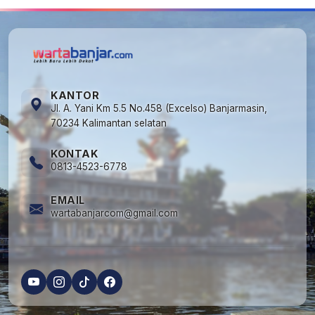
KANTOR
Jl. A. Yani Km 5.5 No.458 (Excelso) Banjarmasin,
70234 Kalimantan selatan
KONTAK
0813-4523-6778
EMAIL
wartabanjarcom@gmail.com