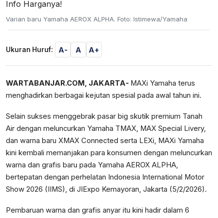
Varian baru Yamaha AEROX ALPHA. Foto: Istimewa/Yamaha
A-
A
A+
Ukuran Huruf:
WARTABANJAR.COM, JAKARTA-
MAXi Yamaha terus
menghadirkan berbagai kejutan spesial pada awal tahun ini.
Selain sukses menggebrak pasar big skutik premium Tanah
Air dengan meluncurkan Yamaha TMAX, MAX Special Livery,
dan warna baru XMAX Connected serta LEXi, MAXi Yamaha
kini kembali memanjakan para konsumen dengan meluncurkan
warna dan grafis baru pada Yamaha AEROX ALPHA,
bertepatan dengan perhelatan Indonesia International Motor
Show 2026 (IIMS), di JIExpo Kemayoran, Jakarta (5/2/2026).
Pembaruan warna dan grafis anyar itu kini hadir dalam 6