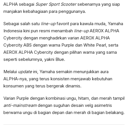
ALPHA sebagai
Super Sport Scooter
sebenarnya yang siap
manjakan kebahagiaan para penggunanya.
Sebagai salah satu
line-up
favorit para kawula muda, Yamaha
Indonesia kini pun resmi menambah
line-up
AEROX ALPHA
Cybercity dengan menghadirkan varian AEROX ALPHA
Cybercity ABS dengan warna Purple dan White Pearl, serta
AEROX ALPHA Cybercity dengan pilihan warna yang sama
seperti sebelumnya, yakni Blue.
Melalui
update
ini, Yamaha semakin menunjukkan aura
ALPHA-nya, yang terus konsisten menjawab kebutuhan
konsumen yang terus bergerak dinamis.
Varian Purple dengan kombinasi ungu, hitam, dan merah tampil
anti-mainstream
dengan suguhan desain velg asimetris
berwarna ungu di bagian depan dan merah di bagian belakang.