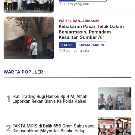
4 jam yang lalu
WARTA BANJARMASIN
Kebakaran Pasar Teluk Dalam
Banjarmasin, Pemadam
Kesulitan Sumber Air
BANJARMASIN
KALSEL
5 jam yang lalu
WARTA POPULER
1
Ikut Trading Rugi Hampir Rp 4 M, Alfiah
Laporkan Rekan Bisnis Ke Polda Kalsel
2
FAKTA MIRIS di Balik 656 Gram Sabu yang
Dimusnahkan: Mayoritas Pelaku Hidup