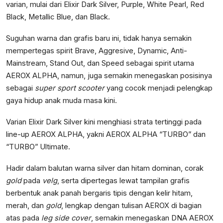
varian, mulai dari Elixir Dark Silver, Purple, White Pearl, Red
Black, Metallic Blue, dan Black.
Suguhan warna dan grafis baru ini, tidak hanya semakin
mempertegas spirit Brave, Aggresive, Dynamic, Anti-
Mainstream, Stand Out, dan Speed sebagai spirit utama
AEROX ALPHA, namun, juga semakin menegaskan posisinya
sebagai
super sport scooter
yang cocok menjadi pelengkap
gaya hidup anak muda masa kini.
Varian Elixir Dark Silver kini menghiasi strata tertinggi pada
line-up AEROX ALPHA, yakni AEROX ALPHA “TURBO” dan
“TURBO” Ultimate.
Hadir dalam balutan warna silver dan hitam dominan, corak
gold
pada
velg
, serta dipertegas lewat tampilan grafis
berbentuk anak panah bergaris tipis dengan kelir hitam,
merah, dan
gold
, lengkap dengan tulisan AEROX di bagian
atas pada
leg side cover
, semakin menegaskan DNA AEROX