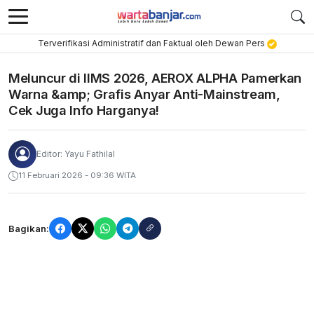
Terverifikasi Administratif dan Faktual oleh Dewan Pers
Meluncur di IIMS 2026, AEROX ALPHA Pamerkan
Warna &amp; Grafis Anyar Anti-Mainstream,
Cek Juga Info Harganya!
Editor: Yayu Fathilal
11 Februari 2026 - 09:36 WITA
Bagikan: