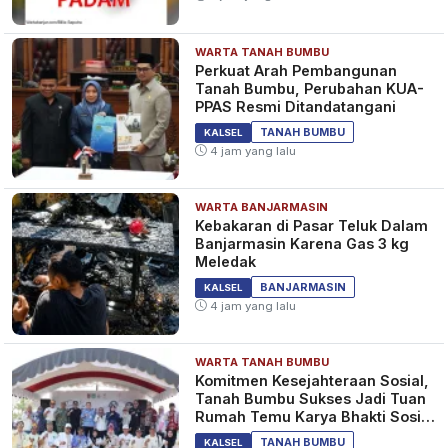
WARTA TANAH BUMBU
Perkuat Arah Pembangunan
Tanah Bumbu, Perubahan KUA-
PPAS Resmi Ditandatangani
TANAH BUMBU
KALSEL
4 jam yang lalu
WARTA BANJARMASIN
Kebakaran di Pasar Teluk Dalam
Banjarmasin Karena Gas 3 kg
Meledak
BANJARMASIN
KALSEL
4 jam yang lalu
WARTA TANAH BUMBU
Komitmen Kesejahteraan Sosial,
Tanah Bumbu Sukses Jadi Tuan
Rumah Temu Karya Bhakti Sosial
PSM Ke-23
TANAH BUMBU
KALSEL