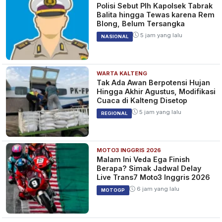
Polisi Sebut Plh Kapolsek Tabrak
Balita hingga Tewas karena Rem
Blong, Belum Tersangka
5 jam yang lalu
NASIONAL
WARTA KALTENG
Tak Ada Awan Berpotensi Hujan
Hingga Akhir Agustus, Modifikasi
Cuaca di Kalteng Disetop
5 jam yang lalu
REGIONAL
MOTO3 INGGRIS 2026
Malam Ini Veda Ega Finish
Berapa? Simak Jadwal Delay
Live Trans7 Moto3 Inggris 2026
6 jam yang lalu
MOTOGP