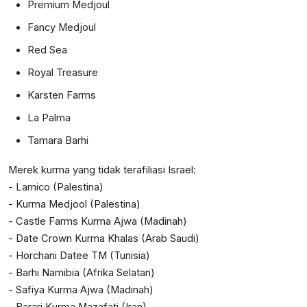
Premium Medjoul
Fancy Medjoul
Red Sea
Royal Treasure
Karsten Farms
La Palma
Tamara Barhi
Merek kurma yang tidak terafiliasi Israel:
- Lamico (Palestina)
- Kurma Medjool (Palestina)
- Castle Farms Kurma Ajwa (Madinah)
- Date Crown Kurma Khalas (Arab Saudi)
- Horchani Datee TM (Tunisia)
- Barhi Namibia (Afrika Selatan)
- Safiya Kurma Ajwa (Madinah)