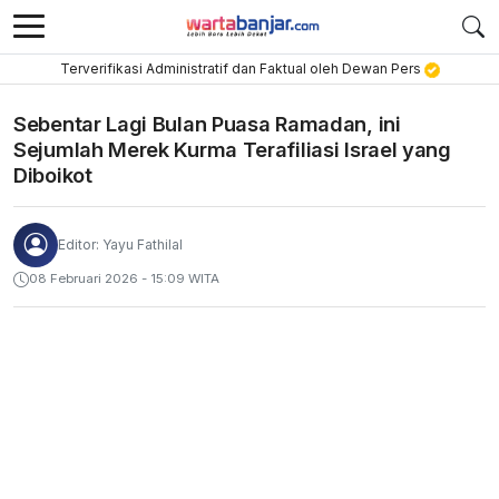
Terverifikasi Administratif dan Faktual oleh Dewan Pers
Sebentar Lagi Bulan Puasa Ramadan, ini
Sejumlah Merek Kurma Terafiliasi Israel yang
Diboikot
Editor: Yayu Fathilal
08 Februari 2026 - 15:09 WITA