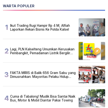
WARTA POPULER
1
Ikut Trading Rugi Hampir Rp 4 M, Alfiah
Laporkan Rekan Bisnis Ke Polda Kalsel
2
Lagi, PLN Kalselteng Umumkan Kerusakan
Pembangkit, Pemadaman Listrik Bergilir
Diperpanjang?
3
FAKTA MIRIS di Balik 656 Gram Sabu yang
Dimusnahkan: Mayoritas Pelaku Hidup
Susah, Ada Juga Sarjana!
4
Cuma di Tabalong! Mudik Bisa Santai Naik
Bus, Motor & Mobil Diantar Pakai Towing