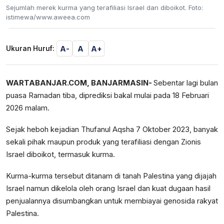
Sejumlah merek kurma yang terafiliasi Israel dan diboikot. Foto:
istimewa/www.aweea.com
A-
A
A+
Ukuran Huruf:
WARTABANJAR.COM, BANJARMASIN-
Sebentar lagi bulan
puasa Ramadan tiba, diprediksi bakal mulai pada 18 Februari
2026 malam.
Sejak heboh kejadian Thufanul Aqsha 7 Oktober 2023, banyak
sekali pihak maupun produk yang terafiliasi dengan Zionis
Israel diboikot, termasuk kurma.
Kurma-kurma tersebut ditanam di tanah Palestina yang dijajah
Israel namun dikelola oleh orang Israel dan kuat dugaan hasil
penjualannya disumbangkan untuk membiayai genosida rakyat
Palestina.