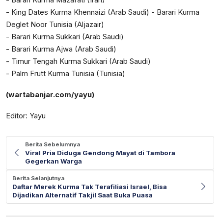
- Barari Kurma Mazafati (Iran)
- King Dates Kurma Khennaizi (Arab Saudi) - Barari Kurma
Deglet Noor Tunisia (Aljazair)
- Barari Kurma Sukkari (Arab Saudi)
- Barari Kurma Ajwa (Arab Saudi)
- Timur Tengah Kurma Sukkari (Arab Saudi)
- Palm Frutt Kurma Tunisia (Tunisia)
(wartabanjar.com/yayu)
Editor: Yayu
Berita Sebelumnya
Viral Pria Diduga Gendong Mayat di Tambora
Gegerkan Warga
Berita Selanjutnya
Daftar Merek Kurma Tak Terafiliasi Israel, Bisa
Dijadikan Alternatif Takjil Saat Buka Puasa