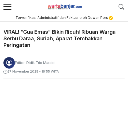
Terverifikasi Administratif dan Faktual oleh Dewan Pers
VIRAL! “Gua Emas” Bikin Ricuh! Ribuan Warga
Serbu Daraa, Suriah, Aparat Tembakkan
Peringatan
Editor: Didik Trio Marsidi
27 November 2025 - 19:55 WITA