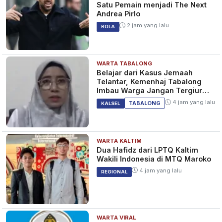
Satu Pemain menjadi The Next
Andrea Pirlo
2 jam yang lalu
BOLA
WARTA TABALONG
Belajar dari Kasus Jemaah
Telantar, Kemenhaj Tabalong
Imbau Warga Jangan Tergiur
Umrah Murah
4 jam yang lalu
TABALONG
KALSEL
WARTA KALTIM
Dua Hafidz dari LPTQ Kaltim
Wakili Indonesia di MTQ Maroko
4 jam yang lalu
REGIONAL
WARTA VIRAL