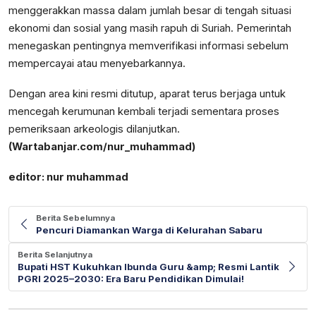
menggerakkan massa dalam jumlah besar di tengah situasi
ekonomi dan sosial yang masih rapuh di Suriah. Pemerintah
menegaskan pentingnya memverifikasi informasi sebelum
mempercayai atau menyebarkannya.
Dengan area kini resmi ditutup, aparat terus berjaga untuk
mencegah kerumunan kembali terjadi sementara proses
pemeriksaan arkeologis dilanjutkan.
(Wartabanjar.com/nur_muhammad)
editor: nur muhammad
Berita Sebelumnya
Pencuri Diamankan Warga di Kelurahan Sabaru
Berita Selanjutnya
Bupati HST Kukuhkan Ibunda Guru &amp; Resmi Lantik
PGRI 2025–2030: Era Baru Pendidikan Dimulai!