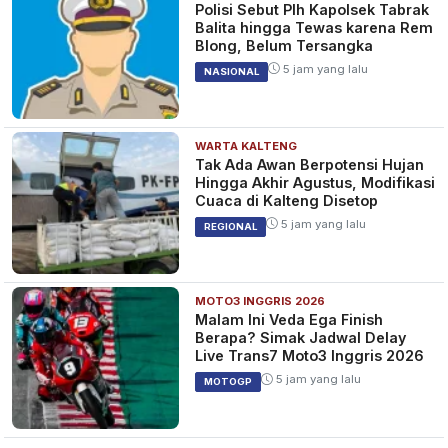
Polisi Sebut Plh Kapolsek Tabrak
Balita hingga Tewas karena Rem
Blong, Belum Tersangka
5 jam yang lalu
NASIONAL
WARTA KALTENG
Tak Ada Awan Berpotensi Hujan
Hingga Akhir Agustus, Modifikasi
Cuaca di Kalteng Disetop
5 jam yang lalu
REGIONAL
MOTO3 INGGRIS 2026
Malam Ini Veda Ega Finish
Berapa? Simak Jadwal Delay
Live Trans7 Moto3 Inggris 2026
5 jam yang lalu
MOTOGP