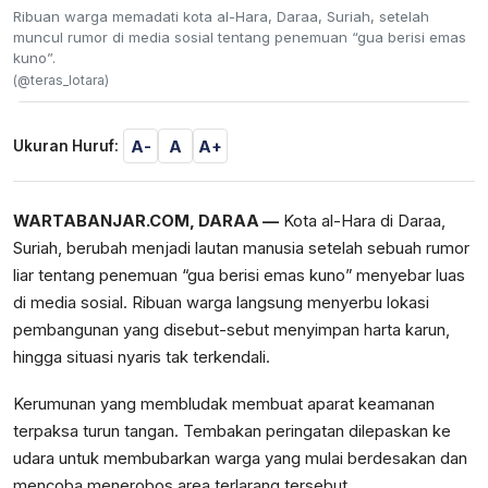
Ribuan warga memadati kota al-Hara, Daraa, Suriah, setelah
muncul rumor di media sosial tentang penemuan “gua berisi emas
kuno”.
(@teras_lotara)
A-
A
A+
Ukuran Huruf:
WARTABANJAR.COM, DARAA —
Kota al-Hara di Daraa,
Suriah, berubah menjadi lautan manusia setelah sebuah rumor
liar tentang penemuan “gua berisi emas kuno” menyebar luas
di media sosial. Ribuan warga langsung menyerbu lokasi
pembangunan yang disebut-sebut menyimpan harta karun,
hingga situasi nyaris tak terkendali.
Kerumunan yang membludak membuat aparat keamanan
terpaksa turun tangan. Tembakan peringatan dilepaskan ke
udara untuk membubarkan warga yang mulai berdesakan dan
mencoba menerobos area terlarang tersebut.