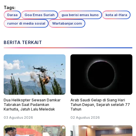
Tags:
Daraa
Goa Emas Suriah
gua berisi emas kuno
kota al-Hara
rumor di media sosial
Wartabanjar.com
BERITA TERKAIT
Dua Helikopter Sewaan Damkar
Arab Saudi Gelap di Siang Hari
Tabrakan Saat Padamkan
Tahun Depan, Sejarah setelah 77
Karhutla, Jatuh Lalu Meledak
Tahun
03 Agustus 2026
02 Agustus 2026