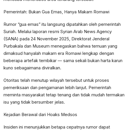
Pemerintah: Bukan Gua Emas, Hanya Makam Romawi
Rumor “gua emas” itu langsung dipatahkan oleh pemerintah
Suriah. Melalui laporan resmi Syrian Arab News Agency
(SANA) pada 24 November 2025, Direktorat Jenderal
Purbakala dan Museum menegaskan bahwa temuan yang
dimaksud hanyalah makam era Romawi lengkap dengan
beberapa artefak tembikar — sama sekali bukan harta karun
kuno sebagaimana diviralkan.
Otoritas telah menutup wilayah tersebut untuk proses
pemeriksaan dan pengamanan lebih lanjut. Pemerintah
meminta masyarakat tetap tenang dan tidak mudah termakan
isu yang tidak bersumber jelas.
Kejadian Berawal dari Hoaks Medsos
Insiden ini menunjukkan betapa cepatnya rumor dapat