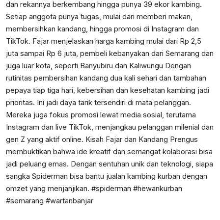
dan rekannya berkembang hingga punya 39 ekor kambing.
Setiap anggota punya tugas, mulai dari memberi makan,
membersihkan kandang, hingga promosi di Instagram dan
TikTok. Fajar menjelaskan harga kambing mulai dari Rp 2,5
juta sampai Rp 6 juta, pembeli kebanyakan dari Semarang dan
juga luar kota, seperti Banyubiru dan Kaliwungu Dengan
rutinitas pembersihan kandang dua kali sehari dan tambahan
pepaya tiap tiga hari, kebersihan dan kesehatan kambing jadi
prioritas. Ini jadi daya tarik tersendiri di mata pelanggan.
Mereka juga fokus promosi lewat media sosial, terutama
Instagram dan live TikTok, menjangkau pelanggan milenial dan
gen Z yang aktif online. Kisah Fajar dan Kandang Prengus
membuktikan bahwa ide kreatif dan semangat kolaborasi bisa
jadi peluang emas. Dengan sentuhan unik dan teknologi, siapa
sangka Spiderman bisa bantu jualan kambing kurban dengan
omzet yang menjanjikan. #spiderman #hewankurban
#semarang #wartanbanjar