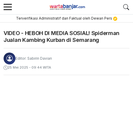
Terverifikasi Administratif dan Faktual oleh Dewan Pers
VIDEO - HEBOH DI MEDIA SOSIAL! Spiderman
Jualan Kambing Kurban di Semarang
Editor: Sabirin Davian
25 Mei 2025 - 09:44 WITA