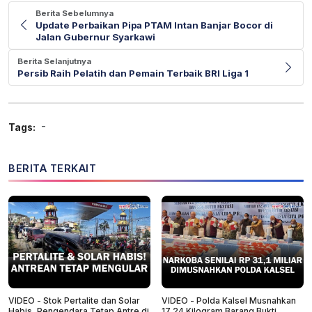
Berita Sebelumnya
Update Perbaikan Pipa PTAM Intan Banjar Bocor di
Jalan Gubernur Syarkawi
Berita Selanjutnya
Persib Raih Pelatih dan Pemain Terbaik BRI Liga 1
-
Tags:
BERITA TERKAIT
VIDEO - Stok Pertalite dan Solar
VIDEO - Polda Kalsel Musnahkan
Habis, Pengendara Tetap Antre di
17,24 Kilogram Barang Bukti