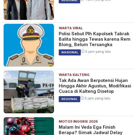
REGIONAL
WARTA VIRAL
Polisi Sebut Plh Kapolsek Tabrak
Balita hingga Tewas karena Rem
Blong, Belum Tersangka
5 jam yang lalu
NASIONAL
WARTA KALTENG
Tak Ada Awan Berpotensi Hujan
Hingga Akhir Agustus, Modifikasi
Cuaca di Kalteng Disetop
5 jam yang lalu
REGIONAL
MOTO3 INGGRIS 2026
Malam Ini Veda Ega Finish
Berapa? Simak Jadwal Delay