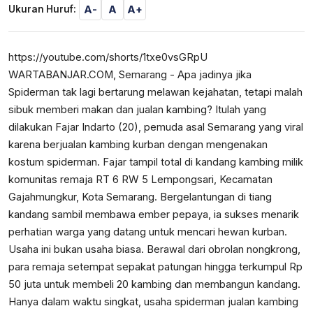
A-
A
A+
Ukuran Huruf:
https://youtube.com/shorts/1txe0vsGRpU
WARTABANJAR.COM, Semarang - Apa jadinya jika
Spiderman tak lagi bertarung melawan kejahatan, tetapi malah
sibuk memberi makan dan jualan kambing? Itulah yang
dilakukan Fajar Indarto (20), pemuda asal Semarang yang viral
karena berjualan kambing kurban dengan mengenakan
kostum spiderman. Fajar tampil total di kandang kambing milik
komunitas remaja RT 6 RW 5 Lempongsari, Kecamatan
Gajahmungkur, Kota Semarang. Bergelantungan di tiang
kandang sambil membawa ember pepaya, ia sukses menarik
perhatian warga yang datang untuk mencari hewan kurban.
Usaha ini bukan usaha biasa. Berawal dari obrolan nongkrong,
para remaja setempat sepakat patungan hingga terkumpul Rp
50 juta untuk membeli 20 kambing dan membangun kandang.
Hanya dalam waktu singkat, usaha spiderman jualan kambing