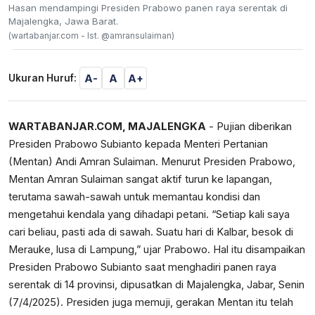
Hasan mendampingi Presiden Prabowo panen raya serentak di
Majalengka, Jawa Barat.
(wartabanjar.com - Ist. @amransulaiman)
A-
A
A+
Ukuran Huruf:
WARTABANJAR.COM, MAJALENGKA
- Pujian diberikan
Presiden Prabowo Subianto kepada Menteri Pertanian
(Mentan) Andi Amran Sulaiman. Menurut Presiden Prabowo,
Mentan Amran Sulaiman sangat aktif turun ke lapangan,
terutama sawah-sawah untuk memantau kondisi dan
mengetahui kendala yang dihadapi petani. “Setiap kali saya
cari beliau, pasti ada di sawah. Suatu hari di Kalbar, besok di
Merauke, lusa di Lampung,” ujar Prabowo. Hal itu disampaikan
Presiden Prabowo Subianto saat menghadiri panen raya
serentak di 14 provinsi, dipusatkan di Majalengka, Jabar, Senin
(7/4/2025). Presiden juga memuji, gerakan Mentan itu telah