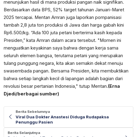
menunjukan hasil di mana produksi pangan naik signifikan.
Berdasarkan data BPS, 52% target tahunan Januari-Maret
2025 tercapai. Mentan Amran juga laporkan pompanisasi
tambah 2,8 juta ton produksi di Jawa dan harga gabah kini
Rp6.500/kg. “Ada 100 juta petani berterima kasih kepada
Presiden,” kata Amran dalam acara tersebut. "Momen ini
menguatkan keyakinan saya bahwa dengan kerja sama
seluruh elemen bangsa, terutama petani yang merupakan
tulang punggung negara, kita akan semakin dekat menuju
swasembada pangan. Bersama Presiden, kita membuktikan
bahwa setiap langkah kecil di lapangan adalah bagian dari
revolusi besar pertanian Indonesia," tutup Mentan.
(Erna
Djedi/berbagai sumber)
Berita Sebelumnya
Viral Dua Dokter Anastesi Diduga Rudapaksa
Penunggu Pasien
Berita Selanjutnya