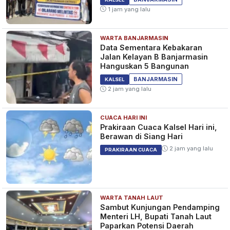
1 jam yang lalu
WARTA BANJARMASIN
Data Sementara Kebakaran
Jalan Kelayan B Banjarmasin
Hanguskan 5 Bangunan
BANJARMASIN
KALSEL
2 jam yang lalu
CUACA HARI INI
Prakiraan Cuaca Kalsel Hari ini,
Berawan di Siang Hari
2 jam yang lalu
PRAKIRAAN CUACA
WARTA TANAH LAUT
Sambut Kunjungan Pendamping
Menteri LH, Bupati Tanah Laut
Paparkan Potensi Daerah