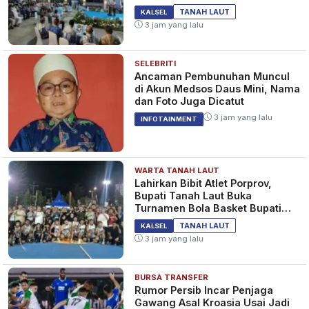
TANAH LAUT
KALSEL
3 jam yang lalu
SELEBRITI
Ancaman Pembunuhan Muncul
di Akun Medsos Daus Mini, Nama
dan Foto Juga Dicatut
3 jam yang lalu
INFOTAINMENT
WARTA TANAH LAUT
Lahirkan Bibit Atlet Porprov,
Bupati Tanah Laut Buka
Turnamen Bola Basket Bupati
Cup 2026
TANAH LAUT
KALSEL
3 jam yang lalu
BURSA TRANSFER
Rumor Persib Incar Penjaga
Gawang Asal Kroasia Usai Jadi