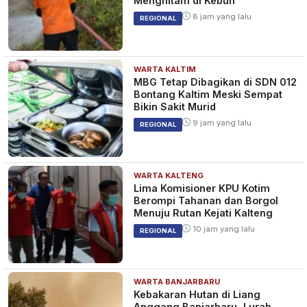
Menghitam di Kebun
8 jam yang lalu
REGIONAL
WARTA KALTIM
MBG Tetap Dibagikan di SDN 012
Bontang Kaltim Meski Sempat
Bikin Sakit Murid
9 jam yang lalu
REGIONAL
WARTA KALTENG
Lima Komisioner KPU Kotim
Berompi Tahanan dan Borgol
Menuju Rutan Kejati Kalteng
10 jam yang lalu
REGIONAL
WARTA BANJARBARU
Kebakaran Hutan di Liang
Anggang Banjarbaru, Lurah