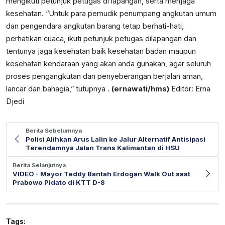
mengikuti petunjuk petugas di lapangan, serta menjaga
kesehatan. “Untuk para pemudik penumpang angkutan umum
dan pengendara angkutan barang tetap berhati-hati,
perhatikan cuaca, ikuti petunjuk petugas dilapangan dan
tentunya jaga kesehatan baik kesehatan badan maupun
kesehatan kendaraan yang akan anda gunakan, agar seluruh
proses pengangkutan dan penyeberangan berjalan aman,
lancar dan bahagia,” tutupnya .
(ernawati/hms)
Editor: Erna
Djedi
Berita Sebelumnya
Polisi Alihkan Arus Lalin ke Jalur Alternatif Antisipasi
Terendamnya Jalan Trans Kalimantan di HSU
Berita Selanjutnya
VIDEO - Mayor Teddy Bantah Erdogan Walk Out saat
Prabowo Pidato di KTT D-8
Tags: