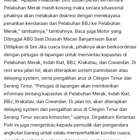
Pelabuhan Merak masih kosong maka secara situasional
pihaknya akan melakukan diskresi dengan merekayasa
penarikan kendaraan dari Pelabuhan BBJ ke Pelabuhan
Merak,” tambahnya,” tambahnya. Baca juga:
Motor yang
Ditinggal ABG Saat Disasah Macan Banjarmasin Barat
Dititipkan di Sini
Jika cuaca buruk, pihaknya akan berkoordinasi
dengan petugas di lapangan untuk memantau kapasitas di
Pelabuhan Merak, Indah Kiat, BBJ, Krakatau, dan Ciwandan. Di
rest area jalan tol, akan diterapkan sistem panindasan atau
delaying system, serta pengalihan arus di Cilegon Timur dan
Serang Timur. “Petugas di lapangan akan memberikan
informasi tentang kapasitas di Pelabuhan Merak, Indah Kiat,
BBJ, Krakatau, dan Ciwandan. Di jalan tol, akan diterapkan
delaying system dan pengalihan arus di Cilegon Timur dan
Serang Timur secara konsisten,” ujarnya. Dirgakkum Korlantas
Polri ini juga mengimbau kepada pemudik dan pengendara
angkutan barang untuk selalu memperhatikan kondisi cuaca,