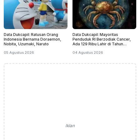
Data Dukcapil: Ratusan Orang
Data Dukcapil: Mayoritas
Indonesia Bernama Doraemon,
Penduduk RI Berzodiak Cancer,
Nobita, Uzumaki, Naruto
Ada 129 Ribu Lahir di Tahun
Kabisat
05 Agustus 2026
04 Agustus 2026
Iklan