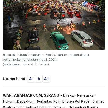
(Ilustrasi) Situasi Pelabuhan Merak, Banten, macet akibat
penumpukan angkutan mudik 2024.
(wartabanjar.com - Ist. Korlantas)
A-
A
A+
Ukuran Huruf:
WARTABANJAR.COM, SERANG
- Direktur Penegakan
Hukum (Dirgakkum) Korlantas Polri, Brigjen Pol Raden Slamet
Santoso, melakukan kunjungan kerja ke Pelabuhan Bandar