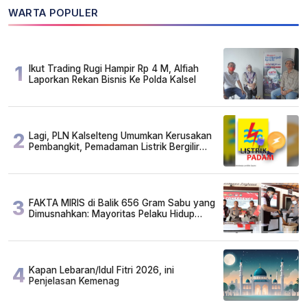
WARTA POPULER
1
Ikut Trading Rugi Hampir Rp 4 M, Alfiah
Laporkan Rekan Bisnis Ke Polda Kalsel
2
Lagi, PLN Kalselteng Umumkan Kerusakan
Pembangkit, Pemadaman Listrik Bergilir
Diperpanjang?
3
FAKTA MIRIS di Balik 656 Gram Sabu yang
Dimusnahkan: Mayoritas Pelaku Hidup
Susah, Ada Juga Sarjana!
4
Kapan Lebaran/Idul Fitri 2026, ini
Penjelasan Kemenag