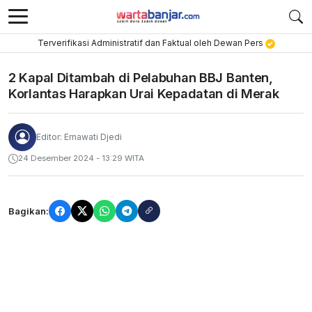
Terverifikasi Administratif dan Faktual oleh Dewan Pers
2 Kapal Ditambah di Pelabuhan BBJ Banten,
Korlantas Harapkan Urai Kepadatan di Merak
Editor: Ernawati Djedi
24 Desember 2024 - 13:29 WITA
Bagikan: