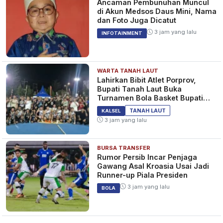
Ancaman Pembunuhan Muncul
di Akun Medsos Daus Mini, Nama
dan Foto Juga Dicatut
3 jam yang lalu
INFOTAINMENT
WARTA TANAH LAUT
Lahirkan Bibit Atlet Porprov,
Bupati Tanah Laut Buka
Turnamen Bola Basket Bupati
Cup 2026
TANAH LAUT
KALSEL
3 jam yang lalu
BURSA TRANSFER
Rumor Persib Incar Penjaga
Gawang Asal Kroasia Usai Jadi
Runner-up Piala Presiden
3 jam yang lalu
BOLA