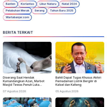
Banten
Korlantas
Libur Nataru
Natal 2024
Pelabuhan Merak
Serang
Tahun Baru 2025
Wartabanjar.com
BERITA TERKAIT
Diserang Saat Hendak
Bahlil Dapat Tugas Khusus Akhiri
Kumandangkan Azan, Marbot
Pemadaman Listrik Bergilir di
Masjid Tewas Penuh Luka
Kalsel dan Kalteng
Sabetan Samurai
07 Agustus 2026
05 Agustus 2026