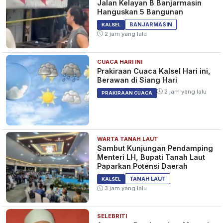
Jalan Kelayan B Banjarmasin
Hanguskan 5 Bangunan
BANJARMASIN
KALSEL
2 jam yang lalu
CUACA HARI INI
Prakiraan Cuaca Kalsel Hari ini,
Berawan di Siang Hari
2 jam yang lalu
PRAKIRAAN CUACA
WARTA TANAH LAUT
Sambut Kunjungan Pendamping
Menteri LH, Bupati Tanah Laut
Paparkan Potensi Daerah
TANAH LAUT
KALSEL
3 jam yang lalu
SELEBRITI