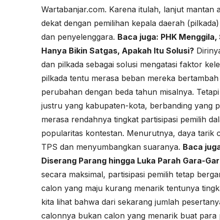
Wartabanjar.com
. Karena itulah, lanjut mantan 
dekat dengan pemilihan kepala daerah (pilkada)
dan penyelenggara.
Baca juga:
PHK Menggila, 
Hanya Bikin Satgas, Apakah Itu Solusi?
Diriny
dan pilkada sebagai solusi mengatasi faktor kel
pilkada tentu merasa beban mereka bertambah d
perubahan dengan beda tahun misalnya. Tetapi ya
justru yang kabupaten-kota, berbanding yang pr
merasa rendahnya tingkat partisipasi pemilih dal
popularitas kontestan. Menurutnya, daya tari
TPS dan menyumbangkan suaranya.
Baca jug
Diserang Parang hingga Luka Parah Gara-Gar
secara maksimal, partisipasi pemilih tetap berg
calon yang maju kurang menarik tentunya tingkat
kita lihat bahwa dari sekarang jumlah pesertan
calonnya bukan calon yang menarik buat para pe