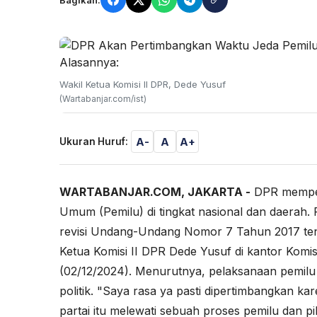
Wakil Ketua Komisi II DPR, Dede Yusuf
(Wartabanjar.com/ist)
A-
A
A+
Ukuran Huruf:
WARTABANJAR.COM, JAKARTA -
DPR
memper
Umum (Pemilu) di tingkat nasional dan daerah. 
revisi Undang-Undang Nomor 7 Tahun 2017 ten
Ketua Komisi II DPR Dede Yusuf di kantor
Komis
(02/12/2024). Menurutnya, pelaksanaan pemilu
politik. "Saya rasa ya pasti dipertimbangkan 
partai itu melewati sebuah proses pemilu dan pi