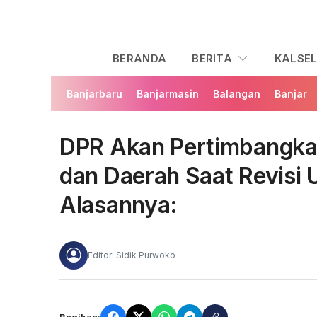
BERANDA
BERITA
KALSE
Banjarbaru
Banjarmasin
Balangan
Banjar
DPR Akan Pertimbangka
dan Daerah Saat Revisi 
Alasannya:
Editor: Sidik Purwoko
Bagikan: