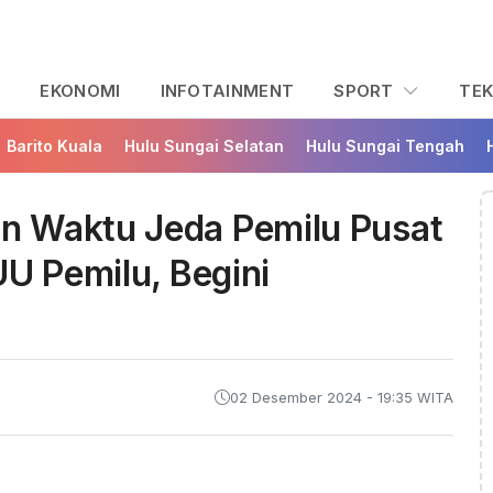
L
EKONOMI
INFOTAINMENT
SPORT
TE
Barito Kuala
Hulu Sungai Selatan
Hulu Sungai Tengah
n Waktu Jeda Pemilu Pusat
UU Pemilu, Begini
02 Desember 2024 - 19:35 WITA