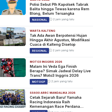
Polisi Sebut Plh Kapolsek Tabrak
Balita hingga Tewas karena Rem
Blong, Belum Tersangka
2 jam yang lalu
NASIONAL
WARTA KALTENG
Tak Ada Awan Berpotensi Hujan
Hingga Akhir Agustus, Modifikasi
Cuaca di Kalteng Disetop
2 jam yang lalu
REGIONAL
MOTO3 INGGRIS 2026
Malam Ini Veda Ega Finish
Berapa? Simak Jadwal Delay Live
Trans7 Moto3 Inggris 2026
2 jam yang lalu
MOTOGP
SS600 ARRC MANDALIKA 2026
Cetak Sejarah Baru! Yamaha
Racing Indonesia Raih
Kemenangan Race Perdana
SS600 ARRC