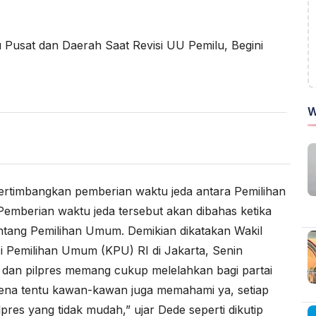
W
timbangkan pemberian waktu jeda antara Pemilihan
Pemberian waktu jeda tersebut akan dibahas ketika
tang Pemilihan Umum. Demikian dikatakan Wakil
i Pemilihan Umum (KPU) RI
di Jakarta, Senin
 dan pilpres memang cukup melelahkan bagi partai
karena tentu kawan-kawan juga memahami ya, setiap
lpres yang tidak mudah,” ujar Dede seperti dikutip