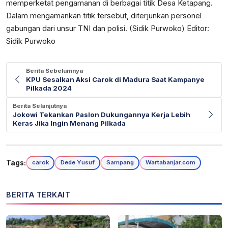
memperketat pengamanan di berbagai titik Desa Ketapang.
Dalam mengamankan titik tersebut, diterjunkan personel
gabungan dari unsur TNI dan polisi. (Sidik Purwoko) Editor:
Sidik Purwoko
Berita Sebelumnya
KPU Sesalkan Aksi Carok di Madura Saat Kampanye
Pilkada 2024
Berita Selanjutnya
Jokowi Tekankan Paslon Dukungannya Kerja Lebih
Keras Jika Ingin Menang Pilkada
Tags:
carok
Dede Yusuf
Sampang
Wartabanjar.com
BERITA TERKAIT