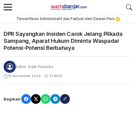
Terverifikasi Administratif dan Faktual oleh Dewan Pers
DPR Sayangkan Insiden Carok Jelang Pilkada
Sampang, Aparat Hukum Diminta Waspadai
Potensi-Potensi Berbahaya
Editor: Sidik Purwoko
18 November 2024 - 22:31 WITA
Bagikan: