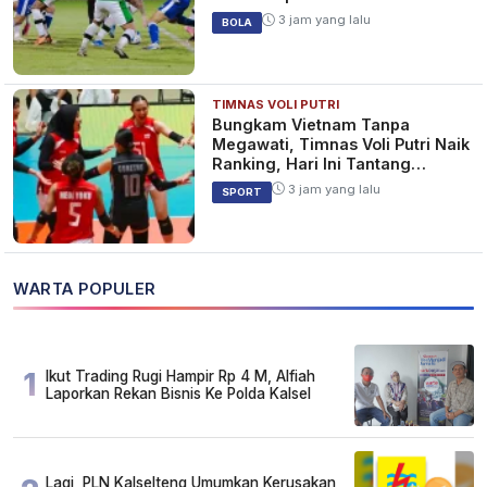
3 jam yang lalu
BOLA
TIMNAS VOLI PUTRI
Bungkam Vietnam Tanpa
Megawati, Timnas Voli Putri Naik
Ranking, Hari Ini Tantang
Thailand
3 jam yang lalu
SPORT
WARTA POPULER
1
Ikut Trading Rugi Hampir Rp 4 M, Alfiah
Laporkan Rekan Bisnis Ke Polda Kalsel
Lagi, PLN Kalselteng Umumkan Kerusakan