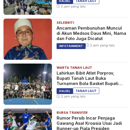
TANAH LAUT
KALSEL
2 jam yang lalu
SELEBRITI
Ancaman Pembunuhan Muncul
di Akun Medsos Daus Mini, Nama
dan Foto Juga Dicatut
2 jam yang lalu
INFOTAINMENT
WARTA TANAH LAUT
Lahirkan Bibit Atlet Porprov,
Bupati Tanah Laut Buka
Turnamen Bola Basket Bupati
Cup 2026
TANAH LAUT
KALSEL
2 jam yang lalu
BURSA TRANSFER
Rumor Persib Incar Penjaga
Gawang Asal Kroasia Usai Jadi
Runner-up Piala Presiden