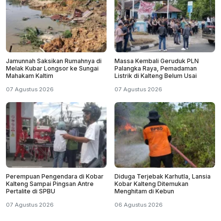
Jamunnah Saksikan Rumahnya di
Massa Kembali Geruduk PLN
Melak Kubar Longsor ke Sungai
Palangka Raya, Pemadaman
Mahakam Kaltim
Listrik di Kalteng Belum Usai
07 Agustus 2026
07 Agustus 2026
Perempuan Pengendara di Kobar
Diduga Terjebak Karhutla, Lansia
Kalteng Sampai Pingsan Antre
Kobar Kalteng Ditemukan
Pertalite di SPBU
Menghitam di Kebun
07 Agustus 2026
06 Agustus 2026