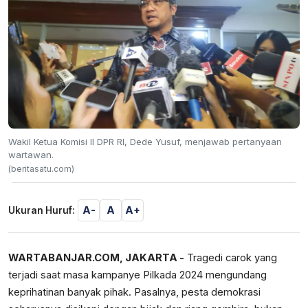
Wakil Ketua Komisi II DPR RI, Dede Yusuf, menjawab pertanyaan
wartawan.
(beritasatu.com)
A-
A
A+
Ukuran Huruf:
WARTABANJAR.COM, JAKARTA -
Tragedi carok yang
terjadi saat masa kampanye Pilkada 2024 mengundang
keprihatinan banyak pihak. Pasalnya, pesta demokrasi