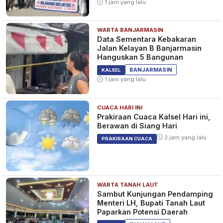
1 jam yang lalu
WARTA BANJARMASIN
Data Sementara Kebakaran
Jalan Kelayan B Banjarmasin
Hanguskan 5 Bangunan
BANJARMASIN
KALSEL
1 jam yang lalu
CUACA HARI INI
Prakiraan Cuaca Kalsel Hari ini,
Berawan di Siang Hari
2 jam yang lalu
PRAKIRAAN CUACA
WARTA TANAH LAUT
Sambut Kunjungan Pendamping
Menteri LH, Bupati Tanah Laut
Paparkan Potensi Daerah