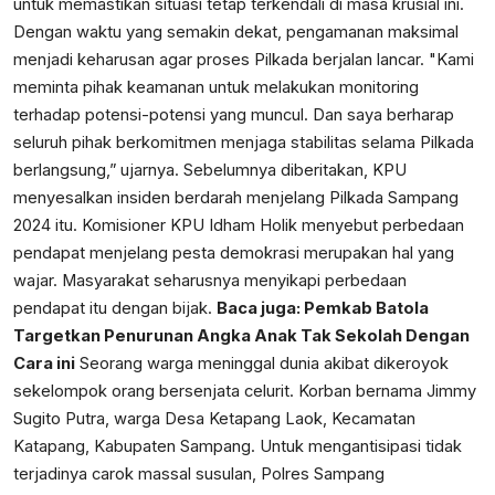
untuk memastikan situasi tetap terkendali di masa krusial ini.
Dengan waktu yang semakin dekat, pengamanan maksimal
menjadi keharusan agar proses Pilkada berjalan lancar. "Kami
meminta pihak keamanan untuk melakukan monitoring
terhadap potensi-potensi yang muncul. Dan saya berharap
seluruh pihak berkomitmen menjaga stabilitas selama Pilkada
berlangsung,” ujarnya. Sebelumnya diberitakan, KPU
menyesalkan insiden berdarah menjelang Pilkada Sampang
2024 itu. Komisioner KPU Idham Holik menyebut perbedaan
pendapat menjelang pesta demokrasi merupakan hal yang
wajar. Masyarakat seharusnya menyikapi perbedaan
pendapat itu dengan bijak.
Baca juga:
Pemkab Batola
Targetkan Penurunan Angka Anak Tak Sekolah Dengan
Cara ini
Seorang warga meninggal dunia akibat dikeroyok
sekelompok orang bersenjata celurit. Korban bernama Jimmy
Sugito Putra, warga Desa Ketapang Laok, Kecamatan
Katapang, Kabupaten Sampang. Untuk mengantisipasi tidak
terjadinya carok massal susulan, Polres Sampang