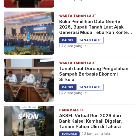
WARTA TANAH LAUT
Buka Pemilihan Duta GenRe
2026, Bupati Tanah Laut Ajak
Generasi Muda Tebarkan Konten
Edukasi Positif
TANAH LAUT
KALSEL
2 jam yang lalu
WARTA TANAH LAUT
Tanah Laut Dorong Pengolahan
Sampah Berbasis Ekonomi
Sirkular
TANAH LAUT
KALSEL
2 jam yang lalu
BANK KALSEL
AKSEL Virtual Run 2026 dari
Bank Kalsel Kembali Digelar,
Tanam Pohon Ulin di Tahura
2 jam yang lalu
EKONOMI