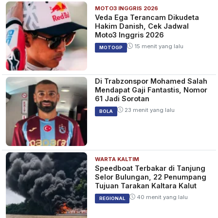
MOTO3 INGGRIS 2026
Veda Ega Terancam Dikudeta
Hakim Danish, Cek Jadwal
Moto3 Inggris 2026
15 menit yang lalu
MOTOGP
Di Trabzonspor Mohamed Salah
Mendapat Gaji Fantastis, Nomor
61 Jadi Sorotan
23 menit yang lalu
BOLA
WARTA KALTIM
Speedboat Terbakar di Tanjung
Selor Bulungan, 22 Penumpang
Tujuan Tarakan Kaltara Kalut
40 menit yang lalu
REGIONAL