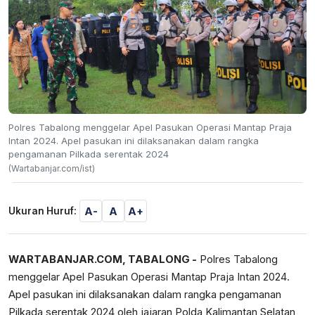
Polres Tabalong menggelar Apel Pasukan Operasi Mantap Praja
Intan 2024. Apel pasukan ini dilaksanakan dalam rangka
pengamanan Pilkada serentak 2024
(Wartabanjar.com/ist)
A-
A
A+
Ukuran Huruf:
WARTABANJAR.COM, TABALONG -
Polres Tabalong
menggelar Apel Pasukan Operasi Mantap Praja Intan 2024.
Apel pasukan ini dilaksanakan dalam rangka pengamanan
Pilkada serentak 2024 oleh jajaran
Polda Kalimantan Selatan