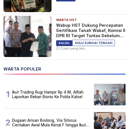
WARTA HST
Wabup HST Dukung Percepatan
Sertifikasi Tanah Wakaf, Komisi II
DPR RI Target Tuntas Sebelum
2029
HULU SUNGAI TENGAH
KALSEL
3 jam yang lalu
WARTA POPULER
1
Ikut Trading Rugi Hampir Rp 4 M, Alfiah
Laporkan Rekan Bisnis Ke Polda Kalsel
2
Dugaan Arisan Bodong, Via Sitorus
Ceritakan Awal Mula Kenal F hingga Ikut