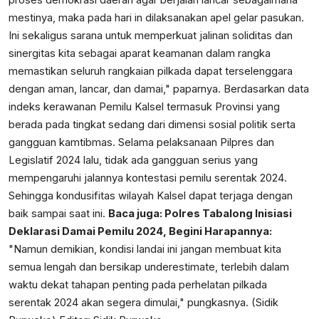
proses demokrasi daerah agar berjalan lancar sebagaimana
mestinya, maka pada hari in dilaksanakan apel gelar pasukan.
Ini sekaligus sarana untuk memperkuat jalinan soliditas dan
sinergitas kita sebagai aparat keamanan dalam rangka
memastikan seluruh rangkaian pilkada dapat terselenggara
dengan aman, lancar, dan damai," paparnya. Berdasarkan data
indeks kerawanan Pemilu Kalsel termasuk Provinsi yang
berada pada tingkat sedang dari dimensi sosial politik serta
gangguan kamtibmas. Selama pelaksanaan Pilpres dan
Legislatif 2024 lalu, tidak ada gangguan serius yang
mempengaruhi jalannya kontestasi pemilu serentak 2024.
Sehingga kondusifitas wilayah Kalsel dapat terjaga dengan
baik sampai saat ini.
Baca juga:
Polres Tabalong Inisiasi
Deklarasi Damai Pemilu 2024, Begini Harapannya:
"Namun demikian, kondisi landai ini jangan membuat kita
semua lengah dan bersikap underestimate, terlebih dalam
waktu dekat tahapan penting pada perhelatan pilkada
serentak 2024 akan segera dimulai," pungkasnya. (Sidik