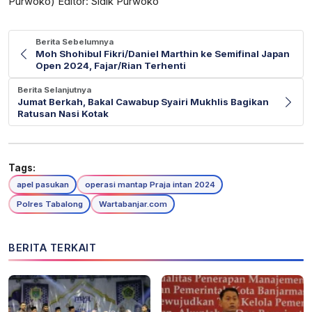
Purwoko) Editor: Sidik Purwoko
Berita Sebelumnya
Moh Shohibul Fikri/Daniel Marthin ke Semifinal Japan
Open 2024, Fajar/Rian Terhenti
Berita Selanjutnya
Jumat Berkah, Bakal Cawabup Syairi Mukhlis Bagikan
Ratusan Nasi Kotak
Tags:
apel pasukan
operasi mantap Praja intan 2024
Polres Tabalong
Wartabanjar.com
BERITA TERKAIT