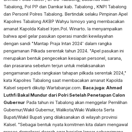
Tabalong, Pol PP dan Damkar kab. Tabalong , KNPI Tabalong
dan Personil Polres Tabalong. Bertindak selaku Pimpinan Apel
Kapolres Tabalong AKBP Wahyu Ismoyo yang membacakan
amanat Kapolda Kalsel Irjen.Pol. Winarto. Ia menyampaikan
bahwa apel gelar pasukan operasi mandiri kewilayahan
dengan sandi "Mantap Praja Intan 2024' dalam rangka
pengamanan Pilkada serentak tahun 2024. "Apel pasukan ini
merupakan bentuk pengecekan kesiapan personel, sarana,
dan prasarana sebelum terjun untuk melaksanakan
pengamanan pada rangkaian tahapan pilkada serentak 2024,"
kata Kapolres Tabalong saat membacakan amanat Kapolda
Kalsel seperti dikutip
Wartabanjar.com
.
Baca juga:
Ahmad
Luthfi Bakal Mundur dari Polri Setelah Penetapan Calon
Gubernur
Pada tahun ini Tabalong akan menggelar Pemilihan
Gubernur/Wakil Gubernur, Walikota/Waki Walikota Serta
Bupati/Wakil Bupati yang dilaksanakan di wilayah provinsi
Kalsel. "Sebagai bentuk nyata komitmen kita dalam mengawal