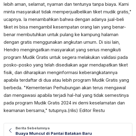
lebih aman, selamat, nyaman dan tentunya tanpa biaya. Kami
minta masyarakat tidak memperjualbelikan tiket mudik gratis,"
ucapnya. Ia menambahkan bahwa dengan adanya jual-beli
tiket ini bisa mengambil kesempatan orang lain yang benar-
benar membutuhkan untuk pulang ke kampung halaman
dengan gratis menggunakan angkutan umum. Di sisi lain,
Hendro mengingatkan masyarakat yang serius mengikuti
program Mudik Gratis untuk segera melakukan validasi pada
posko-posko yang telah disediakan agar mendapatkan tiket
fisik, dan diharapkan menginformasi keberangkatannya
apabila terdaftar di dua atau lebih program Mudik Gratis yang
berbeda. "Kementerian Perhubungan akan terus mengawal
dan mengawasi apabila terjadi hal-hal yang tidak semestinya
pada program Mudik Gratis 2024 ini demi keselamatan dan
keamanan bersama," tutupnya.(rilis) Editor Restu
Berita Sebelumnya
Buaya Muncul di Pantai Batakan Baru