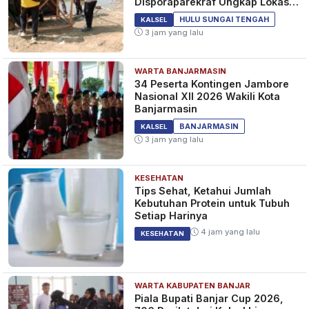
Disporaparekraf Ungkap Lokasi
Belum Berizin
HULU SUNGAI TENGAH
KALSEL
3 jam yang lalu
WARTA BANJARMASIN
34 Peserta Kontingen Jambore
Nasional XII 2026 Wakili Kota
Banjarmasin
BANJARMASIN
KALSEL
3 jam yang lalu
KESEHATAN
Tips Sehat, Ketahui Jumlah
Kebutuhan Protein untuk Tubuh
Setiap Harinya
4 jam yang lalu
KESEHATAN
WARTA KABUPATEN BANJAR
Piala Bupati Banjar Cup 2026,