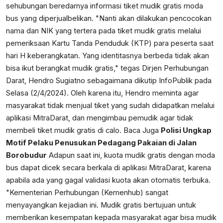
sehubungan beredarnya informasi tiket mudik gratis moda
bus yang diperjualbelikan. "Nanti akan dilakukan pencocokan
nama dan NIK yang tertera pada tiket mudik gratis melalui
pemeriksaan Kartu Tanda Penduduk (KTP) para peserta saat
hari H keberangkatan. Yang identitasnya berbeda tidak akan
bisa ikut berangkat mudik gratis," tegas Dirjen Perhubungan
Darat, Hendro Sugiatno sebagaimana dikutip InfoPublik pada
Selasa (2/4/2024). Oleh karena itu, Hendro meminta agar
masyarakat tidak menjual tiket yang sudah didapatkan melalui
aplikasi MitraDarat, dan mengimbau pemudik agar tidak
membeli tiket mudik gratis di calo. Baca Juga
Polisi Ungkap
Motif Pelaku Penusukan Pedagang Pakaian di Jalan
Borobudur
Adapun saat ini, kuota mudik gratis dengan moda
bus dapat dicek secara berkala di aplikasi MitraDarat, karena
apabila ada yang gagal validasi kuota akan otomatis terbuka.
"Kementerian Perhubungan (Kemenhub) sangat
menyayangkan kejadian ini. Mudik gratis bertujuan untuk
memberikan kesempatan kepada masyarakat agar bisa mudik