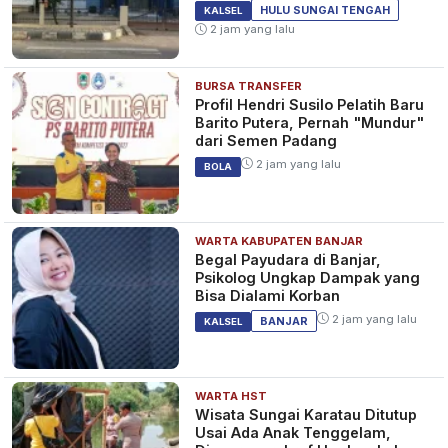
HULU SUNGAI TENGAH
KALSEL
2 jam yang lalu
BURSA TRANSFER
Profil Hendri Susilo Pelatih Baru
Barito Putera, Pernah "Mundur"
dari Semen Padang
2 jam yang lalu
BOLA
WARTA KABUPATEN BANJAR
Begal Payudara di Banjar,
Psikolog Ungkap Dampak yang
Bisa Dialami Korban
2 jam yang lalu
BANJAR
KALSEL
WARTA HST
Wisata Sungai Karatau Ditutup
Usai Ada Anak Tenggelam,