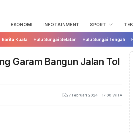
L
EKONOMI
INFOTAINMENT
SPORT
TE
Barito Kuala
Hulu Sungai Selatan
Hulu Sungai Tengah
g Garam Bangun Jalan Tol
27 Februari 2024 - 17:00 WITA