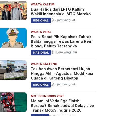
WARTA KALTIM
Dua Hafidz dari LPTQ Kaltim
Wakili Indonesia di MTQ Maroko
2 jam yang lalu
REGIONAL
WARTA VIRAL
Polisi Sebut Plh Kapolsek Tabrak
Balita hingga Tewas karena Rem
Blong, Belum Tersangka
3 jam yang lalu
NASIONAL
WARTA KALTENG
Tak Ada Awan Berpotensi Hujan
Hingga Akhir Agustus, Modifikasi
Cuaca di Kalteng Disetop
3 jam yang lalu
REGIONAL
MOTO3 INGGRIS 2026
Malam Ini Veda Ega Finish
Berapa? Simak Jadwal Delay Live
Trans7 Moto3 Inggris 2026