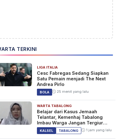
ARTA TERKINI
LIGA ITALIA
Cesc Fabregas Sedang Siapkan
Satu Pemain menjadi The Next
Andrea Pirlo
25 menit yang lalu
BOLA
WARTA TABALONG
Belajar dari Kasus Jemaah
Telantar, Kemenhaj Tabalong
Imbau Warga Jangan Tergiur
Umrah Murah
1 jam yang lalu
KALSEL
TABALONG