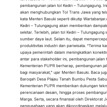
pembangunan jalan tol Kediri – Tulungagung. In
akan menghubungkan Tol Trans Jawa yang telah
kata Menteri Basuki seperti dikutip
Wartabanjar
Kediri – Tulungagung akan memberikan dampak
sekitar. Terlebih, jalan tol Kediri – Tulungagung
sumber daya laut. Selain itu, dapat mempercepat
produktivitas industri dan pariwisata. “Terima k
upaya pemerintah dalam meningkatkan konektivi
antar para stakeholder ini, pembangunan jalan t
Kementerian PUPR berharap, pembangunan jal
bagi masyarakat,” ujar Menteri Basuki. Baca jug
Baroqah Desa Plajau Tanah Bumbu Pesta Sabu
Kementerian PUPR memberikan dukungan teknis ter
perencanaan desain, hingga proses pembanguna
Marga. Serta, secara finansial oleh Direktorat 
pengusahaan yang akan dikoordinasikan melalui