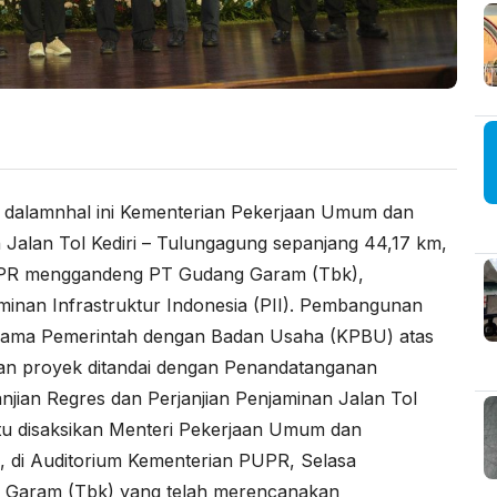
dalamnhal ini
Kementerian Pekerjaan Umum dan
alan Tol Kediri – Tulungagung sepanjang 44,17 km,
 PUPR menggandeng PT Gudang Garam (Tbk),
minan Infrastruktur Indonesia (PII). Pembangunan
rjasama Pemerintah dengan Badan Usaha (KPBU) atas
aan proyek ditandai dengan Penandatanganan
njian Regres dan Perjanjian Penjaminan Jalan Tol
tu disaksikan Menteri Pekerjaan Umum dan
 di Auditorium Kementerian PUPR, Selasa
g Garam (Tbk) yang telah merencanakan