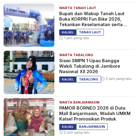
WARTA TANAH LAUT
Bupati dan Wabup Tanah Laut
Buka KORPRI Fun Bike 2026,
Tekankan Keselamatan serta
Kebersamaan
TANAH LAUT
KALSEL
1 jam yang lalu
WARTA TABALONG
Siswi SMPN 1 Upau Bangga
Wakili Tabalong di Jambore
Nasional XII 2026
2 jam yang lalu
TABALONG
KALSEL
WARTA BANJARMASIN
PAMOR BORNEO 2026 di Duta
Mall Banjarmasin, Wadah UMKM
Kalsel Promosikan Produk
BANJARMASIN
KALSEL
2 jam yang lalu