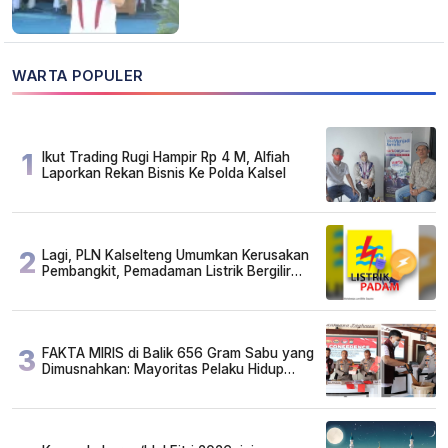
WARTA POPULER
1
Ikut Trading Rugi Hampir Rp 4 M, Alfiah
Laporkan Rekan Bisnis Ke Polda Kalsel
2
Lagi, PLN Kalselteng Umumkan Kerusakan
Pembangkit, Pemadaman Listrik Bergilir
Diperpanjang?
3
FAKTA MIRIS di Balik 656 Gram Sabu yang
Dimusnahkan: Mayoritas Pelaku Hidup
Susah, Ada Juga Sarjana!