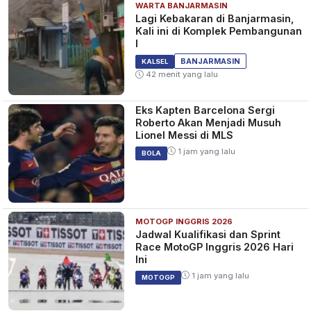
WARTA BANJARMASIN
Lagi Kebakaran di Banjarmasin,
Kali ini di Komplek Pembangunan
I
BANJARMASIN
KALSEL
42 menit yang lalu
Eks Kapten Barcelona Sergi
Roberto Akan Menjadi Musuh
Lionel Messi di MLS
1 jam yang lalu
BOLA
MOTOGP INGGRIS 2026
Jadwal Kualifikasi dan Sprint
Race MotoGP Inggris 2026 Hari
Ini
1 jam yang lalu
MOTOGP