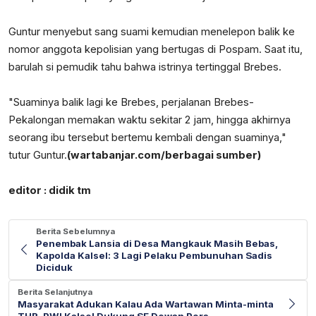
Guntur menyebut sang suami kemudian menelepon balik ke
nomor anggota kepolisian yang bertugas di Pospam. Saat itu,
barulah si pemudik tahu bahwa istrinya tertinggal Brebes.
"Suaminya balik lagi ke Brebes, perjalanan Brebes-
Pekalongan memakan waktu sekitar 2 jam, hingga akhirnya
seorang ibu tersebut bertemu kembali dengan suaminya,"
tutur Guntur.
(wartabanjar.com/berbagai sumber)
editor : didik tm
Berita Sebelumnya
Penembak Lansia di Desa Mangkauk Masih Bebas,
Kapolda Kalsel: 3 Lagi Pelaku Pembunuhan Sadis
Diciduk
Berita Selanjutnya
Masyarakat Adukan Kalau Ada Wartawan Minta-minta