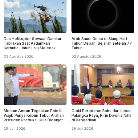
Dua Helikopter Sewaan Damkar
Arab Saudi Gelap di Siang Hari
Tabrakan Saat Padamkan
Tahun Depan, Sejarah setelah 77
Karhutla, Jatuh Lalu Meledak
Tahun
03 Agustus 2026
02 Agustus 2026
Mentan Amran Tegaskan Pabrik
Otaki Peredaran Sabu dari Lapas
Wajib Punya Kebun Tebu, Arahan
Palangka Raya, Ririn Divonis Nihil
Presiden Produksi Gula Digenjot
di Pengadilan
29 Juli 2026
29 Juli 2026