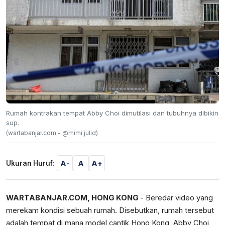
Rumah kontrakan tempat Abby Choi dimutilasi dan tubuhnya dibikin
sup.
(wartabanjar.com - @mimi.julid)
A-
A
A+
Ukuran Huruf:
WARTABANJAR.COM
, HONG KONG
- Beredar video yang
merekam kondisi sebuah rumah. Disebutkan, rumah tersebut
adalah tempat di mana model cantik Hong Kong, Abby Choi,