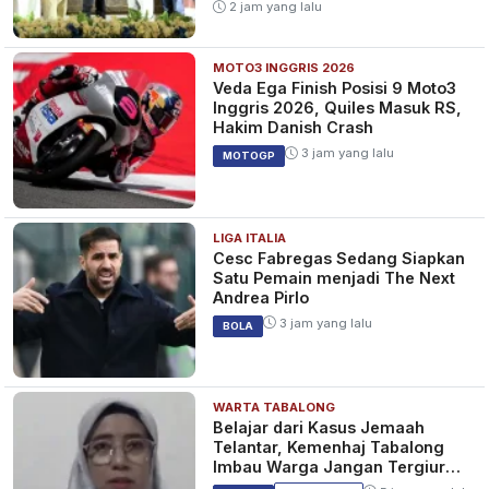
2 jam yang lalu
MOTO3 INGGRIS 2026
Veda Ega Finish Posisi 9 Moto3
Inggris 2026, Quiles Masuk RS,
Hakim Danish Crash
3 jam yang lalu
MOTOGP
LIGA ITALIA
Cesc Fabregas Sedang Siapkan
Satu Pemain menjadi The Next
Andrea Pirlo
3 jam yang lalu
BOLA
WARTA TABALONG
Belajar dari Kasus Jemaah
Telantar, Kemenhaj Tabalong
Imbau Warga Jangan Tergiur
Umrah Murah