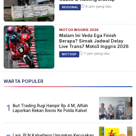
6 jam yang lalu
REGIONAL
MOTO3 INGGRIS 2026
Malam Ini Veda Ega Finish
Berapa? Simak Jadwal Delay
Live Trans7 Moto3 Inggris 2026
7 jam yang lalu
MOTOGP
WARTA POPULER
1
Ikut Trading Rugi Hampir Rp 4 M, Alfiah
Laporkan Rekan Bisnis Ke Polda Kalsel
Lagi, PLN Kalselteng Umumkan Kerusakan