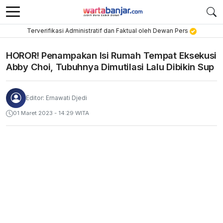
Terverifikasi Administratif dan Faktual oleh Dewan Pers
HOROR! Penampakan Isi Rumah Tempat Eksekusi
Abby Choi, Tubuhnya Dimutilasi Lalu Dibikin Sup
Editor: Ernawati Djedi
01 Maret 2023 - 14:29 WITA