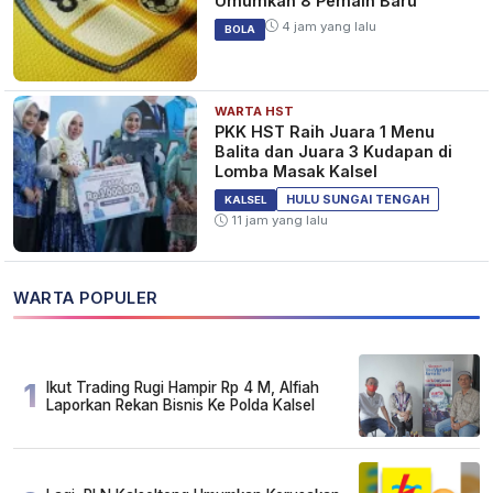
Umumkan 8 Pemain Baru
4 jam yang lalu
BOLA
WARTA HST
PKK HST Raih Juara 1 Menu
Balita dan Juara 3 Kudapan di
Lomba Masak Kalsel
HULU SUNGAI TENGAH
KALSEL
11 jam yang lalu
WARTA POPULER
1
Ikut Trading Rugi Hampir Rp 4 M, Alfiah
Laporkan Rekan Bisnis Ke Polda Kalsel