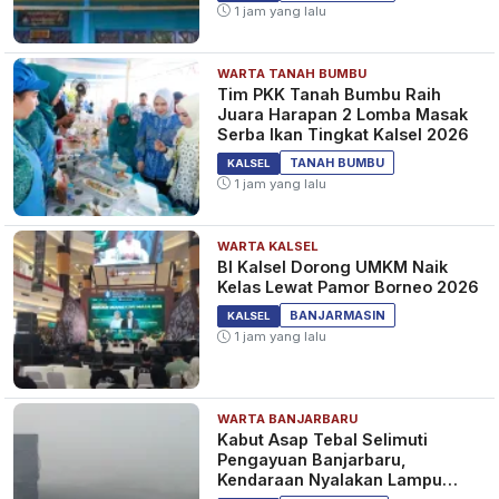
1 jam yang lalu
WARTA TANAH BUMBU
Tim PKK Tanah Bumbu Raih
Juara Harapan 2 Lomba Masak
Serba Ikan Tingkat Kalsel 2026
TANAH BUMBU
KALSEL
1 jam yang lalu
WARTA KALSEL
BI Kalsel Dorong UMKM Naik
Kelas Lewat Pamor Borneo 2026
BANJARMASIN
KALSEL
1 jam yang lalu
WARTA BANJARBARU
Kabut Asap Tebal Selimuti
Pengayuan Banjarbaru,
Kendaraan Nyalakan Lampu