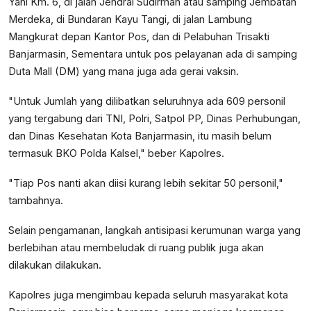
Yani Km. 6, di jalan Jendral Sudirman atau samping Jembatan
Merdeka, di Bundaran Kayu Tangi, di jalan Lambung
Mangkurat depan Kantor Pos, dan di Pelabuhan Trisakti
Banjarmasin, Sementara untuk pos pelayanan ada di samping
Duta Mall (DM) yang mana juga ada gerai vaksin.
"Untuk Jumlah yang dilibatkan seluruhnya ada 609 personil
yang tergabung dari TNI, Polri, Satpol PP, Dinas Perhubungan,
dan Dinas Kesehatan Kota Banjarmasin, itu masih belum
termasuk BKO Polda Kalsel," beber Kapolres.
"Tiap Pos nanti akan diisi kurang lebih sekitar 50 personil,"
tambahnya.
Selain pengamanan, langkah antisipasi kerumunan warga yang
berlebihan atau membeludak di ruang publik juga akan
dilakukan dilakukan.
Kapolres juga mengimbau kepada seluruh masyarakat kota