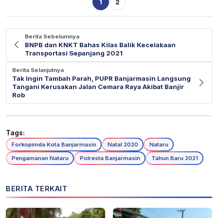
1
2
Berita Sebelumnya
BNPB dan KNKT Bahas Kilas Balik Kecelakaan
Transportasi Sepanjang 2021
Berita Selanjutnya
Tak Ingin Tambah Parah, PUPR Banjarmasin Langsung
Tangani Kerusakan Jalan Cemara Raya Akibat Banjir
Rob
Tags:
Forkopimda Kota Banjarmasin
Natal 2020
Nataru
Pengamanan Nataru
Polresta Banjarmasin
Tahun Baru 2021
BERITA TERKAIT