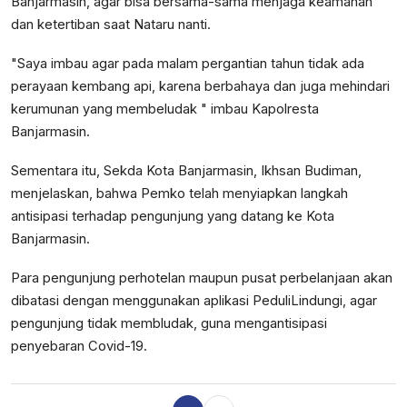
Banjarmasin, agar bisa bersama-sama menjaga keamanan
dan ketertiban saat Nataru nanti.
"Saya imbau agar pada malam pergantian tahun tidak ada
perayaan kembang api, karena berbahaya dan juga mehindari
kerumunan yang membeludak " imbau Kapolresta
Banjarmasin.
Sementara itu, Sekda Kota Banjarmasin, Ikhsan Budiman,
menjelaskan, bahwa Pemko telah menyiapkan langkah
antisipasi terhadap pengunjung yang datang ke Kota
Banjarmasin.
Para pengunjung perhotelan maupun pusat perbelanjaan akan
dibatasi dengan menggunakan aplikasi PeduliLindungi, agar
pengunjung tidak membludak, guna mengantisipasi
penyebaran Covid-19.