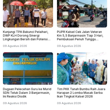
Kunjungi TPA Bakunci Pelaihari,
PUPR Kalsel Cek Jalan Veteran
DWP KLH Dorong Sinergi
Km 5,5 Banjarmasin Tiap 3 Hari,
Lingkungan Bersih dan Potensi
Pembukaan Penuh Tunggu
Wisata Tanah Laut
Pantauan
09 Agustus 2026
09 Agustus 2026
Dugaan Pelecehan Guru ke Murid
Tim PKK Tanah Bumbu Raih Juara
SDN Teluk Dalam 3 Banjarmasin,
Harapan 2 Lomba Masak Serba
Ini Reaksi Disdik
Ikan Tingkat Kalsel 2026
09 Agustus 2026
09 Agustus 2026