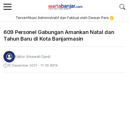
Terverifikasi Administratif dan Faktual oleh Dewan Pers
609 Personel Gabungan Amankan Natal dan
Tahun Baru di Kota Banjarmasin
Editor: Ernawati Djedi
15 Desember 2021 - 17:39 WITA