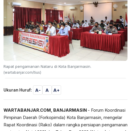
Rapat pengamanan Nataru di Kota Banjarmasin.
(wartabanjar.com/tius)
A-
A
A+
Ukuran Huruf:
WARTABANJAR.COM, BANJARMASIN
- Forum Koordinasi
Pimpinan Daerah (Forkopimda) Kota Banjarmasin, mengelar
Rapat Koordinasi (Rako) dalam rangka persiapan pengamanan