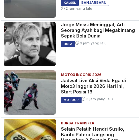
Jauh dan Sein
BANJARBARU
KALSEL
2 jam yang lalu
Jorge Messi Meninggal, Arti
Seorang Ayah bagi Megabintang
Sepak Bola Dunia
3 jam yang lalu
BOLA
MOTO3 INGGRIS 2026
Jadwal Live Aksi Veda Ega di
Moto3 Inggris 2026 Hari Ini,
Start Posisi 16
3 jam yang lalu
MOTOGP
BURSA TRANSFER
Selain Pelatih Hendri Susilo,
Barito Putera Langsung