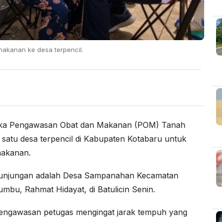
kanan ke desa terpencil.
oka Pengawasan Obat dan Makanan (POM) Tanah
satu desa terpencil di Kabupaten Kotabaru untuk
makanan.
n kunjungan adalah Desa Sampanahan Kecamatan
u, Rahmat Hidayat, di Batulicin Senin.
 pengawasan petugas mengingat jarak tempuh yang