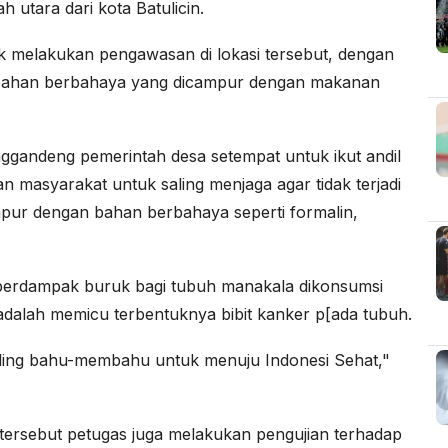
h utara dari kota Batulicin.
uk melakukan pengawasan di lokasi tersebut, dengan
 bahan berbahaya yang dicampur dengan makanan
andeng pemerintah desa setempat untuk ikut andil
masyarakat untuk saling menjaga agar tidak terjadi
ur dengan bahan berbahaya seperti formalin,
berdampak buruk bagi tubuh manakala dikonsumsi
adalah memicu terbentuknya bibit kanker p[ada tubuh.
 saling bahu-membahu untuk menuju Indonesi Sehat,"
tersebut petugas juga melakukan pengujian terhadap