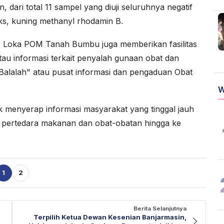
dari total 11 sampel yang diuji seluruhnya negatif
ks, kuning methanyl rhodamin B.
r Loka POM Tanah Bumbu juga memberikan fasilitas
u informasi terkait penyalah gunaan obat dan
Balalah" atau pusat informasi dan pengaduan Obat
W
k menyerap informasi masyarakat yang tinggal jauh
r pertedara makanan dan obat-obatan hingga ke
1
2
Berita Selanjutnya
Terpilih Ketua Dewan Kesenian Banjarmasin,