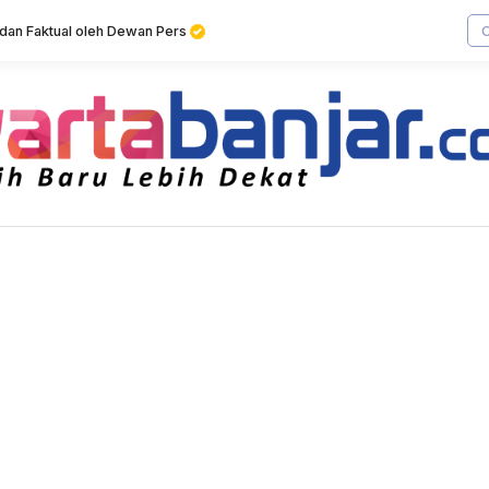
f dan Faktual oleh Dewan Pers