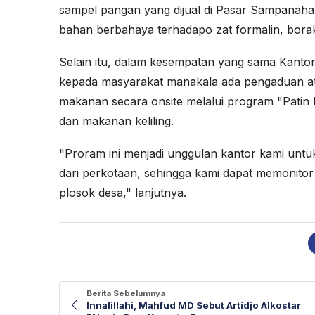
sampel pangan yang dijual di Pasar Sampanahan, 
bahan berbahaya terhadapo zat formalin, bora
Selain itu, dalam kesempatan yang sama Kanto
kepada masyarakat manakala ada pengaduan ata
makanan secara onsite melalui program "Patin 
dan makanan keliling.
"Proram ini menjadi unggulan kantor kami untu
dari perkotaan, sehingga kami dapat memonito
plosok desa," lanjutnya.
Berita Sebelumnya
Innalillahi, Mahfud MD Sebut Artidjo Alkostar