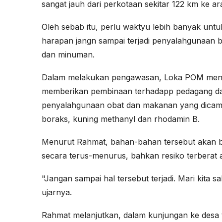
sangat jauh dari perkotaan sekitar 122 km ke ara
Oleh sebab itu, perlu waktyu lebih banyak unt
harapan jangn sampai terjadi penyalahgunaan
dan minuman.
Dalam melakukan pengawasan, Loka POM mengg
memberikan pembinaan terhadapp pedagang dan 
penyalahgunaan obat dan makanan yang dicamp
boraks, kuning methanyl dan rhodamin B.
Menurut Rahmat, bahan-bahan tersebut akan 
secara terus-menurus, bahkan resiko terberat 
"Jangan sampai hal tersebut terjadi. Mari kita
ujarnya.
Rahmat melanjutkan, dalam kunjungan ke desa 