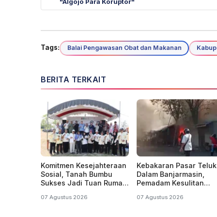
"Algojo Para Koruptor"
Tags:
Balai Pengawasan Obat dan Makanan
Kabup
BERITA TERKAIT
Komitmen Kesejahteraan
Kebakaran Pasar Teluk
Sosial, Tanah Bumbu
Dalam Banjarmasin,
Sukses Jadi Tuan Rumah
Pemadam Kesulitan
Temu Karya Bhakti Sosial
Sumber Air
07 Agustus 2026
07 Agustus 2026
PSM Ke-23