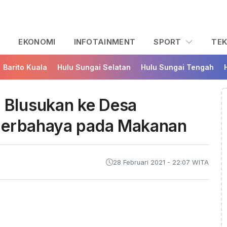
L
EKONOMI
INFOTAINMENT
SPORT
TE
Barito Kuala
Hulu Sungai Selatan
Hulu Sungai Tengah
Blusukan ke Desa
 Berbahaya pada Makanan
28 Februari 2021 - 22:07 WITA