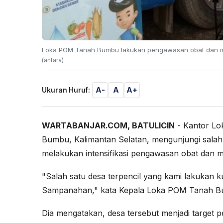
Loka POM Tanah Bumbu lakukan pengawasan obat dan ma
(antara)
A-
A
A+
Ukuran Huruf:
WARTABANJAR.COM, BATULICIN
- Kantor L
Bumbu, Kalimantan Selatan, mengunjungi salah 
melakukan intensifikasi pengawasan obat dan 
"Salah satu desa terpencil yang kami lakuka
Sampanahan," kata Kepala Loka POM Tanah Bumb
Dia mengatakan, desa tersebut menjadi target