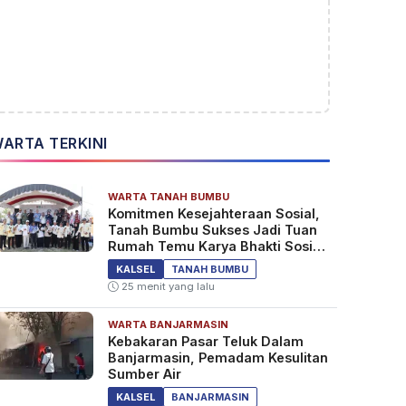
ARTA TERKINI
WARTA TANAH BUMBU
Komitmen Kesejahteraan Sosial,
Tanah Bumbu Sukses Jadi Tuan
Rumah Temu Karya Bhakti Sosial
PSM Ke-23
KALSEL
TANAH BUMBU
25 menit yang lalu
WARTA BANJARMASIN
Kebakaran Pasar Teluk Dalam
Banjarmasin, Pemadam Kesulitan
Sumber Air
KALSEL
BANJARMASIN