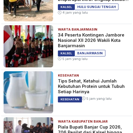
Belum Berizin
HULU SUNGAI TENGAH
KALSEL
4 jam yang lalu
WARTA BANJARMASIN
34 Peserta Kontingen Jambore
Nasional XII 2026 Wakili Kota
Banjarmasin
BANJARMASIN
KALSEL
5 jam yang lalu
KESEHATAN
Tips Sehat, Ketahui Jumlah
Kebutuhan Protein untuk Tubuh
Setiap Harinya
5 jam yang lalu
KESEHATAN
WARTA KABUPATEN BANJAR
Piala Bupati Banjar Cup 2026,
706 Pesilat dari Kalsel hingga