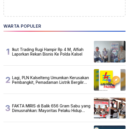
WARTA POPULER
1
Ikut Trading Rugi Hampir Rp 4 M, Alfiah
Laporkan Rekan Bisnis Ke Polda Kalsel
2
Lagi, PLN Kalselteng Umumkan Kerusakan
Pembangkit, Pemadaman Listrik Bergilir
Diperpanjang?
3
FAKTA MIRIS di Balik 656 Gram Sabu yang
Dimusnahkan: Mayoritas Pelaku Hidup
Susah, Ada Juga Sarjana!