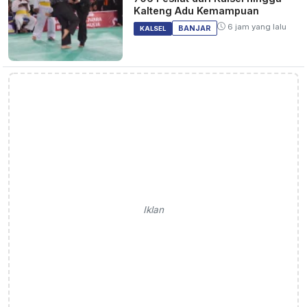
Kalteng Adu Kemampuan
6 jam yang lalu
BANJAR
KALSEL
Iklan