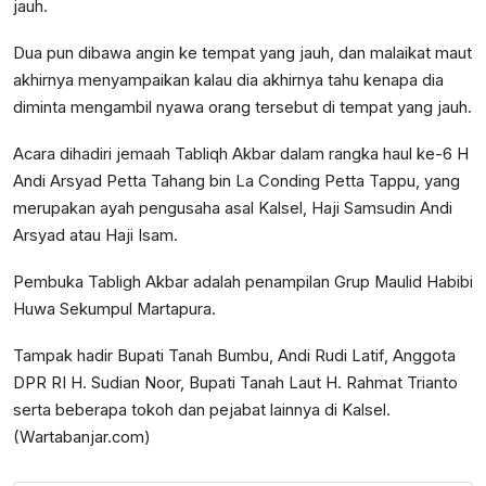
jauh.
Dua pun dibawa angin ke tempat yang jauh, dan malaikat maut
akhirnya menyampaikan kalau dia akhirnya tahu kenapa dia
diminta mengambil nyawa orang tersebut di tempat yang jauh.
Acara dihadiri jemaah Tabliqh Akbar dalam rangka haul ke-6 H
Andi Arsyad Petta Tahang bin La Conding Petta Tappu, yang
merupakan ayah pengusaha asal Kalsel, Haji Samsudin Andi
Arsyad atau Haji Isam.
Pembuka Tabligh Akbar adalah penampilan Grup Maulid Habibi
Huwa Sekumpul Martapura.
Tampak hadir Bupati Tanah Bumbu, Andi Rudi Latif, Anggota
DPR RI H. Sudian Noor, Bupati Tanah Laut H. Rahmat Trianto
serta beberapa tokoh dan pejabat lainnya di Kalsel.
(Wartabanjar.com)