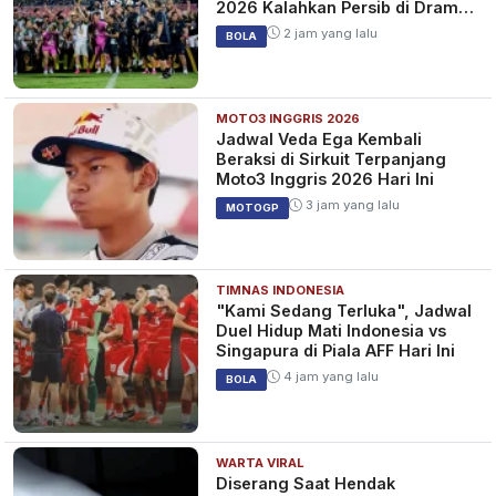
2026 Kalahkan Persib di Drama
Adu Penalti
2 jam yang lalu
BOLA
MOTO3 INGGRIS 2026
Jadwal Veda Ega Kembali
Beraksi di Sirkuit Terpanjang
Moto3 Inggris 2026 Hari Ini
3 jam yang lalu
MOTOGP
TIMNAS INDONESIA
"Kami Sedang Terluka", Jadwal
Duel Hidup Mati Indonesia vs
Singapura di Piala AFF Hari Ini
4 jam yang lalu
BOLA
WARTA VIRAL
Diserang Saat Hendak