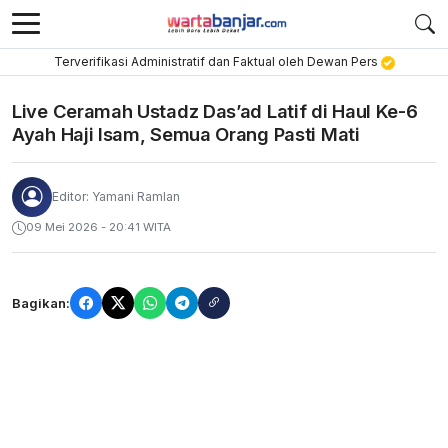
Terverifikasi Administratif dan Faktual oleh Dewan Pers
Live Ceramah Ustadz Das’ad Latif di Haul Ke-6
Ayah Haji Isam, Semua Orang Pasti Mati
Editor: Yamani Ramlan
09 Mei 2026 - 20:41 WITA
Bagikan: