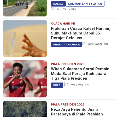
KALIMANTAN SELATAN
KALSEL
1 jam yang lalu
CUACA HARI INI
Prakiraan Cuaca Kalsel Hari ini,
Suhu Maksimum Capai 35
Derajat Celciuss
1 jam yang lalu
PRAKIRAAN CUACA
PIALA PRESIDEN 2026
Witan Sulaeman Soroti Pemain
Muda Saat Persija Raih Juara
Tiga Piala Presiden
2 jam yang lalu
BOLA
PIALA PRESIDEN 2026
Reza Arya Penentu Juara
Persebaya di Piala Presiden