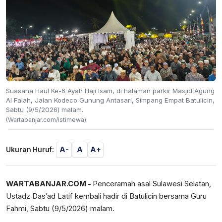
Suasana Haul Ke-6 Ayah Haji Isam, di halaman parkir Masjid Agung
Al Falah, Jalan Kodeco Gunung Antasari, Simpang Empat Batulicin,
Sabtu (9/5/2026) malam.
(Wartabanjar.com/istimewa)
A-
A
A+
Ukuran Huruf:
WARTABANJAR.COM -
Penceramah asal Sulawesi Selatan,
Ustadz Das’ad Latif kembali hadir di Batulicin bersama Guru
Fahmi, Sabtu (9/5/2026) malam.