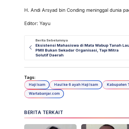
H. Andi Arsyad bin Conding meninggal dunia pa
Editor: Yayu
Berita Sebelumnya
Eksistensi Mahasiswa di Mata Wabup Tanah Lau
PMII Bukan Sekadar Organisasi, Tapi Mitra
Solutif Daerah
Tags:
Haji Isam
Haul ke 6 ayah Haji Isam
Kabupaten 
Wartabanjar.com
BERITA TERKAIT