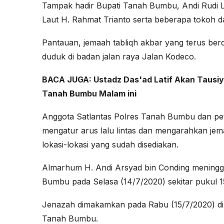
Tampak hadir Bupati Tanah Bumbu, Andi Rudi L
Laut H. Rahmat Trianto serta beberapa tokoh dan
Pantauan, jemaah tabliqh akbar yang terus berd
duduk di badan jalan raya Jalan Kodeco.
BACA JUGA:
Ustadz Das'ad Latif Akan Tausiya
Tanah Bumbu Malam ini
Anggota Satlantas Polres Tanah Bumbu dan p
mengatur arus lalu lintas dan mengarahkan jem
lokasi-lokasi yang sudah disediakan.
Almarhum H. Andi Arsyad bin Conding meningg
Bumbu pada Selasa (14/7/2020) sekitar pukul 1
Jenazah dimakamkan pada Rabu (15/7/2020) di 
Tanah Bumbu.