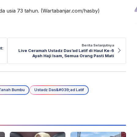
da usia 73 tahun. (Wartabanjar.com/hasby)
Berita Selanjutnya
t:
Live Ceramah Ustadz Das’ad Latif di Haul Ke-6
Ayah Haji Isam, Semua Orang Pasti Mati
Tanah Bumbu
Ustadz Das&#039;ad Latif