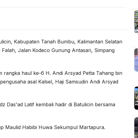
in, Kabupaten Tanah Bumbu, Kalimantan Selatan
l Falah, Jalan Kodeco Gunung Antasari, Simpang
rangka haul ke-6 H. Andi Arsyad Petta Tahang bin
engusaha asal Kalsel, Haji Samsudin Andi Arsyad
dz Das'ad Latif kembali hadir di Batulicin bersama
up Maulid Habibi Huwa Sekumpul Martapura.