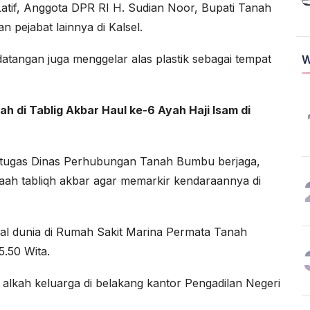
atif, Anggota DPR RI H. Sudian Noor, Bupati Tanah
 pejabat lainnya di Kalsel.
atangan juga menggelar alas plastik sebagai tempat
W
h di Tablig Akbar Haul ke-6 Ayah Haji Isam di
etugas Dinas Perhubungan Tanah Bumbu berjaga,
aah tabliqh akbar agar memarkir kendaraannya di
al dunia di Rumah Sakit Marina Permata Tanah
5.50 Wita.
alkah keluarga di belakang kantor Pengadilan Negeri