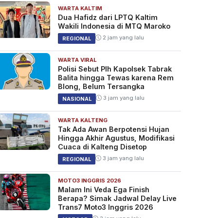
WARTA KALTIM
Dua Hafidz dari LPTQ Kaltim
Wakili Indonesia di MTQ Maroko
2 jam yang lalu
REGIONAL
WARTA VIRAL
Polisi Sebut Plh Kapolsek Tabrak
Balita hingga Tewas karena Rem
Blong, Belum Tersangka
3 jam yang lalu
NASIONAL
WARTA KALTENG
Tak Ada Awan Berpotensi Hujan
Hingga Akhir Agustus, Modifikasi
Cuaca di Kalteng Disetop
3 jam yang lalu
REGIONAL
MOTO3 INGGRIS 2026
Malam Ini Veda Ega Finish
Berapa? Simak Jadwal Delay Live
Trans7 Moto3 Inggris 2026