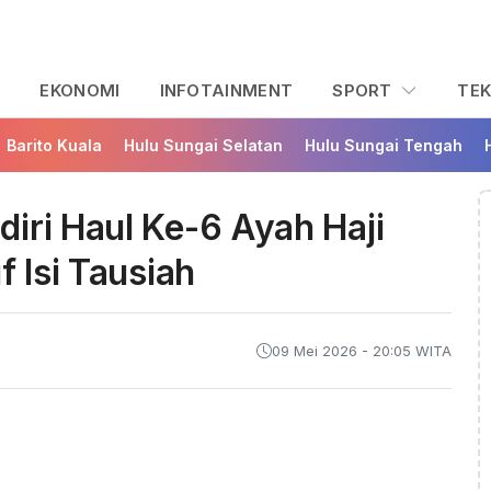
L
EKONOMI
INFOTAINMENT
SPORT
TE
Barito Kuala
Hulu Sungai Selatan
Hulu Sungai Tengah
iri Haul Ke-6 Ayah Haji
f Isi Tausiah
09 Mei 2026 - 20:05 WITA