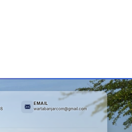
EMAIL
78
wartabanjarcom@gmail.com