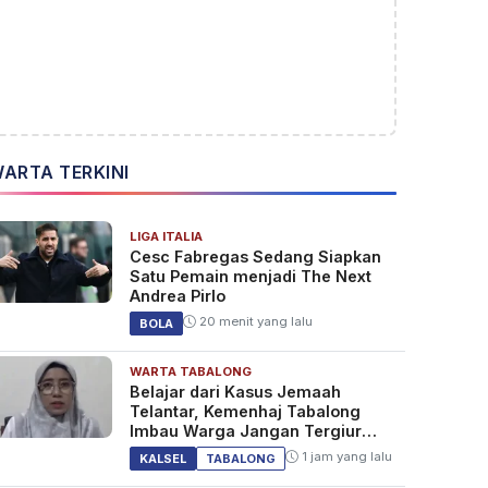
ARTA TERKINI
LIGA ITALIA
Cesc Fabregas Sedang Siapkan
Satu Pemain menjadi The Next
Andrea Pirlo
20 menit yang lalu
BOLA
WARTA TABALONG
Belajar dari Kasus Jemaah
Telantar, Kemenhaj Tabalong
Imbau Warga Jangan Tergiur
Umrah Murah
1 jam yang lalu
KALSEL
TABALONG