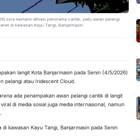
) sore kemarin dihiasi panorama cantik, yaitu awan pelangi
rganet di kawasan Kayu Tangi, Banjarmasin.
akan langit Kota Banjarmasin pada Senin (4/5/2026)
n pelangi atau Iridescent Cloud.
arena ada penampakan awan pelangi cantik di langit
iral di media sosial juga media internasional, namun
.
 di kawasan Kayu Tangi, Banjarmasin pada Senin