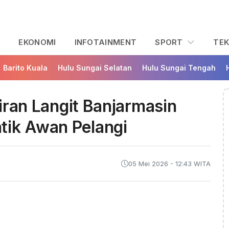
L
EKONOMI
INFOTAINMENT
SPORT
TE
Barito Kuala
Hulu Sungai Selatan
Hulu Sungai Tengah
liran Langit Banjarmasin
tik Awan Pelangi
05 Mei 2026 - 12:43 WITA