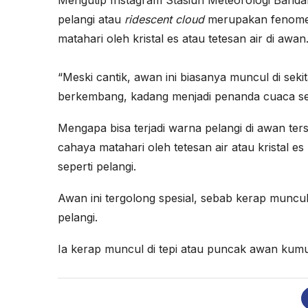
pelangi atau
ridescent cloud
merupakan fenome
matahari oleh kristal es atau tetesan air di awan
⠀
“Meski cantik, awan ini biasanya muncul di sek
berkembang, kadang menjadi penanda cuaca sedan
Mengapa bisa terjadi warna pelangi di awan te
cahaya matahari oleh tetesan air atau kristal e
seperti pelangi.
Awan ini tergolong spesial, sebab kerap munc
pelangi.
Ia kerap muncul di tepi atau puncak awan kum