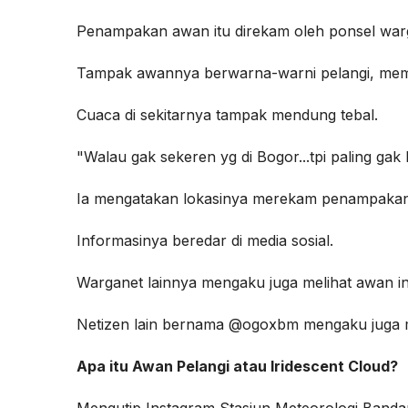
Penampakan awan itu direkam oleh ponsel war
Tampak awannya berwarna-warni pelangi, meman
Cuaca di sekitarnya tampak mendung tebal.
"Walau gak sekeren yg di Bogor...tpi paling gak
Ia mengatakan lokasinya merekam penampakan a
Informasinya beredar di media sosial.
Warganet lainnya mengaku juga melihat awan in
Netizen lain bernama @ogoxbm mengaku juga me
Apa itu Awan Pelangi atau Iridescent Cloud?
Mengutip Instagram Stasiun Meteorologi Banda