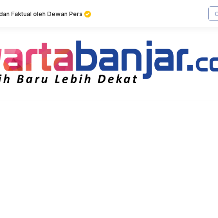
f dan Faktual oleh Dewan Pers