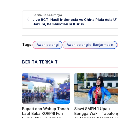
Berita Sebelumnya
Live RCTI Hasil Indonesia vs China Piala Asia U
Hari Ini, Pembuktian si Kurus
Tags:
Awan pelangi
Awan pelangi di Banjarmasin
BERITA TERKAIT
Bupati dan Wabup Tanah
Siswi SMPN 1 Upau
Laut Buka KORPRI Fun
Bangga Wakili Tabalon