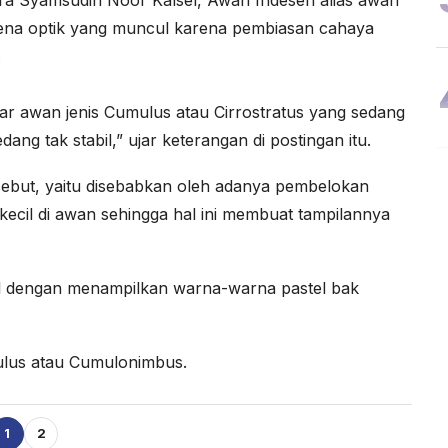
na optik yang muncul karena pembiasan cahaya
.
itar awan jenis Cumulus atau Cirrostratus yang sedang
g tak stabil,” ujar keterangan di postingan itu.
rsebut, yaitu disebabkan oleh adanya pembelokan
s kecil di awan sehingga hal ini membuat tampilannya
ul dengan menampilkan warna-warna pastel bak
ulus atau Cumulonimbus.
1
2