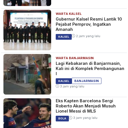
WARTA KALSEL
Gubernur Kalsel Resmi Lantik 10
Pejabat Pemprov, Ingatkan
Amanah
2 jam yang lalu
KALSEL
WARTA BANJARMASIN
Lagi Kebakaran di Banjarmasin,
Kali ini di Komplek Pembangunan
I
BANJARMASIN
KALSEL
3 jam yang lalu
Eks Kapten Barcelona Sergi
Roberto Akan Menjadi Musuh
Lionel Messi di MLS
3 jam yang lalu
BOLA