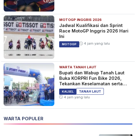
MOTOGP INGGRIS 2026
Jadwal Kualifikasi dan Sprint
Race MotoGP Inggris 2026 Hari
Ini
4 jam yang lalu
MOTOGP
WARTA TANAH LAUT
Bupati dan Wabup Tanah Laut
Buka KORPRI Fun Bike 2026,
Tekankan Keselamatan serta
Kebersamaan
TANAH LAUT
KALSEL
4 jam yang lalu
WARTA POPULER