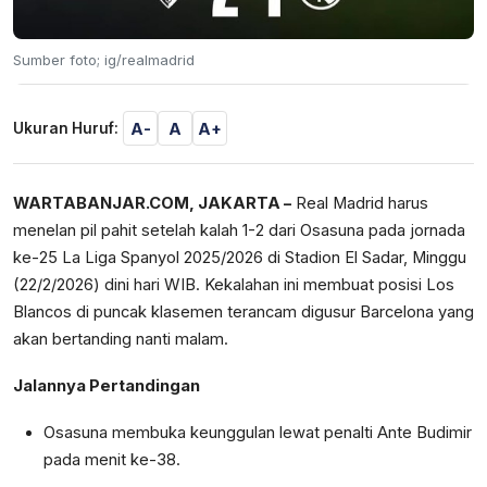
Sumber foto; ig/realmadrid
A-
A
A+
Ukuran Huruf:
WARTABANJAR.COM, JAKARTA –
Real Madrid harus
menelan pil pahit setelah kalah 1-2 dari Osasuna pada jornada
ke-25 La Liga Spanyol 2025/2026 di Stadion El Sadar, Minggu
(22/2/2026) dini hari WIB. Kekalahan ini membuat posisi Los
Blancos di puncak klasemen terancam digusur Barcelona yang
akan bertanding nanti malam.
Jalannya Pertandingan
Osasuna membuka keunggulan lewat penalti Ante Budimir
pada menit ke-38.