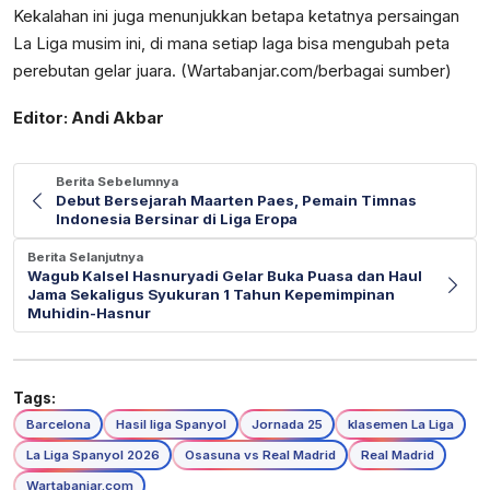
Kekalahan ini juga menunjukkan betapa ketatnya persaingan
La Liga musim ini, di mana setiap laga bisa mengubah peta
perebutan gelar juara. (Wartabanjar.com/berbagai sumber)
Editor: Andi Akbar
Berita Sebelumnya
Debut Bersejarah Maarten Paes, Pemain Timnas
Indonesia Bersinar di Liga Eropa
Berita Selanjutnya
Wagub Kalsel Hasnuryadi Gelar Buka Puasa dan Haul
Jama Sekaligus Syukuran 1 Tahun Kepemimpinan
Muhidin-Hasnur
Tags:
Barcelona
Hasil liga Spanyol
Jornada 25
klasemen La Liga
La Liga Spanyol 2026
Osasuna vs Real Madrid
Real Madrid
Wartabanjar.com