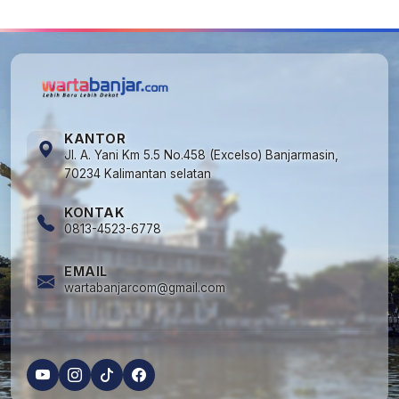
KANTOR
Jl. A. Yani Km 5.5 No.458 (Excelso) Banjarmasin,
70234 Kalimantan selatan
KONTAK
0813-4523-6778
EMAIL
wartabanjarcom@gmail.com