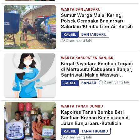
WARTA BANJARBARU
Sumur Warga Mulai Kering,
Polsek Cempaka Banjarbaru
Salurkan 10 Ribu Liter Air Bersih
BANJARBARU
KALSEL
2 jam yang lalu
WARTA KABUPATEN BANJAR
Begal Payudara Kembali Terjadi
di Martapura Kabupaten Banjar,
Santriwati Makin Waswas
Melintas
2 jam yang lalu
BANJAR
KALSEL
WARTA TANAH BUMBU
Kapolres Tanah Bumbu Beri
Bantuan Korban Kecelakaan di
Jalan Banjarbaru-Batulicin
TANAH BUMBU
KALSEL
2 jam yang lalu