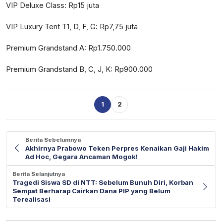
VIP Deluxe Class: Rp15 juta
VIP Luxury Tent T1, D, F, G: Rp7,75 juta
Premium Grandstand A: Rp1.750.000
Premium Grandstand B, C, J, K: Rp900.000
1
2
Berita Sebelumnya
Akhirnya Prabowo Teken Perpres Kenaikan Gaji Hakim
Ad Hoc, Gegara Ancaman Mogok!
Berita Selanjutnya
Tragedi Siswa SD di NTT: Sebelum Bunuh Diri, Korban
Sempat Berharap Cairkan Dana PIP yang Belum
Terealisasi