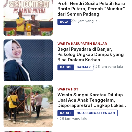
Profil Hendri Susilo Pelatih Baru
Barito Putera, Pernah "Mundur"
dari Semen Padang
5 jam yang lalu
BOLA
WARTA KABUPATEN BANJAR
Begal Payudara di Banjar,
Psikolog Ungkap Dampak yang
Bisa Dialami Korban
5 jam yang lalu
BANJAR
KALSEL
WARTA HST
Wisata Sungai Karatau Ditutup
Usai Ada Anak Tenggelam,
Disporaparekraf Ungkap Lokasi
Belum Berizin
HULU SUNGAI TENGAH
KALSEL
6 jam yang lalu