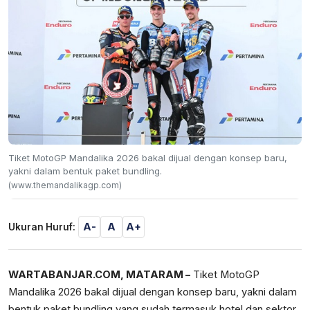
Tiket MotoGP Mandalika 2026 bakal dijual dengan konsep baru,
yakni dalam bentuk paket bundling.
(www.themandalikagp.com)
A-
A
A+
Ukuran Huruf:
WARTABANJAR.COM, MATARAM –
Tiket MotoGP
Mandalika 2026 bakal dijual dengan konsep baru, yakni dalam
bentuk paket bundling yang sudah termasuk hotel dan sektor