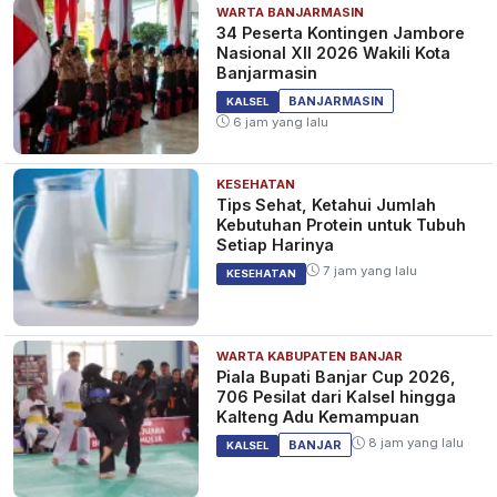
WARTA BANJARMASIN
34 Peserta Kontingen Jambore
Nasional XII 2026 Wakili Kota
Banjarmasin
BANJARMASIN
KALSEL
6 jam yang lalu
KESEHATAN
Tips Sehat, Ketahui Jumlah
Kebutuhan Protein untuk Tubuh
Setiap Harinya
7 jam yang lalu
KESEHATAN
WARTA KABUPATEN BANJAR
Piala Bupati Banjar Cup 2026,
706 Pesilat dari Kalsel hingga
Kalteng Adu Kemampuan
8 jam yang lalu
BANJAR
KALSEL