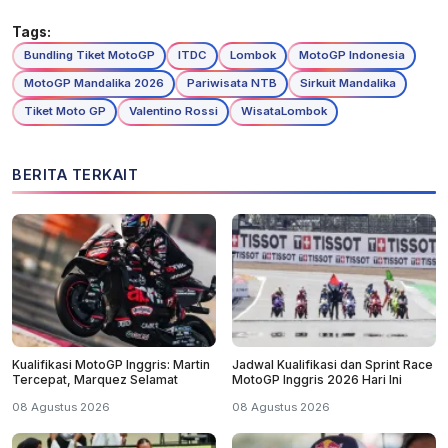
Tags:
Bundling Tiket MotoGP
ITDC
Lombok
MotoGP Indonesia
MotoGP Mandalika 2026
Pariwisata NTB
Sirkuit Mandalika
Tiket Moto GP
Valentino Rossi
WisataLombok
BERITA TERKAIT
Kualifikasi MotoGP Inggris: Martin
Jadwal Kualifikasi dan Sprint Race
Tercepat, Marquez Selamat
MotoGP Inggris 2026 Hari Ini
08 Agustus 2026
08 Agustus 2026