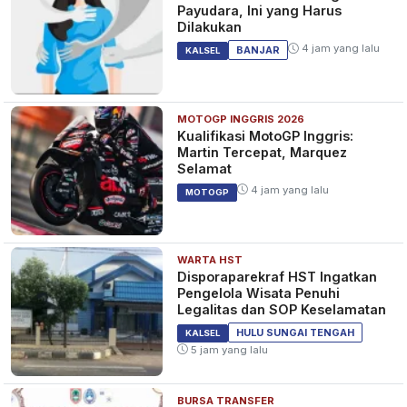
Payudara, Ini yang Harus
Dilakukan
4 jam yang lalu
BANJAR
KALSEL
MOTOGP INGGRIS 2026
Kualifikasi MotoGP Inggris:
Martin Tercepat, Marquez
Selamat
4 jam yang lalu
MOTOGP
WARTA HST
Disporaparekraf HST Ingatkan
Pengelola Wisata Penuhi
Legalitas dan SOP Keselamatan
HULU SUNGAI TENGAH
KALSEL
5 jam yang lalu
BURSA TRANSFER