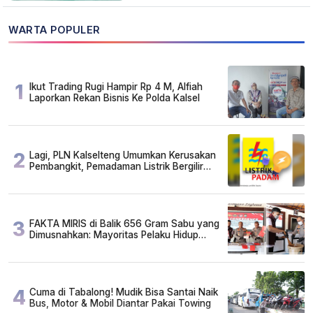
WARTA POPULER
1
Ikut Trading Rugi Hampir Rp 4 M, Alfiah
Laporkan Rekan Bisnis Ke Polda Kalsel
2
Lagi, PLN Kalselteng Umumkan Kerusakan
Pembangkit, Pemadaman Listrik Bergilir
Diperpanjang?
3
FAKTA MIRIS di Balik 656 Gram Sabu yang
Dimusnahkan: Mayoritas Pelaku Hidup
Susah, Ada Juga Sarjana!
4
Cuma di Tabalong! Mudik Bisa Santai Naik
Bus, Motor & Mobil Diantar Pakai Towing