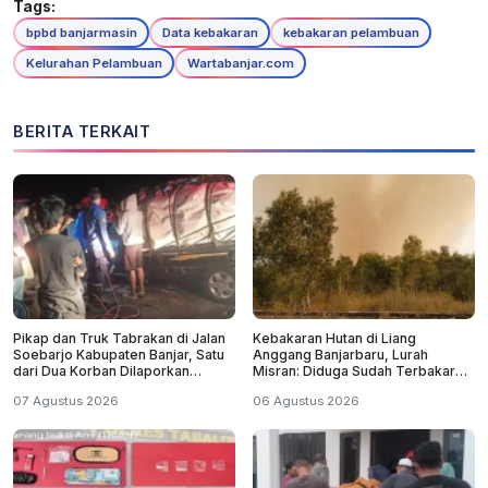
Tags:
bpbd banjarmasin
Data kebakaran
kebakaran pelambuan
Kelurahan Pelambuan
Wartabanjar.com
BERITA TERKAIT
Pikap dan Truk Tabrakan di Jalan
Kebakaran Hutan di Liang
Soebarjo Kabupaten Banjar, Satu
Anggang Banjarbaru, Lurah
dari Dua Korban Dilaporkan
Misran: Diduga Sudah Terbakar
Tewas
Sejak Tadi Malam
07 Agustus 2026
06 Agustus 2026