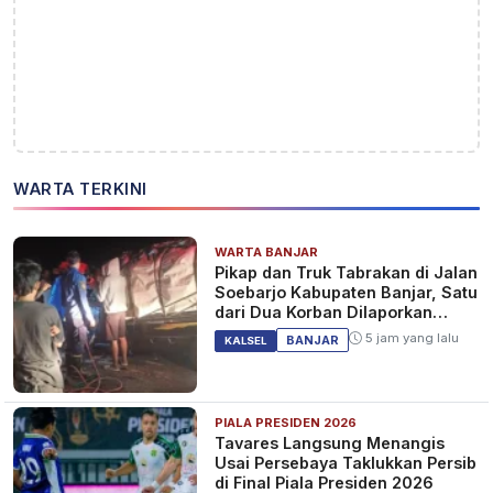
WARTA TERKINI
WARTA BANJAR
Pikap dan Truk Tabrakan di Jalan
Soebarjo Kabupaten Banjar, Satu
dari Dua Korban Dilaporkan
Tewas
5 jam yang lalu
BANJAR
KALSEL
PIALA PRESIDEN 2026
Tavares Langsung Menangis
Usai Persebaya Taklukkan Persib
di Final Piala Presiden 2026