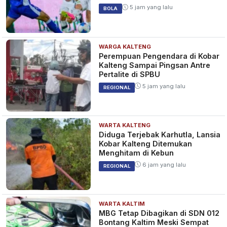
5 jam yang lalu
BOLA
WARGA KALTENG
Perempuan Pengendara di Kobar
Kalteng Sampai Pingsan Antre
Pertalite di SPBU
5 jam yang lalu
REGIONAL
WARTA KALTENG
Diduga Terjebak Karhutla, Lansia
Kobar Kalteng Ditemukan
Menghitam di Kebun
6 jam yang lalu
REGIONAL
WARTA KALTIM
MBG Tetap Dibagikan di SDN 012
Bontang Kaltim Meski Sempat