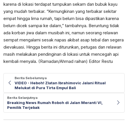
karena di lokasi terdapat tumpukan sekam dan bubuk kayu
yang mudah terbakar. “Kemungkinan yang terbakar sekitar
empat hingga lima rumah, tapi belum bisa dipastikan karena
belum dicek sampai ke dalam,” tambahnya. Beruntung tidak
ada korban jiwa dalam musibah ini, namun seorang relawan
sempat mengalami sesak napas akibat asap tebal dan segera
dievakuasi. Hingga berita ini diturunkan, petugas dan relawan
masih melakukan pendinginan di lokasi untuk mencegah api
kembali menyala. (Ramadan/Ahmad raihan) Editor Restu
Berita Sebelumnya
VIDEO - Heboh! Zlatan Ibrahimovic Jalani Ritual
Melukat di Pura Tirta Empul Bali
Berita Selanjutnya
Breaking News Rumah Roboh di Jalan Meranti VI,
Pemilik Terjebak