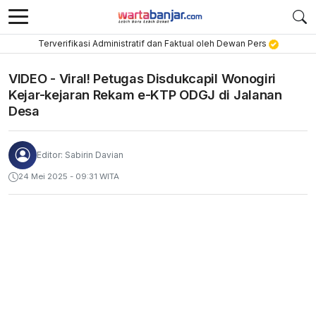
Terverifikasi Administratif dan Faktual oleh Dewan Pers
VIDEO - Viral! Petugas Disdukcapil Wonogiri
Kejar-kejaran Rekam e-KTP ODGJ di Jalanan
Desa
Editor: Sabirin Davian
24 Mei 2025 - 09:31 WITA