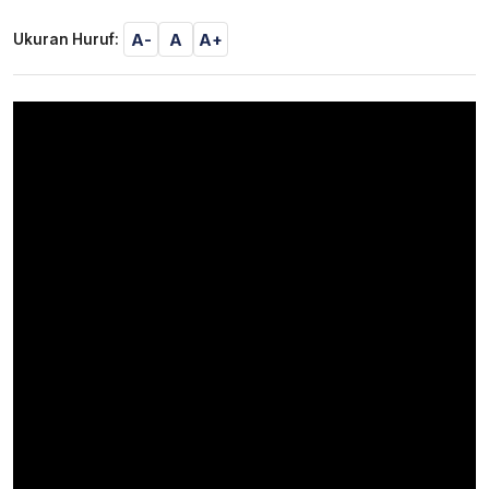
A-
A
A+
Ukuran Huruf: