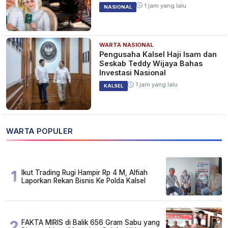
1 jam yang lalu
NASIONAL
WARTA NASIONAL
Pengusaha Kalsel Haji Isam dan
Seskab Teddy Wijaya Bahas
Investasi Nasional
1 jam yang lalu
KALSEL
WARTA POPULER
1
Ikut Trading Rugi Hampir Rp 4 M, Alfiah
Laporkan Rekan Bisnis Ke Polda Kalsel
2
FAKTA MIRIS di Balik 656 Gram Sabu yang