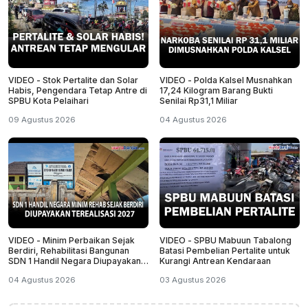
VIDEO - Stok Pertalite dan Solar
VIDEO - Polda Kalsel Musnahkan
Habis, Pengendara Tetap Antre di
17,24 Kilogram Barang Bukti
SPBU Kota Pelaihari
Senilai Rp31,1 Miliar
09 Agustus 2026
04 Agustus 2026
VIDEO - Minim Perbaikan Sejak
VIDEO - SPBU Mabuun Tabalong
Berdiri, Rehabilitasi Bangunan
Batasi Pembelian Pertalite untuk
SDN 1 Handil Negara Diupayakan
Kurangi Antrean Kendaraan
Terealisasi 2027
04 Agustus 2026
03 Agustus 2026