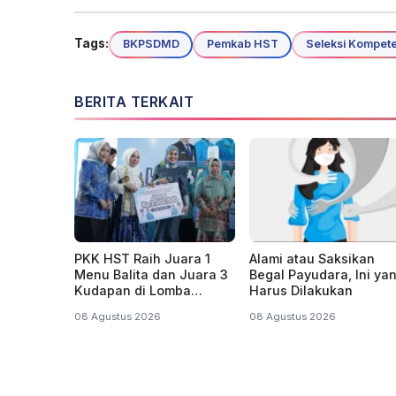
Tags:
BKPSDMD
Pemkab HST
Seleksi Kompete
BERITA TERKAIT
PKK HST Raih Juara 1
Alami atau Saksikan
Menu Balita dan Juara 3
Begal Payudara, Ini ya
Kudapan di Lomba
Harus Dilakukan
Masak Kalsel
08 Agustus 2026
08 Agustus 2026