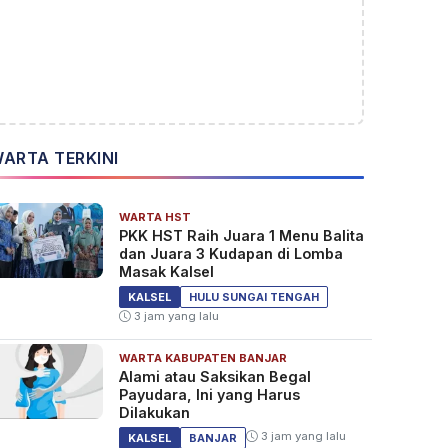
ARTA TERKINI
WARTA HST
PKK HST Raih Juara 1 Menu Balita
dan Juara 3 Kudapan di Lomba
Masak Kalsel
KALSEL
HULU SUNGAI TENGAH
3 jam yang lalu
WARTA KABUPATEN BANJAR
Alami atau Saksikan Begal
Payudara, Ini yang Harus
Dilakukan
3 jam yang lalu
KALSEL
BANJAR