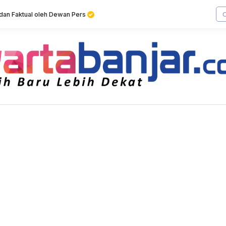
f dan Faktual oleh Dewan Pers