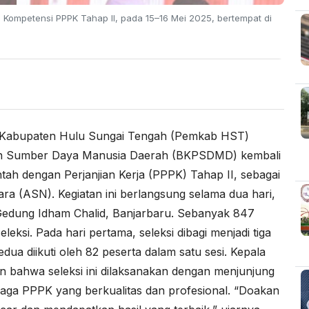
Kompetensi PPPK Tahap II, pada 15–16 Mei 2025, bertempat di
Kabupaten Hulu Sungai Tengah (Pemkab HST)
n Sumber Daya Manusia Daerah (BKPSDMD) kembali
ah dengan Perjanjian Kerja (PPPK) Tahap II, sebagai
ara (ASN). Kegiatan ini berlangsung selama dua hari,
 Gedung Idham Chalid, Banjarbaru. Sebanyak 847
eksi. Pada hari pertama, seleksi dibagi menjadi tiga
dua diikuti oleh 82 peserta dalam satu sesi. Kepala
ahwa seleksi ini dilaksanakan dengan menjunjung
enaga PPPK yang berkualitas dan profesional. “Doakan