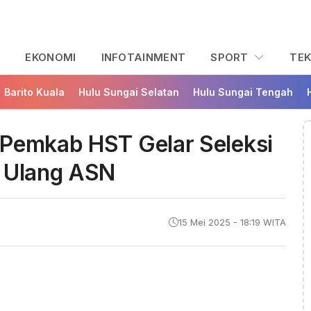
L
EKONOMI
INFOTAINMENT
SPORT
TE
Barito Kuala
Hulu Sungai Selatan
Hulu Sungai Tengah
 Pemkab HST Gelar Seleksi
a Ulang ASN
15 Mei 2025 - 18:19 WITA