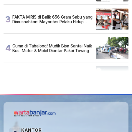
3
FAKTA MIRIS di Balik 656 Gram Sabu yang
Dimusnahkan: Mayoritas Pelaku Hidup
Susah, Ada Juga Sarjana!
4
Cuma di Tabalong! Mudik Bisa Santai Naik
Bus, Motor & Mobil Diantar Pakai Towing
5
Kapan Lebaran/Idul Fitri 2026, ini
Penjelasan Kemenag
KANTOR