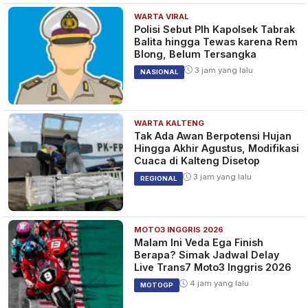
WARTA VIRAL
Polisi Sebut Plh Kapolsek Tabrak
Balita hingga Tewas karena Rem
Blong, Belum Tersangka
3 jam yang lalu
NASIONAL
WARTA KALTENG
Tak Ada Awan Berpotensi Hujan
Hingga Akhir Agustus, Modifikasi
Cuaca di Kalteng Disetop
3 jam yang lalu
REGIONAL
MOTO3 INGGRIS 2026
Malam Ini Veda Ega Finish
Berapa? Simak Jadwal Delay
Live Trans7 Moto3 Inggris 2026
4 jam yang lalu
MOTOGP