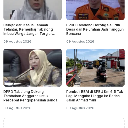
Belajar dari Kasus Jemaah
BPBD Tabalong Dorong Seluruh
Telantar, Kemenhaj Tabalong
Desa dan Kelurahan Jadi Tangguh
Imbau Warga Jangan Tergiur
Bencana
Umrah Murah
09 Agustus 2026
09 Agustus 2026
DPRD Tabalong Dukung
Pembeli BBM di SPBU Km 6,5 Tak
Tambahan Anggaran untuk
Lagi Mengular Hingga ke Badan
Percepat Pengoperasian Bandara
Jalan Ahmad Yani
Warukin
09 Agustus 2026
09 Agustus 2026