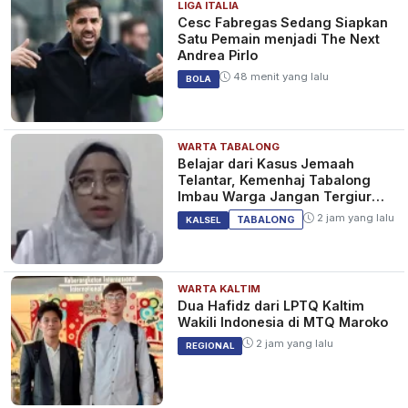
LIGA ITALIA
Cesc Fabregas Sedang Siapkan
Satu Pemain menjadi The Next
Andrea Pirlo
48 menit yang lalu
BOLA
WARTA TABALONG
Belajar dari Kasus Jemaah
Telantar, Kemenhaj Tabalong
Imbau Warga Jangan Tergiur
Umrah Murah
2 jam yang lalu
TABALONG
KALSEL
WARTA KALTIM
Dua Hafidz dari LPTQ Kaltim
Wakili Indonesia di MTQ Maroko
2 jam yang lalu
REGIONAL