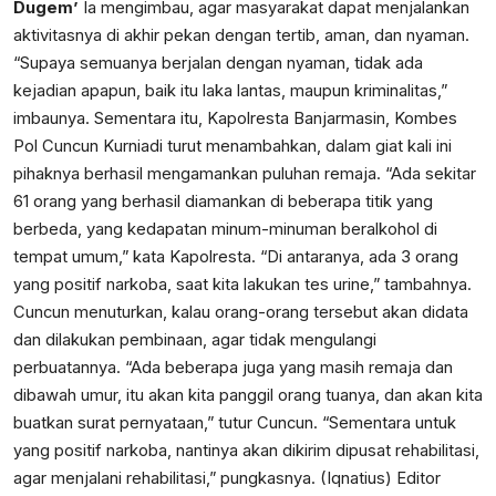
Dugem’
Ia mengimbau, agar masyarakat dapat menjalankan
aktivitasnya di akhir pekan dengan tertib, aman, dan nyaman.
“Supaya semuanya berjalan dengan nyaman, tidak ada
kejadian apapun, baik itu laka lantas, maupun kriminalitas,”
imbaunya. Sementara itu, Kapolresta Banjarmasin, Kombes
Pol Cuncun Kurniadi turut menambahkan, dalam giat kali ini
pihaknya berhasil mengamankan puluhan remaja. “Ada sekitar
61 orang yang berhasil diamankan di beberapa titik yang
berbeda, yang kedapatan minum-minuman beralkohol di
tempat umum,” kata Kapolresta. “Di antaranya, ada 3 orang
yang positif narkoba, saat kita lakukan tes urine,” tambahnya.
Cuncun menuturkan, kalau orang-orang tersebut akan didata
dan dilakukan pembinaan, agar tidak mengulangi
perbuatannya. “Ada beberapa juga yang masih remaja dan
dibawah umur, itu akan kita panggil orang tuanya, dan akan kita
buatkan surat pernyataan,” tutur Cuncun. “Sementara untuk
yang positif narkoba, nantinya akan dikirim dipusat rehabilitasi,
agar menjalani rehabilitasi,” pungkasnya. (Iqnatius) Editor