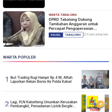
WARTA TABALONG
DPRD Tabalong Dukung
Tambahan Anggaran untuk
Percepat Pengoperasian
Bandara Warukin
5 jam yang lalu
TABALONG
KALSEL
WARTA POPULER
1
Ikut Trading Rugi Hampir Rp 4 M, Alfiah
Laporkan Rekan Bisnis Ke Polda Kalsel
2
Lagi, PLN Kalselteng Umumkan Kerusakan
Pembangkit, Pemadaman Listrik Bergilir
Diperpanjang?