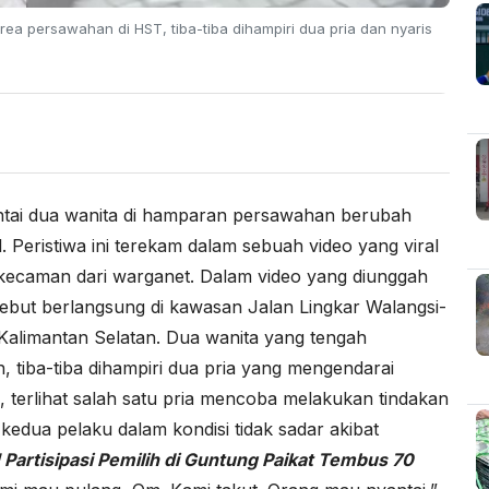
ea persawahan di HST, tiba-tiba dihampiri dua pria dan nyaris
tai dua wanita di hamparan persawahan berubah
. Peristiwa ini terekam dalam sebuah video yang viral
 kecaman dari warganet. Dalam video yang diunggah
ebut berlangsung di kawasan Jalan Lingkar Walangsi-
alimantan Selatan. Dua wanita yang tengah
 tiba-tiba dihampiri dua pria yang mengendarai
u, terlihat salah satu pria mencoba melakukan tindakan
kedua pelaku dalam kondisi tidak sadar akibat
Partisipasi Pemilih di Guntung Paikat Tembus 70