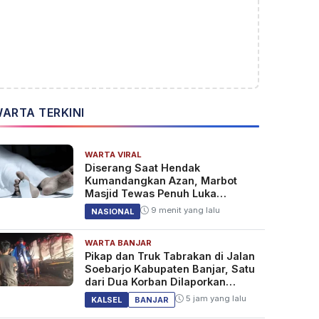
ARTA TERKINI
WARTA VIRAL
Diserang Saat Hendak
Kumandangkan Azan, Marbot
Masjid Tewas Penuh Luka
Sabetan Samurai
9 menit yang lalu
NASIONAL
WARTA BANJAR
Pikap dan Truk Tabrakan di Jalan
Soebarjo Kabupaten Banjar, Satu
dari Dua Korban Dilaporkan
Tewas
5 jam yang lalu
KALSEL
BANJAR