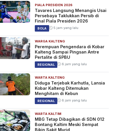
PIALA PRESIDEN 2026
Tavares Langsung Menangis Usai
Persebaya Taklukkan Persib di
Final Piala Presiden 2026
5 jam yang lalu
BOLA
WARGA KALTENG
Perempuan Pengendara di Kobar
Kalteng Sampai Pingsan Antre
Pertalite di SPBU
6 jam yang lalu
REGIONAL
WARTA KALTENG
Diduga Terjebak Karhutla, Lansia
Kobar Kalteng Ditemukan
Menghitam di Kebun
6 jam yang lalu
REGIONAL
WARTA KALTIM
MBG Tetap Dibagikan di SDN 012
Bontang Kaltim Meski Sempat
Bikin Sakit Murid