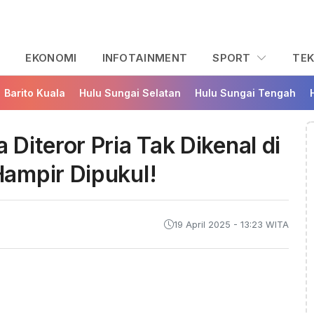
L
EKONOMI
INFOTAINMENT
SPORT
TE
Barito Kuala
Hulu Sungai Selatan
Hulu Sungai Tengah
Diteror Pria Tak Dikenal di
ampir Dipukul!
19 April 2025 - 13:23 WITA