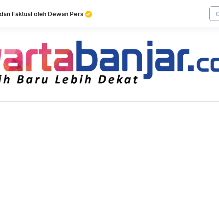
f dan Faktual oleh Dewan Pers