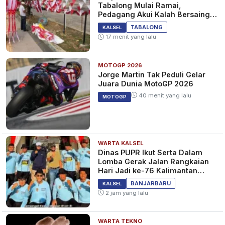
Tabalong Mulai Ramai,
Pedagang Akui Kalah Bersaing
dengan Online
TABALONG
KALSEL
17 menit yang lalu
MOTOGP 2026
Jorge Martin Tak Peduli Gelar
Juara Dunia MotoGP 2026
40 menit yang lalu
MOTOGP
WARTA KALSEL
Dinas PUPR Ikut Serta Dalam
Lomba Gerak Jalan Rangkaian
Hari Jadi ke-76 Kalimantan
Selatan
BANJARBARU
KALSEL
2 jam yang lalu
WARTA TEKNO