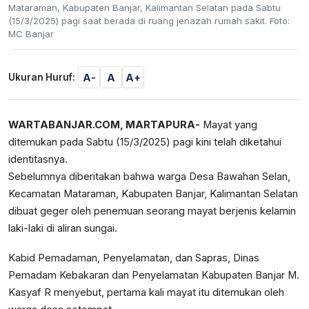
Mataraman, Kabupaten Banjar, Kalimantan Selatan pada Sabtu
(15/3/2025) pagi saat berada di ruang jenazah rumah sakit. Foto:
MC Banjar
A-
A
A+
Ukuran Huruf:
WARTABANJAR.COM, MARTAPURA-
Mayat yang
ditemukan pada Sabtu (15/3/2025) pagi kini telah diketahui
identitasnya.
Sebelumnya diberitakan bahwa warga Desa Bawahan Selan,
Kecamatan Mataraman, Kabupaten Banjar, Kalimantan Selatan
dibuat geger oleh penemuan seorang mayat berjenis kelamin
laki-laki di aliran sungai.
Kabid Pemadaman, Penyelamatan, dan Sapras, Dinas
Pemadam Kebakaran dan Penyelamatan Kabupaten Banjar M.
Kasyaf R menyebut, pertama kali mayat itu ditemukan oleh