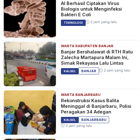
AI Berhasil Ciptakan Virus
Biologis untuk Menginfeksi
Bakteri E Coli
2 jam yang lalu
TEKNOLOGI
WARTA KABUPATEN BANJAR
Banjar Bershalawat di RTH Ratu
Zalecha Martapura Malam Ini,
Simak Rekayasa Lalu Lintas
2 jam yang lalu
BANJAR
KALSEL
WARTA BANJARBARU
Rekonstruksi Kasus Balita
Meninggal di Banjarbaru, Polisi
Peragakan 34 Adegan
BANJARBARU
KALSEL
2 jam yang lalu