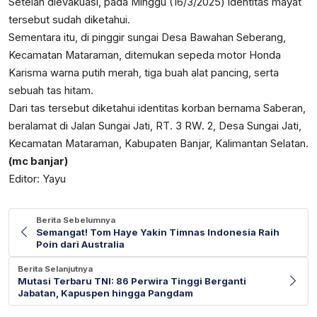
Setelah dievakuasi, pada Minggu (16/3/2025) identitas mayat
tersebut sudah diketahui.
Sementara itu, di pinggir sungai Desa Bawahan Seberang,
Kecamatan Mataraman, ditemukan sepeda motor Honda
Karisma warna putih merah, tiga buah alat pancing, serta
sebuah tas hitam.
Dari tas tersebut diketahui identitas korban bernama Saberan,
beralamat di Jalan Sungai Jati, RT. 3 RW. 2, Desa Sungai Jati,
Kecamatan Mataraman, Kabupaten Banjar, Kalimantan Selatan.
(mc banjar)
Editor: Yayu
Berita Sebelumnya
Semangat! Tom Haye Yakin Timnas Indonesia Raih
Poin dari Australia
Berita Selanjutnya
Mutasi Terbaru TNI: 86 Perwira Tinggi Berganti
Jabatan, Kapuspen hingga Pangdam