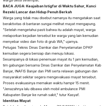
warga desa setempat.
BACA JUGA:
Keajaiban Istigfar di Waktu Sahur, Kunci
Rezeki Lancar dan Hidup Penuh Berkah
Warga yang tidak mau disebut namanya itu mengatakan saat
beraktivitas di bantaran sungai melihat mayat mengapung.
"Setelah mengetahui pasti bahwa itu adalah mayat, warga
melaporkan kejadian tersebut ke warga yang lain kemudian
menyebar video dan foto di grub WA," ujarnya.
Petugas Teknis Dinas Damkar dan Penyelamatan DPKP
kemudian segera bersiap dan menuju lokasi.
Sesampainya di lokasi penemuan mayat itu 1 jam kemudian,
tim gabungan bersama Dinas Damkar dan Penyelamatan Kab
Banjar, INAFIS Banjar dan PMI serta relawan gabungan dan
masyarakat sekitar segera mengevakuasi mayat tersebut.
Proses evakuasinya memakan waktu hampir 15 menit.
"Jenazahnya lalu dibawa oleh mobil ambulance PMI
Kabupaten Banjar ke rumah sakit," tutur Kasyaf.
Identitas Mayat