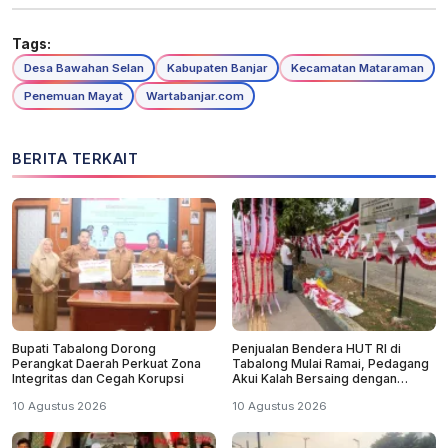
Tags:
Desa Bawahan Selan
Kabupaten Banjar
Kecamatan Mataraman
Penemuan Mayat
Wartabanjar.com
BERITA TERKAIT
Bupati Tabalong Dorong
Penjualan Bendera HUT RI di
Perangkat Daerah Perkuat Zona
Tabalong Mulai Ramai, Pedagang
Integritas dan Cegah Korupsi
Akui Kalah Bersaing dengan
Online
10 Agustus 2026
10 Agustus 2026