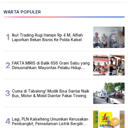
WARTA POPULER
1
Ikut Trading Rugi Hampir Rp 4 M, Alfiah
Laporkan Rekan Bisnis Ke Polda Kalsel
2
FAKTA MIRIS di Balik 656 Gram Sabu yang
Dimusnahkan: Mayoritas Pelaku Hidup
Susah, Ada Juga Sarjana!
3
Cuma di Tabalong! Mudik Bisa Santai Naik
Bus, Motor & Mobil Diantar Pakai Towing
4
Lagi, PLN Kalselteng Umumkan Kerusakan
Pembangkit, Pemadaman Listrik Bergilir