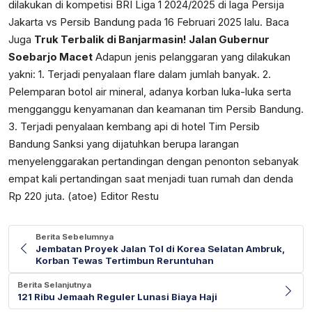
dilakukan di kompetisi BRI Liga 1 2024/2025 di laga Persija
Jakarta vs Persib Bandung pada 16 Februari 2025 lalu. Baca
Juga
Truk Terbalik di Banjarmasin! Jalan Gubernur
Soebarjo Macet
Adapun jenis pelanggaran yang dilakukan
yakni: 1. Terjadi penyalaan flare dalam jumlah banyak. 2.
Pelemparan botol air mineral, adanya korban luka-luka serta
mengganggu kenyamanan dan keamanan tim Persib Bandung.
3. Terjadi penyalaan kembang api di hotel Tim Persib
Bandung Sanksi yang dijatuhkan berupa larangan
menyelenggarakan pertandingan dengan penonton sebanyak
empat kali pertandingan saat menjadi tuan rumah dan denda
Rp 220 juta. (atoe) Editor Restu
Berita Sebelumnya
Jembatan Proyek Jalan Tol di Korea Selatan Ambruk,
Korban Tewas Tertimbun Reruntuhan
Berita Selanjutnya
121 Ribu Jemaah Reguler Lunasi Biaya Haji