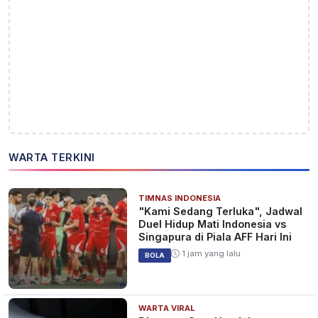
WARTA TERKINI
TIMNAS INDONESIA
"Kami Sedang Terluka", Jadwal
Duel Hidup Mati Indonesia vs
Singapura di Piala AFF Hari Ini
1 jam yang lalu
BOLA
WARTA VIRAL