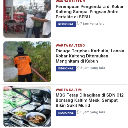
WARGA KALTENG
Perempuan Pengendara di Kobar
Kalteng Sampai Pingsan Antre
Pertalite di SPBU
7 jam yang lalu
REGIONAL
WARTA KALTENG
Diduga Terjebak Karhutla, Lansia
Kobar Kalteng Ditemukan
Menghitam di Kebun
8 jam yang lalu
REGIONAL
WARTA KALTIM
MBG Tetap Dibagikan di SDN 012
Bontang Kaltim Meski Sempat
Bikin Sakit Murid
9 jam yang lalu
REGIONAL