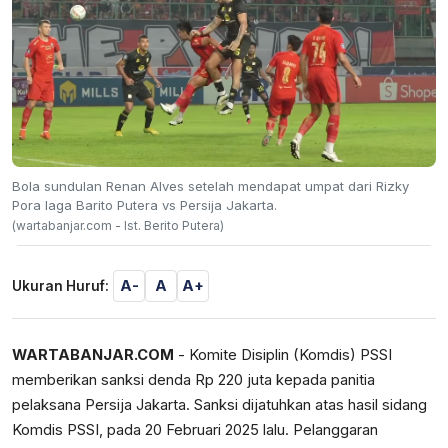
Bola sundulan Renan Alves setelah mendapat umpat dari Rizky
Pora laga Barito Putera vs Persija Jakarta.
(wartabanjar.com - Ist. Berito Putera)
A-
A
A+
Ukuran Huruf:
WARTABANJAR.COM
- Komite Disiplin (Komdis) PSSI
memberikan sanksi denda Rp 220 juta kepada panitia
pelaksana Persija Jakarta. Sanksi dijatuhkan atas hasil sidang
Komdis PSSI, pada 20 Februari 2025 lalu. Pelanggaran