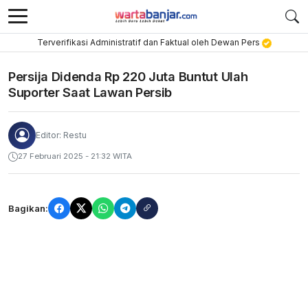
Terverifikasi Administratif dan Faktual oleh Dewan Pers
Persija Didenda Rp 220 Juta Buntut Ulah
Suporter Saat Lawan Persib
Editor: Restu
27 Februari 2025 - 21:32 WITA
Bagikan: