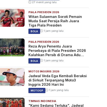
27 menit yang lalu
PIALA PRESIDEN 2026
Witan Sulaeman Soroti Pemain
Muda Saat Persija Raih Juara
Tiga Piala Presiden
1 jam yang lalu
BOLA
PIALA PRESIDEN 2026
Reza Arya Penentu Juara
Persebaya di Piala Presiden 2026
Kalahkan Persib di Drama Adu
Penalti
1 jam yang lalu
BOLA
MOTO3 INGGRIS 2026
Jadwal Veda Ega Kembali Beraksi
di Sirkuit Terpanjang Moto3
Inggris 2026 Hari Ini
1 jam yang lalu
MOTOGP
TIMNAS INDONESIA
"Kami Sedang Terluka", Jadwal