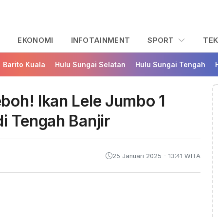
L
EKONOMI
INFOTAINMENT
SPORT
TE
Barito Kuala
Hulu Sungai Selatan
Hulu Sungai Tengah
boh! Ikan Lele Jumbo 1
i Tengah Banjir
25 Januari 2025 - 13:41 WITA