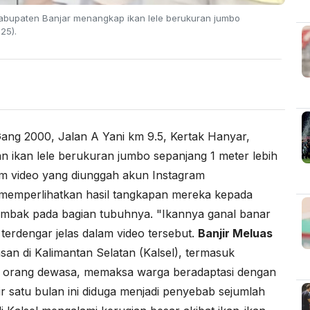
Kabupaten Banjar menangkap ikan lele berukuran jumbo
25).
ng 2000, Jalan A Yani km 9.5, Kertak Hanyar,
 ikan lele berukuran jumbo sepanjang 1 meter lebih
alam video yang diunggah akun Instagram
memperlihatkan hasil tangkapan mereka kepada
tombak pada bagian tubuhnya. "Ikannya ganal banar
 terdengar jelas dalam video tersebut.
Banjir Meluas
an di Kalimantan Selatan (Kalsel), termasuk
tut orang dewasa, memaksa warga beradaptasi dengan
ir satu bulan ini diduga menjadi penyebab sejumlah