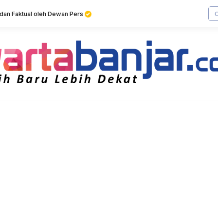
f dan Faktual oleh Dewan Pers