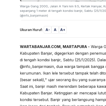
Warga Gang 2000, Jalan A Yani km 9.5, Kertak Hanyar, 
sepanjang 1 meter di tengah kondisi banjir, Sabtu (25/1/20
(@info_banjarmasin)
A-
A
A+
Ukuran Huruf:
WARTABANJAR.COM, MARTAPURA -
Warga Ga
Kabupaten Banjar, digegerkan dengan penemuan
di tengah kondisi banjir, Sabtu (25/1/2025). D
@info_banjarmasin, dua warga tampak bangga 
kerumunan. Ikan lele tersebut tampak telah di
(besar sekali)," ujar seorang ibu yang suaranya
Saat ini, banjir masih merendam beberapa kawas
Kabupaten Banjar. Ketinggian air mencapai lu
kondisi tersebut. Banjir yang berlangsung hamp