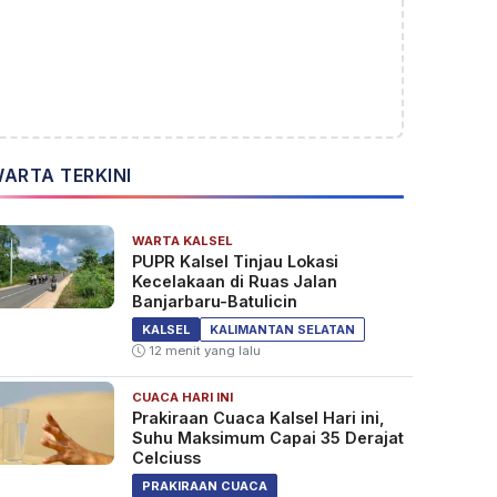
ARTA TERKINI
WARTA KALSEL
PUPR Kalsel Tinjau Lokasi
Kecelakaan di Ruas Jalan
Banjarbaru-Batulicin
KALSEL
KALIMANTAN SELATAN
12 menit yang lalu
CUACA HARI INI
Prakiraan Cuaca Kalsel Hari ini,
Suhu Maksimum Capai 35 Derajat
Celciuss
PRAKIRAAN CUACA