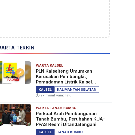
ARTA TERKINI
WARTA KALSEL
PLN Kalselteng Umumkan
Kerusakan Pembangkit,
Pemadaman Listrik Kalsel
Diperpanjang?
KALSEL
KALIMANTAN SELATAN
27 menit yang lalu
WARTA TANAH BUMBU
Perkuat Arah Pembangunan
Tanah Bumbu, Perubahan KUA-
PPAS Resmi Ditandatangani
KALSEL
TANAH BUMBU