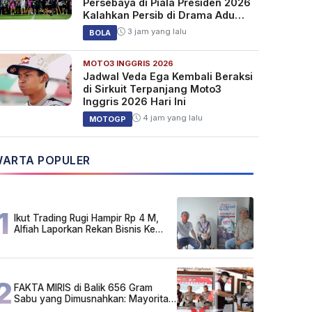
Persebaya di Piala Presiden 2026
Kalahkan Persib di Drama Adu
Penalti
3 jam yang lalu
BOLA
MOTO3 INGGRIS 2026
Jadwal Veda Ega Kembali Beraksi
di Sirkuit Terpanjang Moto3
Inggris 2026 Hari Ini
4 jam yang lalu
MOTOGP
ARTA POPULER
1
Ikut Trading Rugi Hampir Rp 4 M,
Alfiah Laporkan Rekan Bisnis Ke
Polda Kalsel
2
FAKTA MIRIS di Balik 656 Gram
Sabu yang Dimusnahkan: Mayoritas
Pelaku Hidup Susah, Ada Juga