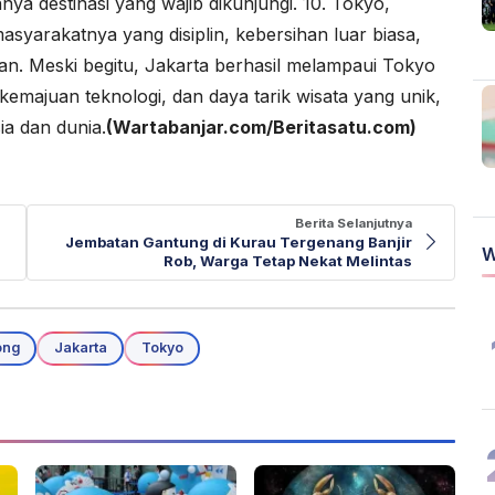
 destinasi yang wajib dikunjungi. 10. Tokyo,
asyarakatnya yang disiplin, kebersihan luar biasa,
an. Meski begitu, Jakarta berhasil melampaui Tokyo
emajuan teknologi, dan daya tarik wisata yang unik,
sia dan dunia.
(Wartabanjar.com/Beritasatu.com)
Berita Selanjutnya
Jembatan Gantung di Kurau Tergenang Banjir
W
Rob, Warga Tetap Nekat Melintas
ong
Jakarta
Tokyo