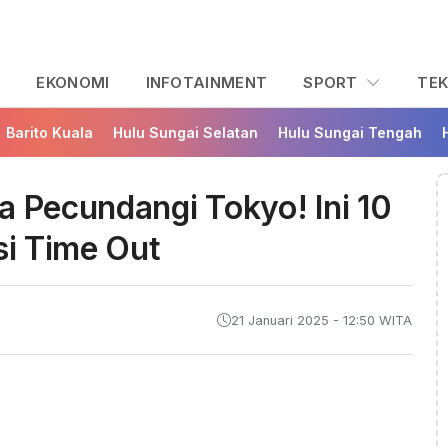
L
EKONOMI
INFOTAINMENT
SPORT
TE
Barito Kuala
Hulu Sungai Selatan
Hulu Sungai Tengah
a Pecundangi Tokyo! Ini 10
si Time Out
21 Januari 2025 - 12:50 WITA