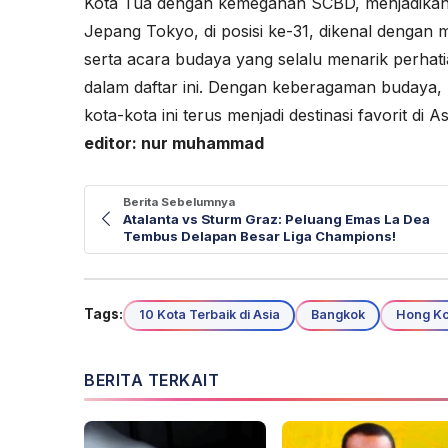
Kota Tua dengan kemegahan SCBD, menjadikannya
Jepang Tokyo, di posisi ke-31, dikenal dengan m
serta acara budaya yang selalu menarik perhati
dalam daftar ini. Dengan keberagaman budaya, k
kota-kota ini terus menjadi destinasi favorit di A
editor: nur muhammad
Berita Sebelumnya
Atalanta vs Sturm Graz: Peluang Emas La Dea
Tembus Delapan Besar Liga Champions!
Tags:
10 Kota Terbaik di Asia
Bangkok
Hong K
BERITA TERKAIT