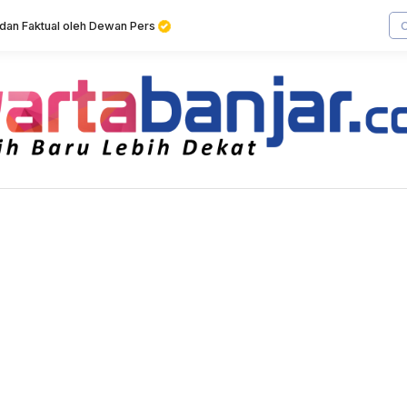
f dan Faktual oleh Dewan Pers