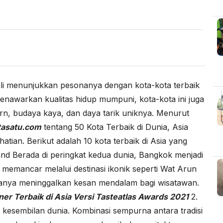
li menunjukkan pesonanya dengan kota-kota terbaik
enawarkan kualitas hidup mumpuni, kota-kota ini juga
ern, budaya kaya, dan daya tarik uniknya. Menurut
tasatu.com
tentang 50 Kota Terbaik di Dunia, Asia
an. Berikut adalah 10 kota terbaik di Asia yang
and Berada di peringkat kedua dunia, Bangkok menjadi
d memancar melalui destinasi ikonik seperti Wat Arun
anya meninggalkan kesan mendalam bagi wisatawan.
r Terbaik di Asia Versi Tasteatlas Awards 2021
2.
kesembilan dunia. Kombinasi sempurna antara tradisi