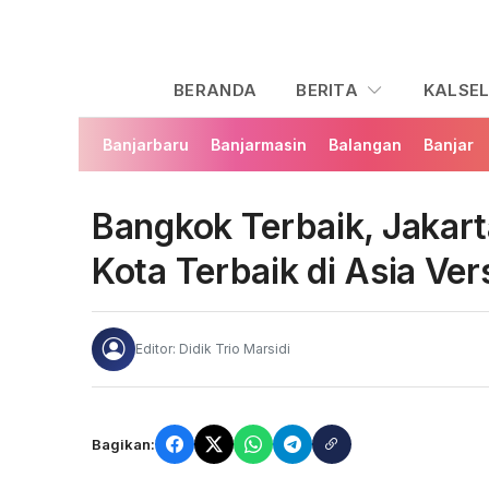
BERANDA
BERITA
KALSE
Banjarbaru
Banjarmasin
Balangan
Banjar
Bangkok Terbaik, Jakart
Kota Terbaik di Asia Ver
Editor: Didik Trio Marsidi
Bagikan: