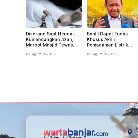
Diserang Saat Hendak
Bahlil Dapat Tugas
Kumandangkan Azan,
Khusus Akhiri
Marbot Masjid Tewas
Pemadaman Listrik
Penuh Luka Sabetan
Bergilir di Kalsel dan
07 Agustus 2026
05 Agustus 2026
Samurai
Kalteng