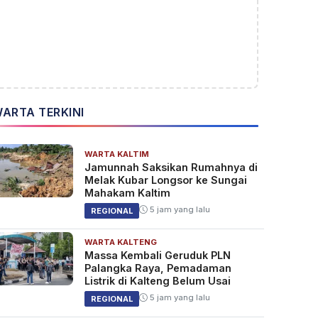
ARTA TERKINI
WARTA KALTIM
Jamunnah Saksikan Rumahnya di
Melak Kubar Longsor ke Sungai
Mahakam Kaltim
5 jam yang lalu
REGIONAL
WARTA KALTENG
Massa Kembali Geruduk PLN
Palangka Raya, Pemadaman
Listrik di Kalteng Belum Usai
5 jam yang lalu
REGIONAL