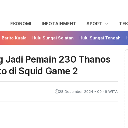
L
EKONOMI
INFOTAINMENT
SPORT
TE
Barito Kuala
Hulu Sungai Selatan
Hulu Sungai Tengah
g Jadi Pemain 230 Thanos
to di Squid Game 2
28 Desember 2024 - 09:49 WITA