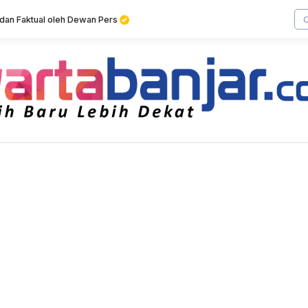
f dan Faktual oleh Dewan Pers