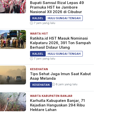
Bupati Samsul Rizal Lepas 49
Pramuka HST ke Jambore
Nasional XII 2026 di Cibubur
KALSEL
HULU SUNGAI TENGAH
7 jam yang lalu
WARTA HST
Ratikita.id HST Masuk Nominasi
Kalpataru 2026, 391 Ton Sampah
Berhasil Didaur Ulang
KALSEL
HULU SUNGAI TENGAH
7 jam yang lalu
KESEHATAN
Tips Sehat Jaga Imun Saat Kabut
Asap Melanda
8 jam yang lalu
KESEHATAN
WARTA KABUPATEN BANJAR
Karhutla Kabupaten Banjar, 71
Kejadian Hanguskan 294 Ribu
Hektare Lahan