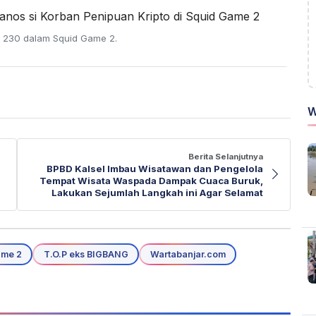
n 230 dalam Squid Game 2.
W
Berita Selanjutnya
BPBD Kalsel Imbau Wisatawan dan Pengelola
Tempat Wisata Waspada Dampak Cuaca Buruk,
Lakukan Sejumlah Langkah ini Agar Selamat
ame 2
T.O.P eks BIGBANG
Wartabanjar.com