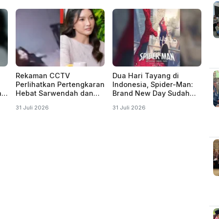
Rekaman CCTV
Dua Hari Tayang di
Perlihatkan Pertengkaran
Indonesia, Spider-Man:
a"
Hebat Sarwendah dan
Brand New Day Sudah
an
Ruben Onsu
Ditonton 1 Juta Kali
31 Juli 2026
31 Juli 2026